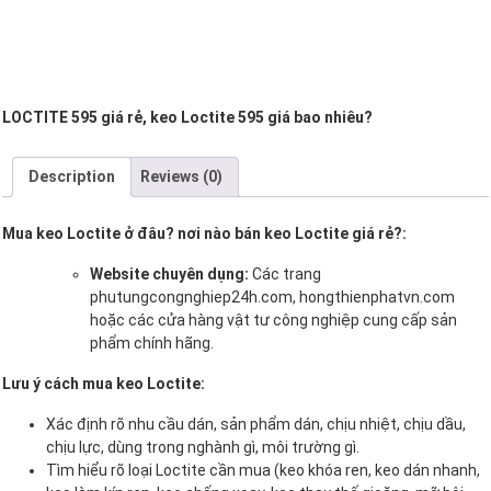
LOCTITE 595 giá rẻ, keo Loctite 595 giá bao nhiêu?
Description
Reviews (0)
Mua keo Loctite ở đâu? nơi nào bán keo Loctite giá rẻ?:
Website chuyên dụng:
Các trang
phutungcongnghiep24h.com, hongthienphatvn.com
hoặc các cửa hàng vật tư công nghiệp cung cấp sản
phẩm chính hãng.
Lưu ý cách mua keo Loctite:
Xác định rõ nhu cầu dán, sản phẩm dán, chịu nhiệt, chịu dầu,
chịu lực, dùng trong nghành gì, môi trường gì.
Tìm hiểu rõ loại Loctite cần mua (keo khóa ren, keo dán nhanh,