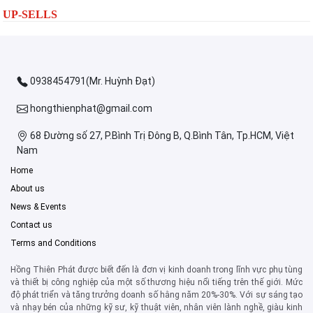
UP-SELLS
0938454791(Mr. Huỳnh Đạt)
hongthienphat@gmail.com
68 Đường số 27, P.Bình Trị Đông B, Q.Bình Tân, Tp.HCM, Việt
Nam
Home
About us
News & Events
Contact us
Terms and Conditions
Hồng Thiên Phát được biết đến là đơn vị kinh doanh trong lĩnh vực phụ tùng
và thiết bị công nghiệp của một số thương hiệu nổi tiếng trên thế giới. Mức
độ phát triển và tăng trưởng doanh số hằng năm 20%-30%. Với sự sáng tạo
và nhạy bén của những kỹ sư, kỹ thuật viên, nhân viên lành nghề, giàu kinh