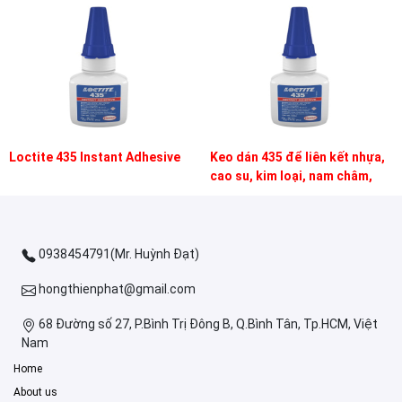
Loctite 435 Instant Adhesive
Keo dán 435 để liên kết nhựa,
cao su, kim loại, nam châm,
chất nền xốp
0938454791(Mr. Huỳnh Đạt)
hongthienphat@gmail.com
68 Đường số 27, P.Bình Trị Đông B, Q.Bình Tân, Tp.HCM, Việt
Nam
Home
About us