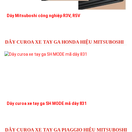
Dây Mitsuboshi công nghiệp R3V, R5V
DÂY CUROA XE TAY GA HONDA HIỆU MITSUBOSHI
Dây curoa xe tay ga SH MODE mã dây 831
D
DÂY CUROA XE TAY GA PIAGGIO HIỆU MITSUBOSHI