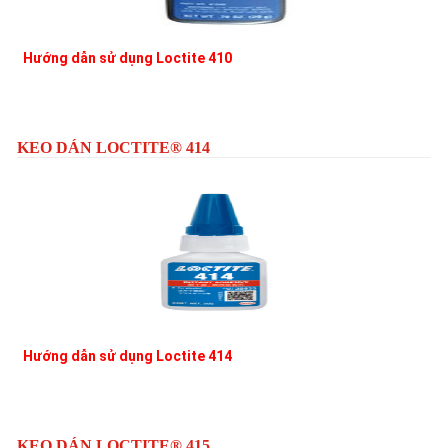
Hướng dẫn sử dụng Loctite 410
L
KEO DÁN LOCTITE® 414
Hướng dẫn sử dụng Loctite 414
L
KEO DÁN LOCTITE® 415