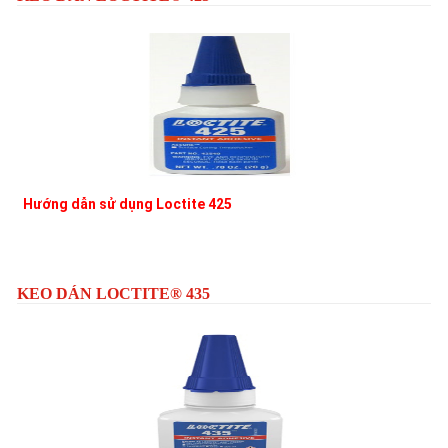
Hướng dẫn sử dụng Loctite 425
L
KEO DÁN LOCTITE® 435