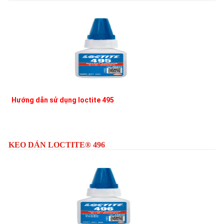
Hướng dẫn sử dụng loctite 495
L
KEO DÁN LOCTITE® 496