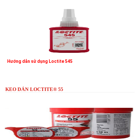
Hướng dẫn sử dụng Loctite 545
L
KEO DÁN LOCTITE® 55