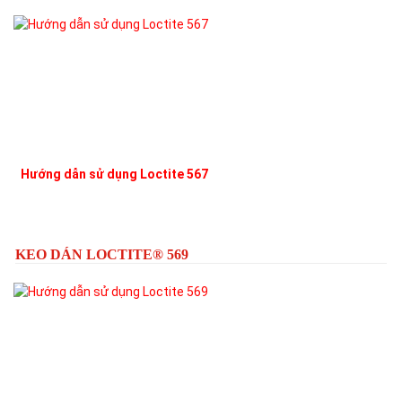
Hướng dẫn sử dụng Loctite 567
L
KEO DÁN LOCTITE® 569