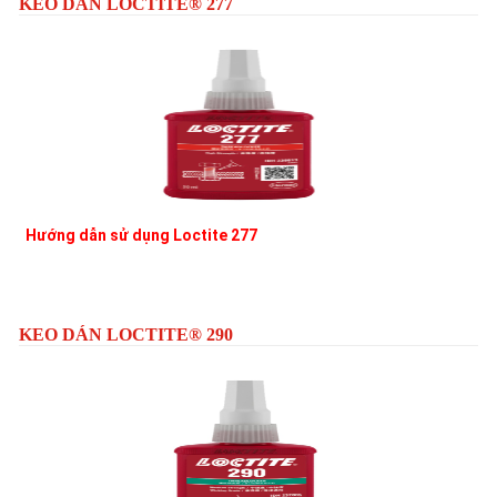
KEO DÁN LOCTITE® 277
Hướng dẫn sử dụng Loctite 277
L
KEO DÁN LOCTITE® 290