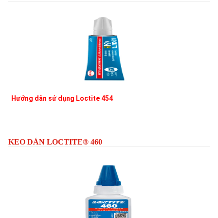
Hướng dẫn sử dụng Loctite 454
L
KEO DÁN LOCTITE® 460