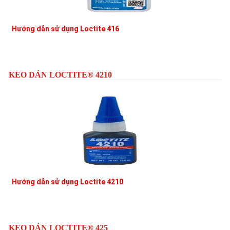
Hướng dẫn sử dụng Loctite 416
L
KEO DÁN LOCTITE® 4210
Hướng dẫn sử dụng Loctite 4210
L
KEO DÁN LOCTITE® 425