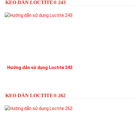
KEO DÁN LOCTITE® 243
Hướng dẫn sử dụng Loctite 243
L
KEO DÁN LOCTITE® 262