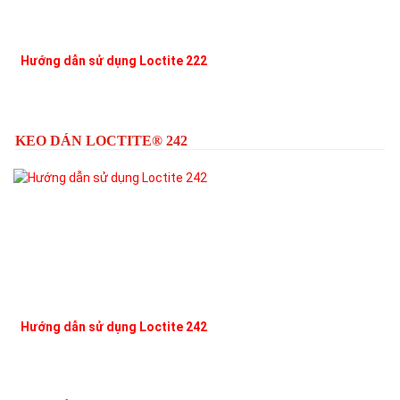
Hướng dẫn sử dụng Loctite 222
L
KEO DÁN LOCTITE® 242
Hướng dẫn sử dụng Loctite 242
L