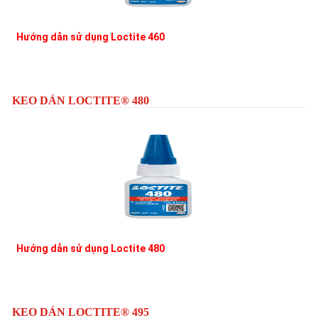
Hướng dẫn sử dụng Loctite 460
L
KEO DÁN LOCTITE® 480
Hướng dẫn sử dụng Loctite 480
L
KEO DÁN LOCTITE® 495