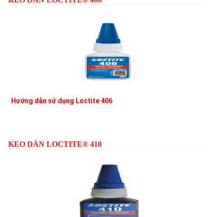
Hướng dẫn sử dụng Loctite 406
L
KEO DÁN LOCTITE® 410