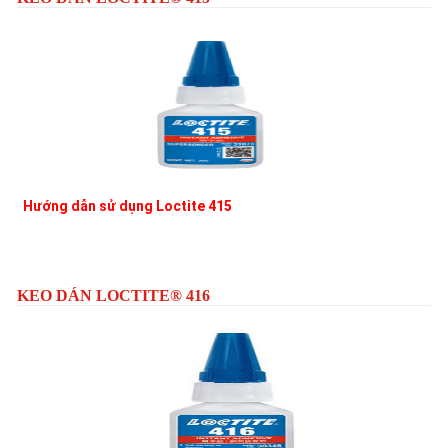
Hướng dẫn sử dụng Loctite 415
L
KEO DÁN LOCTITE® 416