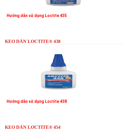
Hướng dẫn sử dụng Loctite 435
L
KEO DÁN LOCTITE® 438
Hướng dẫn sử dụng Loctite 438
L
KEO DÁN LOCTITE® 454