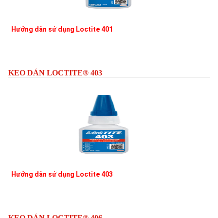
Hướng dẫn sử dụng Loctite 401
L
KEO DÁN LOCTITE® 403
Hướng dẫn sử dụng Loctite 403
L
KEO DÁN LOCTITE® 406