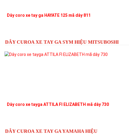
Dây coro xe tay ga HAYATE 125 mã dây 811
DÂY CUROA XE TAY GA SYM HIỆU MITSUBOSHI
Dây coro xe tayga ATTILA FI ELIZABETH mã dây 730
DÂY CUROA XE TAY GA YAMAHA HIỆU