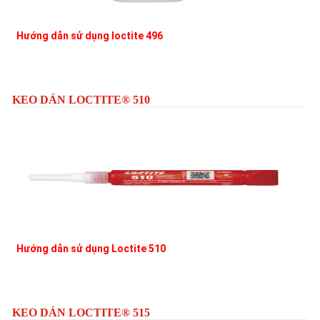
Hướng dẫn sử dụng loctite 496
L
KEO DÁN LOCTITE® 510
Hướng dẫn sử dụng Loctite 510
KEO DÁN LOCTITE® 515