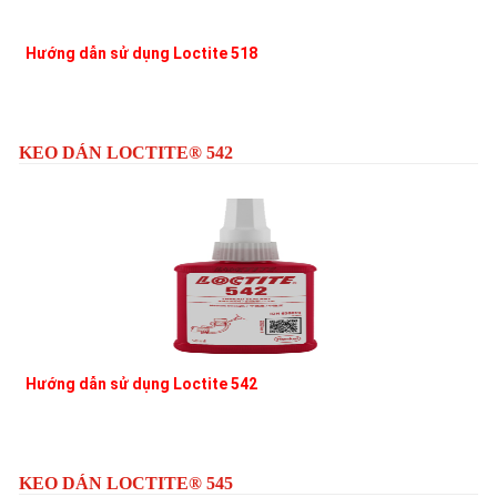
Hướng dẫn sử dụng Loctite 518
KEO DÁN LOCTITE® 542
Hướng dẫn sử dụng Loctite 542
L
KEO DÁN LOCTITE® 545