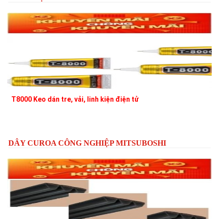
T8000 Keo dán tre, vải, linh kiện điện tử
T
DÂY CUROA CÔNG NGHIỆP MITSUBOSHI