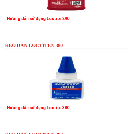
Hướng dẫn sử dụng Loctite 290
L
KEO DÁN LOCTITE® 380
Hướng dẫn sử dụng Loctite 380
L