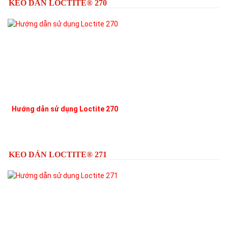
KEO DÁN LOCTITE® 270
Hướng dẫn sử dụng Loctite 270
L
KEO DÁN LOCTITE® 271