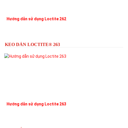
Hướng dẫn sử dụng Loctite 262
L
KEO DÁN LOCTITE® 263
Hướng dẫn sử dụng Loctite 263
L