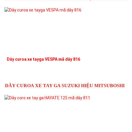
Dây curoa xe tayga VESPA mã dây 816
DÂY CUROA XE TAY GA SUZUKI HIỆU MITSUBOSHI