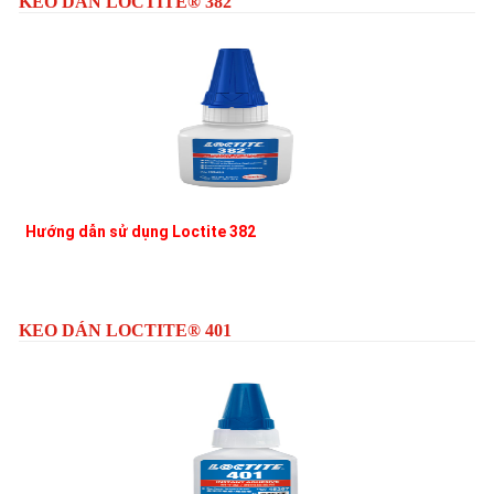
KEO DÁN LOCTITE® 382
Hướng dẫn sử dụng Loctite 382
L
KEO DÁN LOCTITE® 401