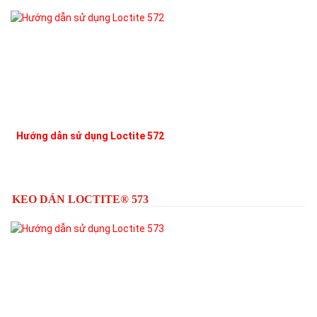
Hướng dẫn sử dụng Loctite 572
L
KEO DÁN LOCTITE® 573