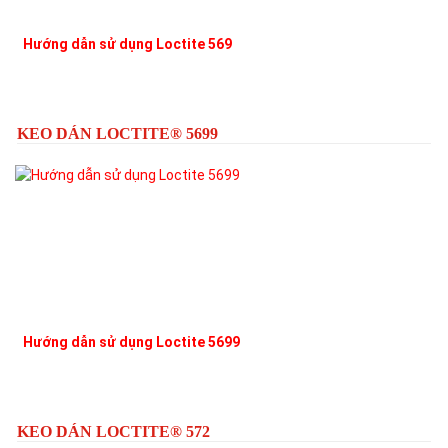
Hướng dẫn sử dụng Loctite 569
L
KEO DÁN LOCTITE® 5699
Hướng dẫn sử dụng Loctite 5699
L
KEO DÁN LOCTITE® 572