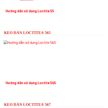
Hướng dẫn sử dụng Loctite 55
L
KEO DÁN LOCTITE® 565
Hướng dẫn sử dụng Loctite 565
L
KEO DÁN LOCTITE® 567