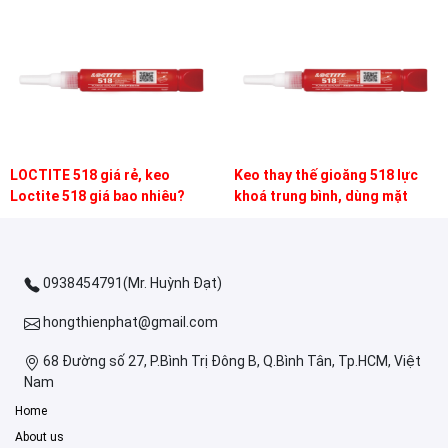
LOCTITE 518 giá rẻ, keo
Keo thay thế gioăng 518 lực
Loctite 518 giá bao nhiêu?
khoá trung bình, dùng mặt
bích gang, thép, nhôm
0938454791(Mr. Huỳnh Đạt)
hongthienphat@gmail.com
68 Đường số 27, P.Bình Trị Đông B, Q.Bình Tân, Tp.HCM, Việt
Nam
Home
About us