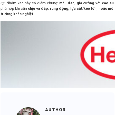
👉 Nhóm keo này có điểm chung:
màu đen, gia cường với cao su
,
phù hợp khi cần
chịu va đập, rung động, lực cắt/kéo lớn, hoặc môi
trường khắc nghiệt
.
AUTHOR