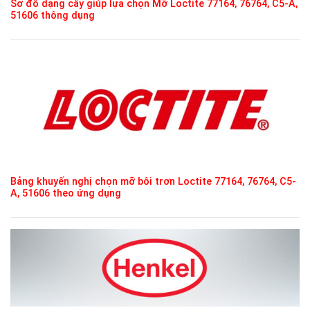
Sơ đồ dạng cây giúp lựa chọn Mỡ Loctite 77164, 76764, C5-A,
51606 thông dụng
Bảng khuyến nghị chọn mỡ bôi trơn Loctite 77164, 76764, C5-
A, 51606 theo ứng dụng