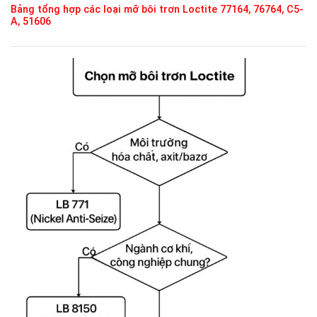
Bảng tổng hợp các loại mỡ bôi trơn Loctite 77164, 76764, C5-
A, 51606