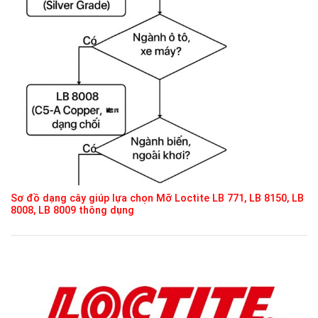
Sơ đồ dạng cây giúp lựa chọn Mỡ Loctite LB 771, LB 8150, LB
8008, LB 8009 thông dụng