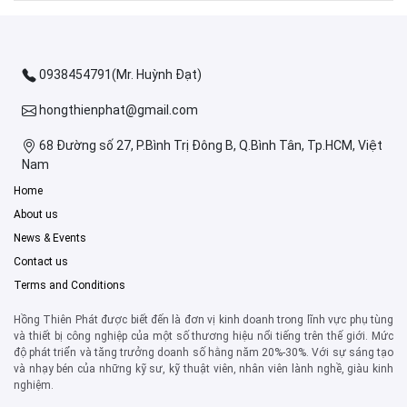
0938454791(Mr. Huỳnh Đạt)
hongthienphat@gmail.com
68 Đường số 27, P.Bình Trị Đông B, Q.Bình Tân, Tp.HCM, Việt
Nam
Home
About us
News & Events
Contact us
Terms and Conditions
Hồng Thiên Phát được biết đến là đơn vị kinh doanh trong lĩnh vực phụ tùng
và thiết bị công nghiệp của một số thương hiệu nổi tiếng trên thế giới. Mức
độ phát triển và tăng trưởng doanh số hằng năm 20%-30%. Với sự sáng tạo
và nhạy bén của những kỹ sư, kỹ thuật viên, nhân viên lành nghề, giàu kinh
nghiệm.