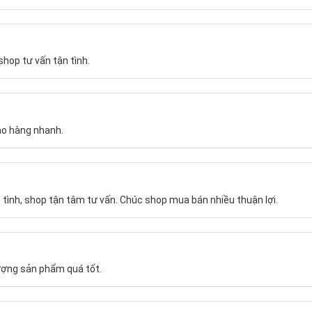
hop tư vấn tận tình.
ao hàng nhanh.
 tình, shop tận tâm tư vấn. Chúc shop mua bán nhiều thuận lợi.
ượng sản phẩm quá tốt.