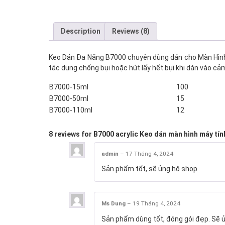
Description
Reviews (8)
Keo Dán Đa Năng B7000 chuyên dùng dán cho Màn Hình Đ
tác dụng chống bụi hoặc hút lấy hết bụi khi dán vào cả
B7000-15ml
100
B7000-50ml
15
B7000-110ml
12
8 reviews for
B7000 acrylic Keo dán màn hình máy tín
admin
–
17 Tháng 4, 2024
Sản phẩm tốt, sẽ ủng hộ shop
Ms Dung
–
19 Tháng 4, 2024
Sản phẩm dùng tốt, đóng gói đẹp. Sẽ ủ