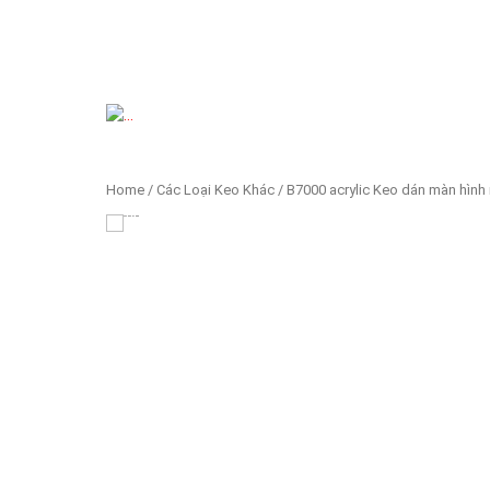
Previous
Home
/
Các Loại Keo Khác
/ B7000 acrylic Keo dán màn hình