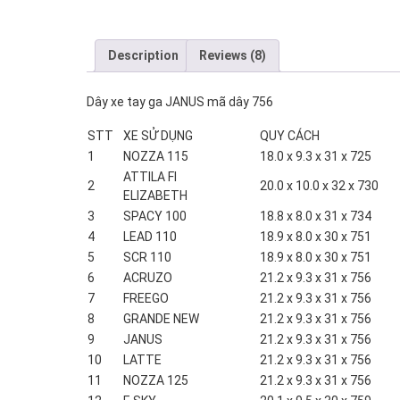
Description
Reviews (8)
Dây xe tay ga JANUS mã dây 756
STT
XE SỬ DỤNG
QUY CÁCH
1
NOZZA 115
18.0 x 9.3 x 31 x 725
ATTILA FI
2
20.0 x 10.0 x 32 x 730
ELIZABETH
3
SPACY 100
18.8 x 8.0 x 31 x 734
4
LEAD 110
18.9 x 8.0 x 30 x 751
5
SCR 110
18.9 x 8.0 x 30 x 751
6
ACRUZO
21.2 x 9.3 x 31 x 756
7
FREEGO
21.2 x 9.3 x 31 x 756
8
GRANDE NEW
21.2 x 9.3 x 31 x 756
9
JANUS
21.2 x 9.3 x 31 x 756
10
LATTE
21.2 x 9.3 x 31 x 756
11
NOZZA 125
21.2 x 9.3 x 31 x 756