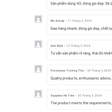
Sản phẩm dùng tốt, đóng gói đẹp. Sẽ ủ
Mc Kendy
–
11 Tháng 3, 2024
Giao hàng nhanh, đóng gói đẹp, chất l
Anh Bình
–
13 Tháng 3, 2024
Tư vấn sản phẩm rõ ràng, thái độ nhiệt
Purchases Trường Thọ
–
30 Tháng 3, 2024
Quality products, enthusiastic advice, 
Supplies Hà Tiên
–
30 Tháng 3, 2024
The product meets the requirements, g