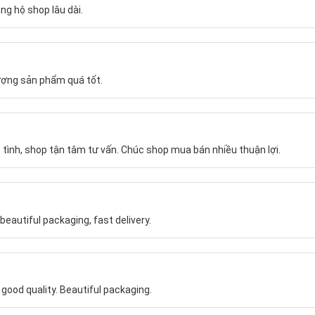
ng hộ shop lâu dài.
ượng sản phẩm quá tốt.
 tình, shop tận tâm tư vấn. Chúc shop mua bán nhiều thuận lợi.
beautiful packaging, fast delivery.
ood quality. Beautiful packaging.