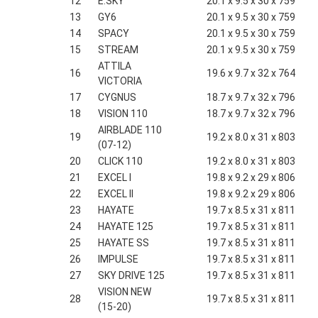
12
E.SKY
20.1 x 9.5 x 30 x 759
13
GY6
20.1 x 9.5 x 30 x 759
14
SPACY
20.1 x 9.5 x 30 x 759
15
STREAM
20.1 x 9.5 x 30 x 759
ATTILA
16
19.6 x 9.7 x 32 x 764
VICTORIA
17
CYGNUS
18.7 x 9.7 x 32 x 796
18
VISION 110
18.7 x 9.7 x 32 x 796
AIRBLADE 110
19
19.2 x 8.0 x 31 x 803
(07-12)
20
CLICK 110
19.2 x 8.0 x 31 x 803
21
EXCEL I
19.8 x 9.2 x 29 x 806
22
EXCEL II
19.8 x 9.2 x 29 x 806
23
HAYATE
19.7 x 8.5 x 31 x 811
24
HAYATE 125
19.7 x 8.5 x 31 x 811
25
HAYATE SS
19.7 x 8.5 x 31 x 811
26
IMPULSE
19.7 x 8.5 x 31 x 811
27
SKY DRIVE 125
19.7 x 8.5 x 31 x 811
VISION NEW
28
19.7 x 8.5 x 31 x 811
(15-20)