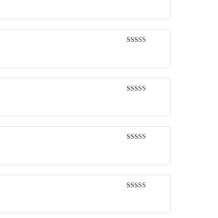
Rated
5
out
of 5
Rated
5
out
of 5
Rated
5
out
of 5
Rated
5
out
of 5
Rated
5
out
of 5