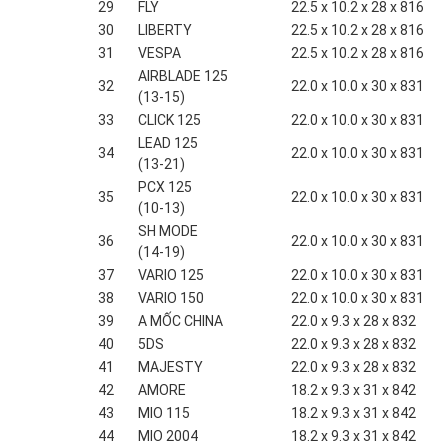
29
FLY
22.5 x 10.2 x 28 x 816
30
LIBERTY
22.5 x 10.2 x 28 x 816
31
VESPA
22.5 x 10.2 x 28 x 816
AIRBLADE 125
32
22.0 x 10.0 x 30 x 831
(13-15)
33
CLICK 125
22.0 x 10.0 x 30 x 831
LEAD 125
34
22.0 x 10.0 x 30 x 831
(13-21)
PCX 125
35
22.0 x 10.0 x 30 x 831
(10-13)
SH MODE
36
22.0 x 10.0 x 30 x 831
(14-19)
37
VARIO 125
22.0 x 10.0 x 30 x 831
38
VARIO 150
22.0 x 10.0 x 30 x 831
39
A MỐC CHINA
22.0 x 9.3 x 28 x 832
40
5DS
22.0 x 9.3 x 28 x 832
41
MAJESTY
22.0 x 9.3 x 28 x 832
42
AMORE
18.2 x 9.3 x 31 x 842
43
MIO 115
18.2 x 9.3 x 31 x 842
44
MIO 2004
18.2 x 9.3 x 31 x 842