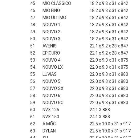
45
MIO CLASSICO
18.2 x 9.3 x 31 x 842
46
MIO FINO
18.2 x 9.3 x 31 x 842
47
MIO ULTIMO
18.2 x 9.3 x 31 x 842
48
NOUVO 1
18.2 x 9.3 x 31 x 842
49
NOUVO 2
18.2 x 9.3 x 31 x 842
50
NOUVO 3
18.2 x 9.3 x 31 x 842
51
AVENIS
22.1 x 9.2 x 28 x 847
52
EPICURO
22.1 x 9.2 x 28 x 847
53
NOUVO 4
22.0 x 9.3 x 31 x 875
54
NOUVO LX
22.0 x 9.3 x 31 x 875
55
LUVIAS
22.0 x 9.3 x 31 x 880
56
NOUVO 5
22.0 x 9.3 x 31 x 880
57
NOUVO SX
22.0 x 9.3 x 31 x 880
58
NOUVO 6
22.0 x 9.3 x 31 x 880
59
NOUVO RC
22.0 x 9.3 x 31 x 880
60
NVX 125
24.1 X 888
61
NVX 150
24.1 X 888
62
A MỐC
22.5 x 10.0 x 31 x 917
63
DYLAN
22.5 x 10.0 x 31 x 917
64
SH
22.5 x 10.0 x 31 x 917