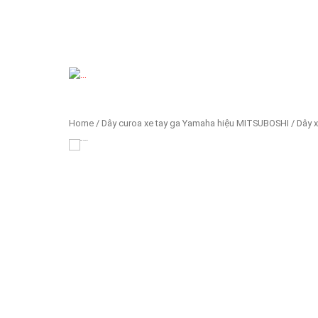
Previous
Home
/
Dây curoa xe tay ga Yamaha hiệu MITSUBOSHI
/ Dây 
HOVER