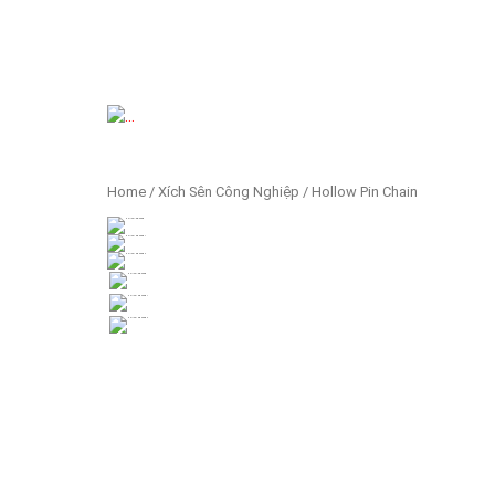
Previous
Home
/
Xích Sên Công Nghiệp
/ Hollow Pin Chain