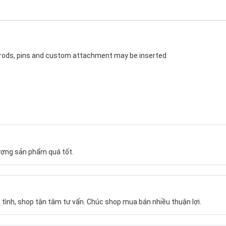
srods, pins and custom attachment may be inserted
ượng sản phẩm quá tốt.
 tình, shop tận tâm tư vấn. Chúc shop mua bán nhiều thuận lợi.