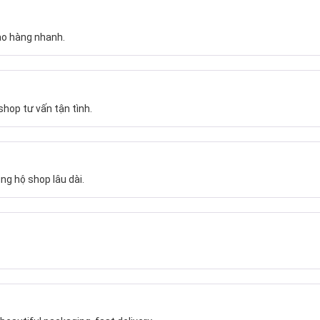
ao hàng nhanh.
hop tư vấn tận tình.
ng hộ shop lâu dài.