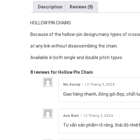
Description
Reviews (8)
HOLLOW PIN CHAINS
Because of the hollow-pin design,many types of cros
at any link without disassembling the chain.
Available in both single and double pitch types.
8 reviews for
Hollow Pin Chain
Mc Kendy
–
12 Tháng 3, 2024
Giao hàng nhanh, đóng gói đẹp, chất l
Anh Bình
–
12 Tháng 3, 2024
Tư vấn sản phẩm rõ ràng, thái độ nhiệt