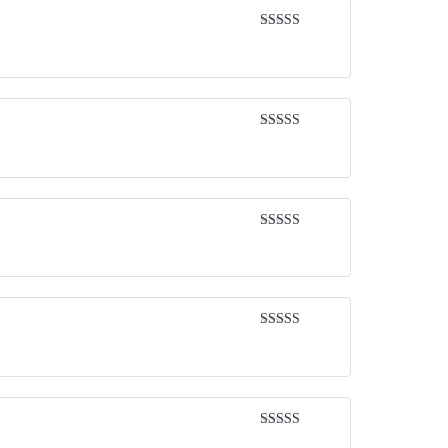
Rated
5
out
of 5
Rated
5
out
of 5
Rated
5
out
of 5
Rated
5
out
of 5
Rated
5
out