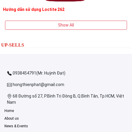
Hướng dẫn sử dụng Loctite 262
Show All
UP-SELLS
0938454791(Mr. Huỳnh Đạt)
hongthienphat@gmail.com
68 Đường số 27, P.Bình Trị Đông B, Q.Bình Tân, Tp.HCM, Việt
Nam
Home
About us
News & Events