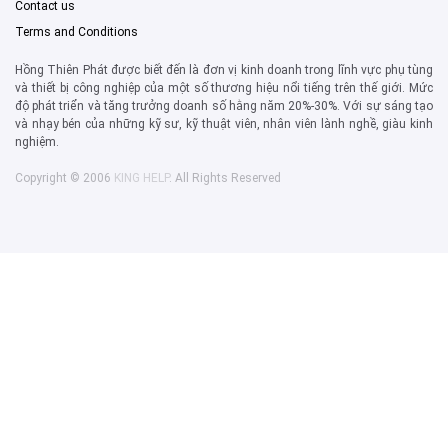
Contact us
Terms and Conditions
Hồng Thiên Phát được biết đến là đơn vị kinh doanh trong lĩnh vực phụ tùng
và thiết bị công nghiệp của một số thương hiệu nổi tiếng trên thế giới. Mức
độ phát triển và tăng trưởng doanh số hằng năm 20%-30%. Với sự sáng tạo
và nhạy bén của những kỹ sư, kỹ thuật viên, nhân viên lành nghề, giàu kinh
nghiệm.
Copyright © 2006
KING HELP
. All Rights Reserved