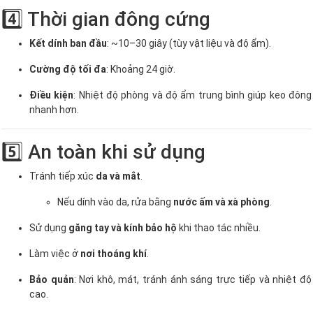
4️⃣ Thời gian đông cứng
Kết dính ban đầu
: ~10–30 giây (tùy vật liệu và độ ẩm).
Cường độ tối đa
: Khoảng 24 giờ.
Điều kiện
: Nhiệt độ phòng và độ ẩm trung bình giúp keo đông
nhanh hơn.
5️⃣ An toàn khi sử dụng
Tránh tiếp xúc
da và mắt
.
Nếu dính vào da, rửa bằng
nước ấm và xà phòng
.
Sử dụng
găng tay và kính bảo hộ
khi thao tác nhiều.
Làm việc ở
nơi thoáng khí
.
Bảo quản
: Nơi khô, mát, tránh ánh sáng trực tiếp và nhiệt độ
cao.