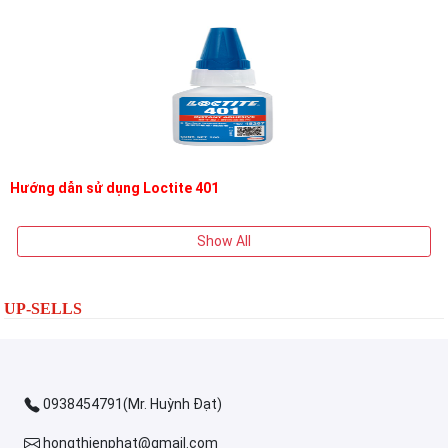
Hướng dẫn sử dụng Loctite 401
Show All
UP-SELLS
0938454791(Mr. Huỳnh Đạt)
hongthienphat@gmail.com