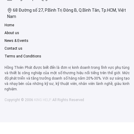
68 Đường số 27, P.Bình Trị Đông B, Q.Bình Tân, Tp.HCM, Việt
Nam
Home
About us
News & Events
Contact us
Terms and Conditions
Hồng Thiên Phát được biết đến là đơn vị kinh doanh trong lĩnh vực phụ tùng
và thiết bị công nghiệp của một số thương hiệu nổi tiếng trên thế giới. Mức
độ phát triển và tăng trưởng doanh số hằng năm 20%-30%. Với sự sáng tạo
và nhạy bén của những kỹ sư, kỹ thuật viên, nhân viên lành nghề, giàu kinh
nghiệm.
Copyright © 2006
KING HELP
. All Rights Reserved