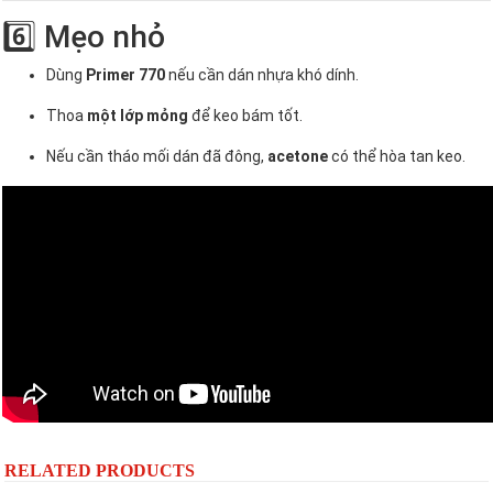
6️⃣ Mẹo nhỏ
Dùng
Primer 770
nếu cần dán nhựa khó dính.
Thoa
một lớp mỏng
để keo bám tốt.
Nếu cần tháo mối dán đã đông,
acetone
có thể hòa tan keo.
RELATED PRODUCTS