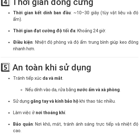
4️⃣ Thời gian đông cứng
Thời gian kết dính ban đầu
: ~10–30 giây (tùy vật liệu và độ
ẩm).
Thời gian đạt cường độ tối đa
: Khoảng 24 giờ.
Điều kiện
: Nhiệt độ phòng và độ ẩm trung bình giúp keo đông
nhanh hơn.
5️⃣ An toàn khi sử dụng
Tránh tiếp xúc
da và mắt
.
Nếu dính vào da, rửa bằng
nước ấm và xà phòng
.
Sử dụng
găng tay và kính bảo hộ
khi thao tác nhiều.
Làm việc ở
nơi thoáng khí
.
Bảo quản
: Nơi khô, mát, tránh ánh sáng trực tiếp và nhiệt độ
cao.