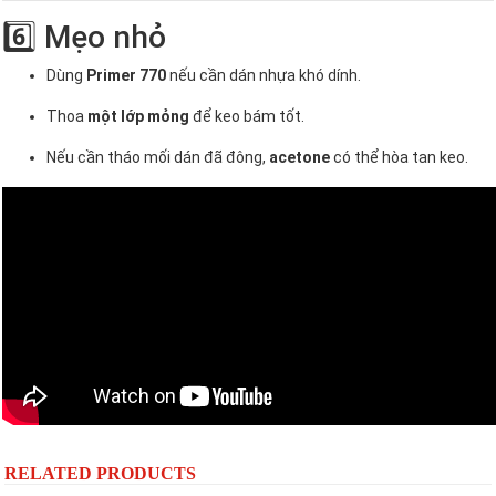
6️⃣ Mẹo nhỏ
Dùng
Primer 770
nếu cần dán nhựa khó dính.
Thoa
một lớp mỏng
để keo bám tốt.
Nếu cần tháo mối dán đã đông,
acetone
có thể hòa tan keo.
RELATED PRODUCTS