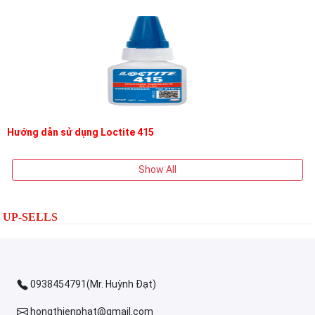
Hướng dẫn sử dụng Loctite 415
Show All
UP-SELLS
0938454791(Mr. Huỳnh Đạt)
hongthienphat@gmail.com