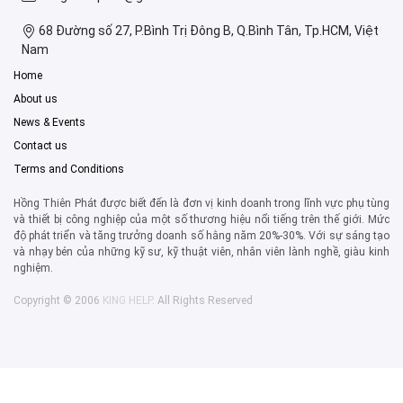
68 Đường số 27, P.Bình Trị Đông B, Q.Bình Tân, Tp.HCM, Việt
Nam
Home
About us
News & Events
Contact us
Terms and Conditions
Hồng Thiên Phát được biết đến là đơn vị kinh doanh trong lĩnh vực phụ tùng
và thiết bị công nghiệp của một số thương hiệu nổi tiếng trên thế giới. Mức
độ phát triển và tăng trưởng doanh số hằng năm 20%-30%. Với sự sáng tạo
và nhạy bén của những kỹ sư, kỹ thuật viên, nhân viên lành nghề, giàu kinh
nghiệm.
Copyright © 2006
KING HELP
. All Rights Reserved