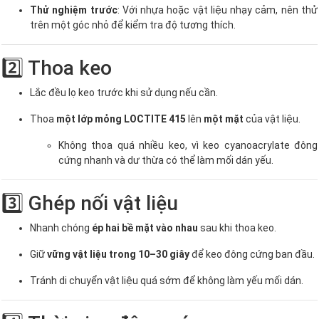
Thử nghiệm trước
: Với nhựa hoặc vật liệu nhạy cảm, nên thử
trên một góc nhỏ để kiểm tra độ tương thích.
2️⃣ Thoa keo
Lắc đều lọ keo trước khi sử dụng nếu cần.
Thoa
một lớp mỏng LOCTITE 415
lên
một mặt
của vật liệu.
Không thoa quá nhiều keo, vì keo cyanoacrylate đông
cứng nhanh và dư thừa có thể làm mối dán yếu.
3️⃣ Ghép nối vật liệu
Nhanh chóng
ép hai bề mặt vào nhau
sau khi thoa keo.
Giữ
vững vật liệu trong 10–30 giây
để keo đông cứng ban đầu.
Tránh di chuyển vật liệu quá sớm để không làm yếu mối dán.