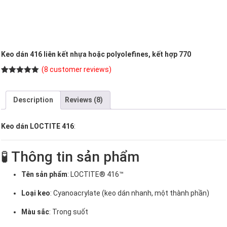
Keo dán 416 liên kết nhựa hoặc polyolefines, kết hợp 770
(
8
customer reviews)
Rated
8
5.00
out of 5
based on
Description
Reviews (8)
customer
ratings
Keo dán LOCTITE 416
:
🧪 Thông tin sản phẩm
Tên sản phẩm
: LOCTITE® 416™
Loại keo
: Cyanoacrylate (keo dán nhanh, một thành phần)
Màu sắc
: Trong suốt