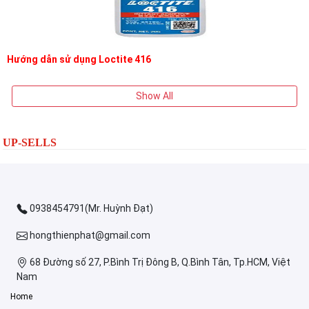
Hướng dẫn sử dụng Loctite 416
Show All
UP-SELLS
0938454791(Mr. Huỳnh Đạt)
hongthienphat@gmail.com
68 Đường số 27, P.Bình Trị Đông B, Q.Bình Tân, Tp.HCM, Việt
Nam
Home