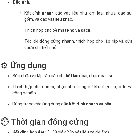
Đặc tính
:
Kết dính
nhanh
các vật liệu như kim loại, nhựa, cao su,
gốm, và các vật liệu khác.
Thích hợp cho bề mặt
khô và sạch
.
Tốc độ đông cứng nhanh, thích hợp cho lắp ráp và sửa
chữa chi tiết nhỏ.
⚙️ Ứng dụng
Sửa chữa và lắp ráp các chi tiết kim loại, nhựa, cao su.
Thích hợp cho các bộ phận nhỏ trong cơ khí, điện tử, ô tô và
công nghiệp.
Dùng trong các ứng dụng cần
kết dính nhanh và bền
.
⏱ Thời gian đông cứng
Kết dính ban đầu
: 5–30 giây (tùy vật liệu và độ ẩm)