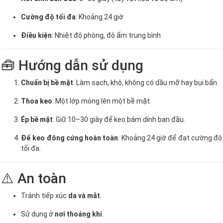
Cường độ tối đa
: Khoảng 24 giờ
Điều kiện
: Nhiệt độ phòng, độ ẩm trung bình
🧰 Hướng dẫn sử dụng
Chuẩn bị bề mặt
: Làm sạch, khô, không có dầu mỡ hay bụi bẩn.
Thoa keo
: Một lớp mỏng lên một bề mặt.
Ép bề mặt
: Giữ 10–30 giây để keo bám dính ban đầu.
Để keo đông cứng hoàn toàn
: Khoảng 24 giờ để đạt cường độ
tối đa.
⚠️ An toàn
Tránh tiếp xúc
da và mắt
.
Sử dụng ở
nơi thoáng khí
.