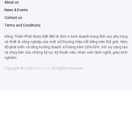
About us
News & Events
Contact us
Terms and Conditions
Hồng Thiên Phát được biết đến là đơn vị kinh doanh trong lĩnh vực phụ tùng
và thiết bị công nghiệp của một số thương hiệu nổi tiếng trên thế giới. Mức
độ phát triển và tăng trưởng doanh số hằng năm 20%-30%. Với sự sáng tạo
và nhạy bén của những kỹ sư, kỹ thuật viên, nhân viên lành nghề, giàu kinh
nghiệm.
Copyright © 2006
KING HELP
. All Rights Reserved