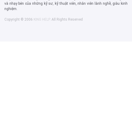
và nhạy bén của những kỹ sư, kỹ thuật viên, nhân viên lành nghề, giàu kinh
nghiệm.
Copyright © 2006
KING HELP
. All Rights Reserved