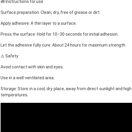
🧰 Instructions for use
Surface preparation: Clean, dry, free of grease or dirt.
Apply adhesive: A thin layer to a surface.
Press the surface: Hold for 10–30 seconds for initial adhesion.
Let the adhesive fully cure: About 24 hours for maximum strength.
⚠️ Safety
Avoid contact with skin and eyes.
Use in a well-ventilated area.
Storage: Store in a cool, dry place, away from direct sunlight and high
temperatures.