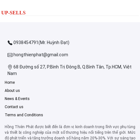
UP-SELLS
0938454791(Mr. Huỳnh Đạt)
hongthienphat@gmail.com
68 Đường số 27, P.Bình Trị Đông B, Q.Bình Tân, Tp.HCM, Việt
Nam
Home
About us
News & Events
Contact us
Terms and Conditions
Hồng Thiên Phát được biết đến là đơn vị kinh doanh trong lĩnh vực phụ tùng
và thiết bị công nghiệp của một số thương hiệu nổi tiếng trên thế giới. Mức
độ phát triển và tăng trưởng doanh số hằng năm 20%-30%. Với sự sáng tạo