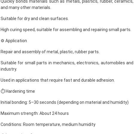
Quickly bonds materials such as metals, plastics, rubber, ceramics,
and many other materials.
Suitable for dry and clean surfaces.
High curing speed, suitable for assembling and repairing small parts.
⚙️ Application
Repair and assembly of metal, plastic, rubber parts.
Suitable for small parts in mechanics, electronics, automobiles and
industry.
Used in applications that require fast and durable adhesion.
⏱ Hardening time
Initial bonding: 5–30 seconds (depending on material and humidity)
Maximum strength: About 24 hours
Conditions: Room temperature, medium humidity