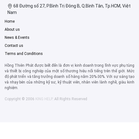
68 Đường số 27, P.Bình Trị Đông B, Q.Bình Tân, Tp.HCM, Việt
Nam
Home
About us
News & Events
Contact us
Terms and Conditions
Hồng Thiên Phát được biết đến là đơn vị kinh doanh trong lĩnh vực phụ tùng
và thiết bị công nghiệp của một số thương hiệu nổi tiếng trên thế giới. Mức
độ phát triển và tăng trưởng doanh số hằng năm 20%-30%. Với sự sáng tạo
và nhạy bén của những kỹ sư, kỹ thuật viên, nhân viên lành nghề, giàu kinh
nghiệm.
Copyright © 2006
KING HELP
. All Rights Reserved