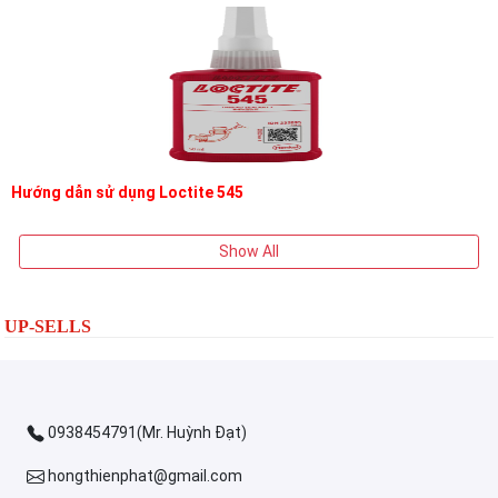
Hướng dẫn sử dụng Loctite 545
Show All
UP-SELLS
0938454791(Mr. Huỳnh Đạt)
hongthienphat@gmail.com