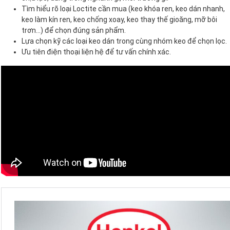
Tìm hiểu rõ loại Loctite cần mua (keo khóa ren, keo dán nhanh,
keo làm kín ren, keo chống xoay, keo thay thế gioăng, mỡ bôi
trơn…) để chọn đúng sản phẩm.
Lựa chọn kỹ các loại keo dán trong cùng nhóm keo để chọn lọc.
Ưu tiên điện thoại liện hệ để tư vấn chính xác.