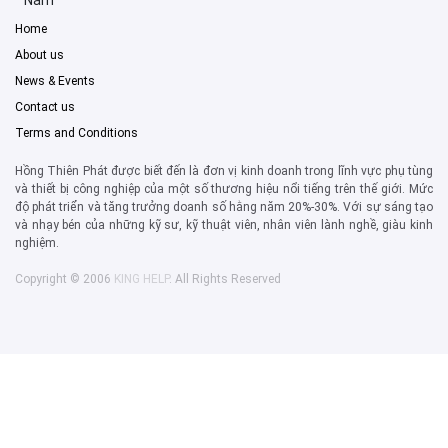
Home
About us
News & Events
Contact us
Terms and Conditions
Hồng Thiên Phát được biết đến là đơn vị kinh doanh trong lĩnh vực phụ tùng
và thiết bị công nghiệp của một số thương hiệu nổi tiếng trên thế giới. Mức
độ phát triển và tăng trưởng doanh số hằng năm 20%-30%. Với sự sáng tạo
và nhạy bén của những kỹ sư, kỹ thuật viên, nhân viên lành nghề, giàu kinh
nghiệm.
Copyright © 2006
KING HELP
. All Rights Reserved