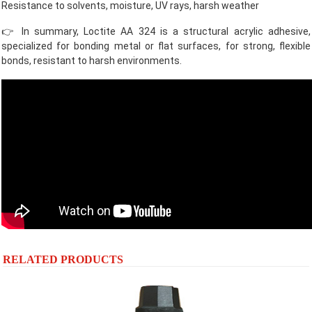
Resistance to solvents, moisture, UV rays, harsh weather
👉 In summary, Loctite AA 324 is a structural acrylic adhesive,
specialized for bonding metal or flat surfaces, for strong, flexible
bonds, resistant to harsh environments.
RELATED PRODUCTS