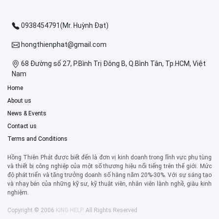
0938454791(Mr. Huỳnh Đạt)
hongthienphat@gmail.com
68 Đường số 27, P.Bình Trị Đông B, Q.Bình Tân, Tp.HCM, Việt
Nam
Home
About us
News & Events
Contact us
Terms and Conditions
Hồng Thiên Phát được biết đến là đơn vị kinh doanh trong lĩnh vực phụ tùng
và thiết bị công nghiệp của một số thương hiệu nổi tiếng trên thế giới. Mức
độ phát triển và tăng trưởng doanh số hằng năm 20%-30%. Với sự sáng tạo
và nhạy bén của những kỹ sư, kỹ thuật viên, nhân viên lành nghề, giàu kinh
nghiệm.
Copyright © 2006
KING HELP
. All Rights Reserved