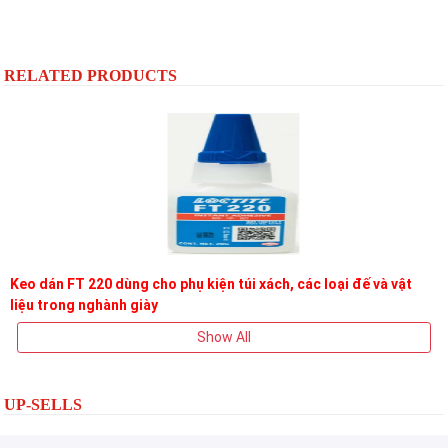
RELATED PRODUCTS
Keo dán FT 220 dùng cho phụ kiện túi xách, các loại đế và vật
liệu trong nghành giày
Show All
UP-SELLS