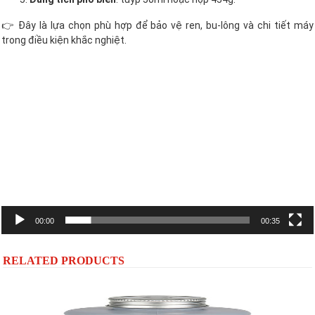
👉 Đây là lựa chọn phù hợp để bảo vệ ren, bu-lông và chi tiết máy
trong điều kiện khắc nghiệt.
Trình
chơi
Video
00:00
00:35
RELATED PRODUCTS