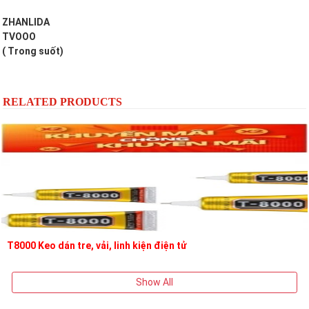
ZHANLIDA
TVOOO
( Trong suốt)
RELATED PRODUCTS
T8000 Keo dán tre, vải, linh kiện điện tử
Show All