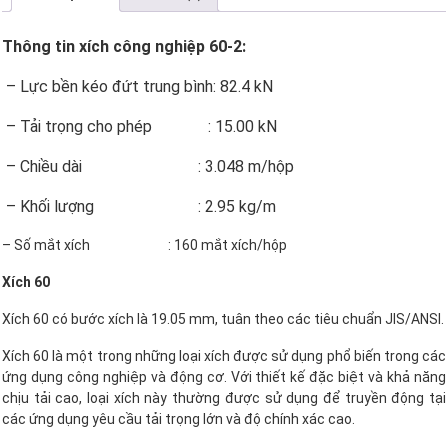
Thông tin xích công nghiệp 60-2:
– Lực bền kéo đứt trung bình: 82.4 kN
– Tải trọng cho phép : 15.00 kN
– Chiều dài : 3.048 m/hộp
– Khối lượng : 2.95 kg/m
– Số mắt xích : 160 mắt xích/hộp
Xích 60
Xích 60 có bước xích là 19.05 mm, tuân theo các tiêu chuẩn JIS/ANSI.
Xích 60 là một trong những loại xích được sử dụng phổ biến trong các
ứng dụng công nghiệp và động cơ. Với thiết kế đặc biệt và khả năng
chịu tải cao, loại xích này thường được sử dụng để truyền động tại
các ứng dụng yêu cầu tải trọng lớn và độ chính xác cao.