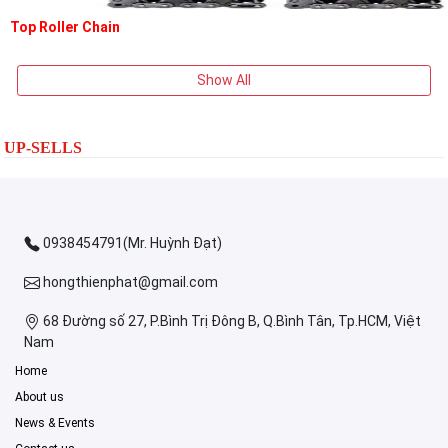
Top Roller Chain
Show All
UP-SELLS
0938454791(Mr. Huỳnh Đạt)
hongthienphat@gmail.com
68 Đường số 27, P.Bình Trị Đông B, Q.Bình Tân, Tp.HCM, Việt
Nam
Home
About us
News & Events