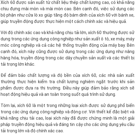
Xích 60 được sản xuất từ chất liệu thép chất lượng cao, có khả năng
chịu đựng mài mòn và mài mòn cao. Bên cạnh đó, việc sử dụng các
bộ phận như cửa lò xo giúp tăng độ bám dính của xích 60 với bánh xe,
giúp truyền động được thực hiện một cách chính xác và hiệu quả.
Với độ chính xác cao và khả năng chịu tải lớn, xích 60 thường được sử
dụng trong các ứng dụng công nghiệp như sản xuất ô tô, xe máy, máy
móc công nghiệp và cả các hệ thống truyền động của máy bay. Bên
cạnh đó, xích này cũng được sử dụng trong các ứng dụng như nâng
hàng hóa, truyền động trong các dây chuyền sản xuất và các thiết bị
tải trọng lớn khác.
Để đảm bảo chất lượng và độ bền của xích 60, các nhà sản xuất
thường thực hiện kiểm tra chất lượng nghiêm ngặt trước khi sản
phẩm được đưa ra thị trường. Điều này giúp đảm bảo rằng xích sẽ
hoạt động hiệu quả và an toàn trong suốt quá trình sử dụng.
Tóm lại, xích 60 là một trong những loại xích được sử dụng phổ biến
trong các ứng dụng công nghiệp và động cơ. Với thiết kế đặc biệt và
khả năng chịu tải cao, loại xích này đã được chứng minh là một giải
pháp truyền động hiệu quả và đáng tin cậy cho các ứng dụng yêu cầu
tải trọng lớn và độ chính xác cao.