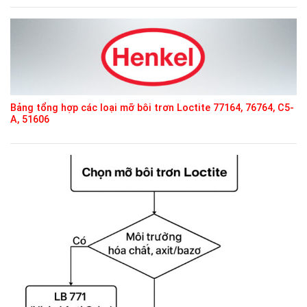
Bảng tổng hợp các loại mỡ bôi trơn Loctite 77164, 76764, C5-
A, 51606