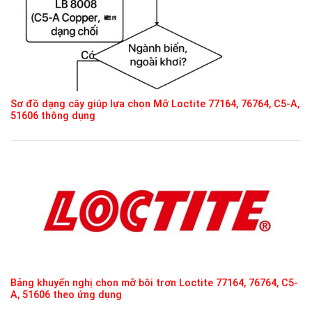
Sơ đồ dạng cây giúp lựa chọn Mỡ Loctite 77164, 76764, C5-A,
51606 thông dụng
Bảng khuyến nghị chọn mỡ bôi trơn Loctite 77164, 76764, C5-
A, 51606 theo ứng dụng