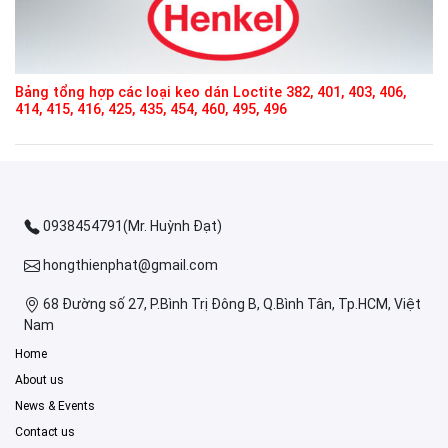
Bảng tổng hợp các loại keo dán Loctite 382, 401, 403, 406,
414, 415, 416, 425, 435, 454, 460, 495, 496
0938454791(Mr. Huỳnh Đạt)
hongthienphat@gmail.com
68 Đường số 27, P.Bình Trị Đông B, Q.Bình Tân, Tp.HCM, Việt
Nam
Home
About us
News & Events
Contact us