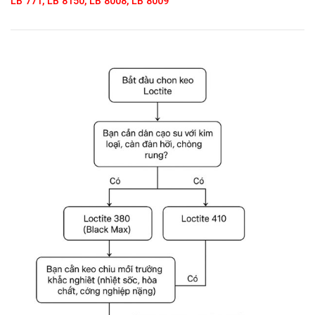
LB 771, LB 8150, LB 8008, LB 8009