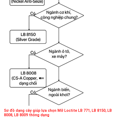
Sơ đồ dạng cây giúp lựa chọn Mỡ Loctite LB 771, LB 8150, LB
8008, LB 8009 thông dụng