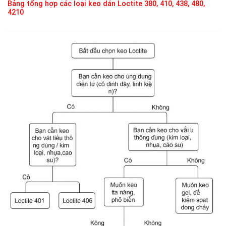
Bảng tổng hợp các loại keo dán Loctite 380, 410, 438, 480,
4210