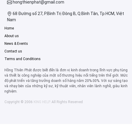
hongthienphat@gmail.com
68 Đường số 27, P.Bình Trị Đông B, Q.Bình Tân, Tp.HCM, Việt
Nam
Home
About us
News & Events
Contact us
Terms and Conditions
Hồng Thiên Phát được biết đến là đơn vị kinh doanh trong lĩnh vực phụ tùng
và thiết bị công nghiệp của một số thương hiệu nổi tiếng trên thế giới. Mức
độ phát triển và tăng trưởng doanh số hằng năm 20%-30%. Với sự sáng tạo
và nhạy bén của những kỹ sư, kỹ thuật viên, nhân viên lành nghề, giàu kinh
nghiệm.
Copyright © 2006
KING HELP
. All Rights Reserved