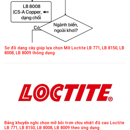
Sơ đồ dạng cây giúp lựa chọn Mỡ Loctite LB 771, LB 8150, LB
8008, LB 8009 thông dụng
Bảng khuyến nghị chọn mỡ bôi trơn chịu nhiệt độ cao Loctite
LB 771, LB 8150, LB 8008, LB 8009 theo ứng dụng