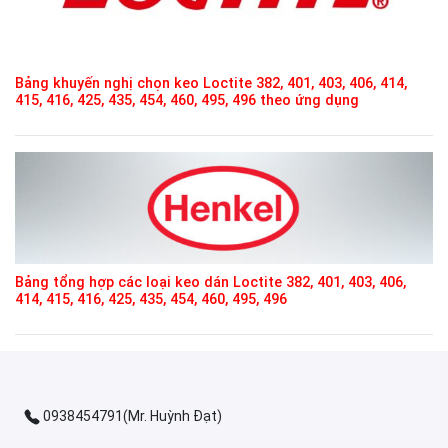
Bảng khuyến nghị chọn keo Loctite 382, 401, 403, 406, 414,
415, 416, 425, 435, 454, 460, 495, 496 theo ứng dụng
Bảng tổng hợp các loại keo dán Loctite 382, 401, 403, 406,
414, 415, 416, 425, 435, 454, 460, 495, 496
0938454791(Mr. Huỳnh Đạt)