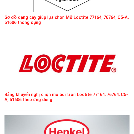
Sơ đồ dạng cây giúp lựa chọn Mỡ Loctite 77164, 76764, C5-A,
51606 thông dụng
Bảng khuyến nghị chọn mỡ bôi trơn Loctite 77164, 76764, C5-
A, 51606 theo ứng dụng