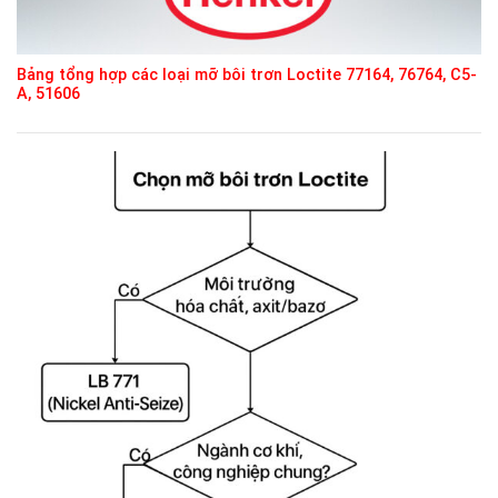
Bảng tổng hợp các loại mỡ bôi trơn Loctite 77164, 76764, C5-
A, 51606