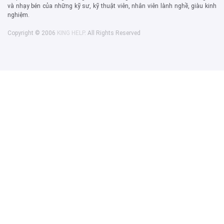
và nhạy bén của những kỹ sư, kỹ thuật viên, nhân viên lành nghề, giàu kinh
nghiệm.
Copyright © 2006
KING HELP
. All Rights Reserved