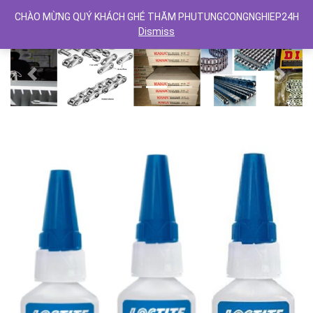
CHÀO MỪNG QUÝ KHÁCH GHÉ THĂM PHUTUNGCONGNGHIEP24H
Dismiss
Previous
Next