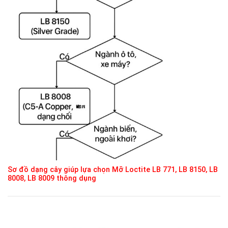
Sơ đồ dạng cây giúp lựa chọn Mỡ Loctite LB 771, LB 8150, LB
8008, LB 8009 thông dụng