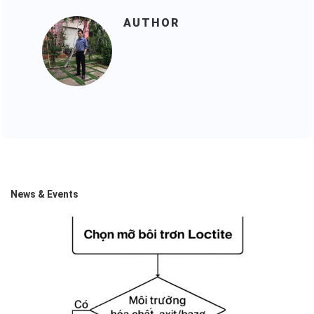
AUTHOR
News & Events