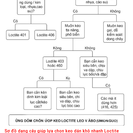
Sơ đồ dạng cây giúp lựa chọn keo dán khô nhanh Loctite