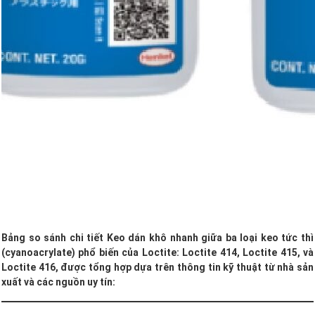
Bảng so sánh chi tiết Keo dán khô nhanh
giữa ba loại keo tức thì
(cyanoacrylate) phổ biến của Loctite: Loctite 414, Loctite 415, và
Loctite 416, được tổng hợp dựa trên thông tin kỹ thuật từ nhà sản
xuất và các nguồn uy tín: