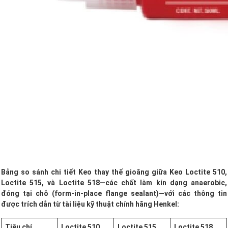
Bảng so sánh chi tiết Keo thay thế gioăng
giữa Keo Loctite 510,
Loctite 515, và Loctite 518—các chất làm kín dạng anaerobic,
đóng tại chỗ (form-in-place flange sealant)—với các thông tin
được trích dẫn từ tài liệu kỹ thuật chính hãng Henkel:
Tiêu chí
Loctite 510
Loctite 515
Loctite 518