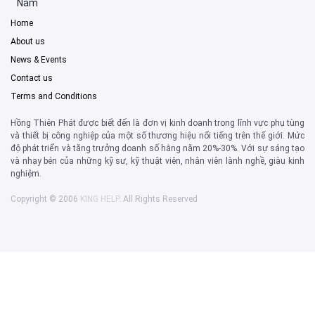
Nam
Home
About us
News & Events
Contact us
Terms and Conditions
Hồng Thiên Phát được biết đến là đơn vị kinh doanh trong lĩnh vực phụ tùng
và thiết bị công nghiệp của một số thương hiệu nổi tiếng trên thế giới. Mức
độ phát triển và tăng trưởng doanh số hằng năm 20%-30%. Với sự sáng tạo
và nhạy bén của những kỹ sư, kỹ thuật viên, nhân viên lành nghề, giàu kinh
nghiệm.
Copyright © 2006
KING HELP
. All Rights Reserved