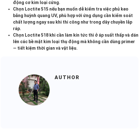
động cơ kim loại cứng.
Chọn Loctite 515 nếu bạn muốn dễ kiểm tra việc phủ keo
bằng huỳnh quang UV, phù hợp với ứng dụng cần kiểm soát
chất lượng ngay sau khi thi công như trong dây chuyền lắp
ráp.
Chọn Loctite 518 khi cần làm kín tức thì ở áp suất thấp và dán
lên các bề mặt kim loại thụ động mà không cần dùng primer
— tiết kiệm thời gian và vật liệu.
AUTHOR