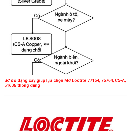
Sơ đồ dạng cây giúp lựa chọn Mỡ Loctite 77164, 76764, C5-A,
51606 thông dụng