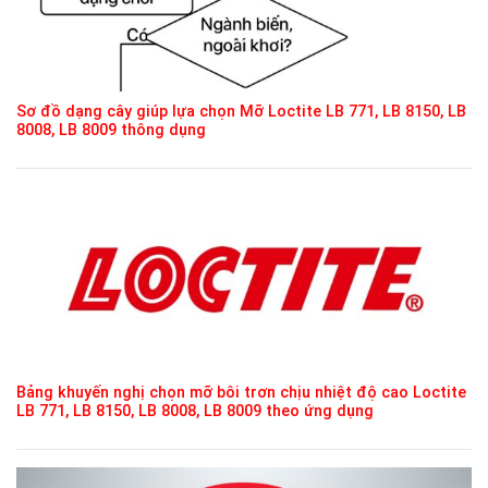
Sơ đồ dạng cây giúp lựa chọn Mỡ Loctite LB 771, LB 8150, LB
8008, LB 8009 thông dụng
Bảng khuyến nghị chọn mỡ bôi trơn chịu nhiệt độ cao Loctite
LB 771, LB 8150, LB 8008, LB 8009 theo ứng dụng