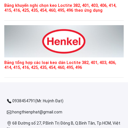
Bảng khuyến nghị chọn keo Loctite 382, 401, 403, 406, 414,
415, 416, 425, 435, 454, 460, 495, 496 theo ứng dụng
Bảng tổng hợp các loại keo dán Loctite 382, 401, 403, 406,
414, 415, 416, 425, 435, 454, 460, 495, 496
0938454791(Mr. Huỳnh Đạt)
hongthienphat@gmail.com
68 Đường số 27, P.Bình Trị Đông B, Q.Bình Tân, Tp.HCM, Việt