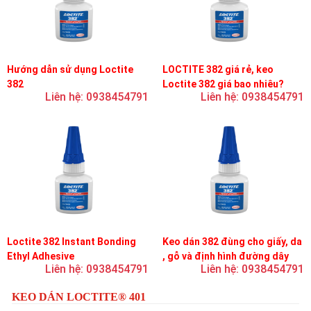
Hướng dẫn sử dụng Loctite
LOCTITE 382 giá rẻ, keo
382
Loctite 382 giá bao nhiêu?
Liên hệ: 0938454791
Liên hệ: 0938454791
Loctite 382 Instant Bonding
Keo dán 382 đùng cho giấy, da
Ethyl Adhesive
, gỗ và định hình đường dây
Liên hệ: 0938454791
Liên hệ: 0938454791
trên bản mạch
KEO DÁN LOCTITE® 401