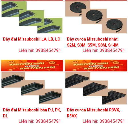
Dây đai Mitsuboshii LA, LB, LC
Dây curoa Mitsuboshi nhật
S2M, S3M, S5M, S8M, S14M
Liên hệ: 0938454791
Liên hệ: 0938454791
Dây đai Mitsuboshi bản PJ, PK,
Dây curoa Mitsuboshi R3VX,
DL
R5VX
Liên hệ: 0938454791
Liên hệ: 0938454791