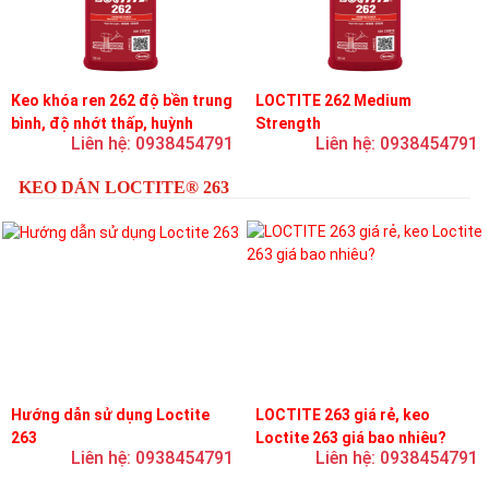
Keo khóa ren 262 độ bền trung
LOCTITE 262 Medium
bình, độ nhớt thấp, huỳnh
Strength
Liên hệ: 0938454791
Liên hệ: 0938454791
quang
KEO DÁN LOCTITE® 263
Hướng dẫn sử dụng Loctite
LOCTITE 263 giá rẻ, keo
263
Loctite 263 giá bao nhiêu?
Liên hệ: 0938454791
Liên hệ: 0938454791