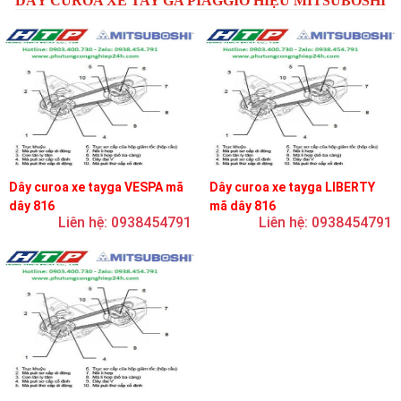
DÂY CUROA XE TAY GA PIAGGIO HIỆU MITSUBOSHI
Dây curoa xe tayga VESPA mã
Dây curoa xe tayga LIBERTY
dây 816
mã dây 816
Liên hệ: 0938454791
Liên hệ: 0938454791