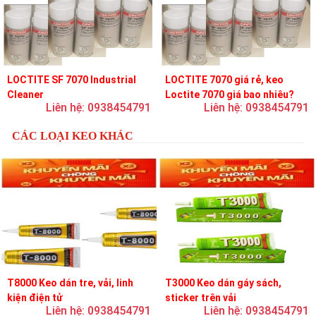
LOCTITE SF 7070 Industrial
LOCTITE 7070 giá rẻ, keo
Cleaner
Loctite 7070 giá bao nhiêu?
Liên hệ: 0938454791
Liên hệ: 0938454791
CÁC LOẠI KEO KHÁC
T8000 Keo dán tre, vải, linh
T3000 Keo dán gáy sách,
kiện điện tử
sticker trên vải
Liên hệ: 0938454791
Liên hệ: 0938454791