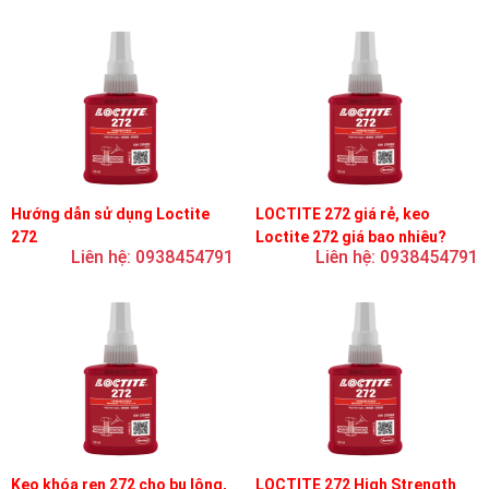
Hướng dẫn sử dụng Loctite
LOCTITE 272 giá rẻ, keo
272
Loctite 272 giá bao nhiêu?
Liên hệ: 0938454791
Liên hệ: 0938454791
Keo khóa ren 272 cho bu lông,
LOCTITE 272 High Strength