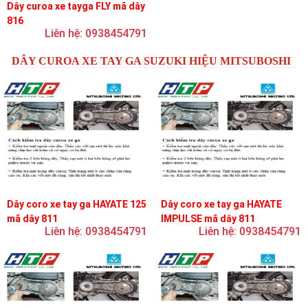
Dây curoa xe tayga FLY mã dây
816
Liên hệ: 0938454791
DÂY CUROA XE TAY GA SUZUKI HIỆU MITSUBOSHI
Dây coro xe tay ga HAYATE 125
Dây coro xe tay ga HAYATE
mã dây 811
IMPULSE mã dây 811
Liên hệ: 0938454791
Liên hệ: 0938454791