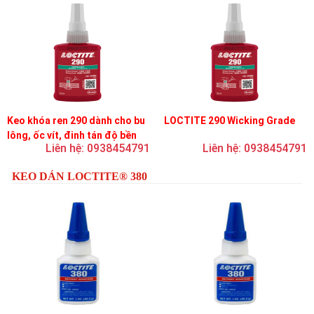
Keo khóa ren 290 dành cho bu
LOCTITE 290 Wicking Grade
lông, ốc vít, đinh tán độ bền
Liên hệ: 0938454791
Liên hệ: 0938454791
trung bình, độ nhớt thấp
KEO DÁN LOCTITE® 380