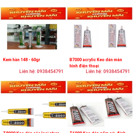
Kem hàn 148 - 60gr
B7000 acrylic Keo dán màn
hình điện thoại
Liên hệ: 0938454791
Liên hệ: 0938454791