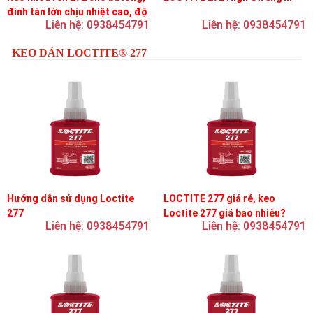
đinh tán lớn chịu nhiệt cao, độ
Liên hệ: 0938454791
Liên hệ: 0938454791
bền cao, độ nhớt trung bình
KEO DÁN LOCTITE® 277
Hướng dẫn sử dụng Loctite
LOCTITE 277 giá rẻ, keo
277
Loctite 277 giá bao nhiêu?
Liên hệ: 0938454791
Liên hệ: 0938454791