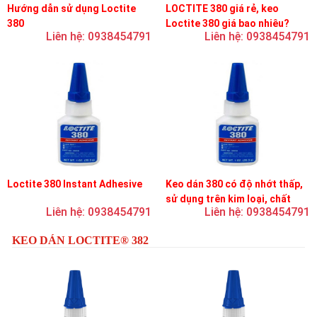
Hướng dẫn sử dụng Loctite
LOCTITE 380 giá rẻ, keo
380
Loctite 380 giá bao nhiêu?
Liên hệ: 0938454791
Liên hệ: 0938454791
Loctite 380 Instant Adhesive
Keo dán 380 có độ nhớt thấp,
sử dụng trên kim loại, chất
Liên hệ: 0938454791
Liên hệ: 0938454791
đàn hồi và nhựa
KEO DÁN LOCTITE® 382