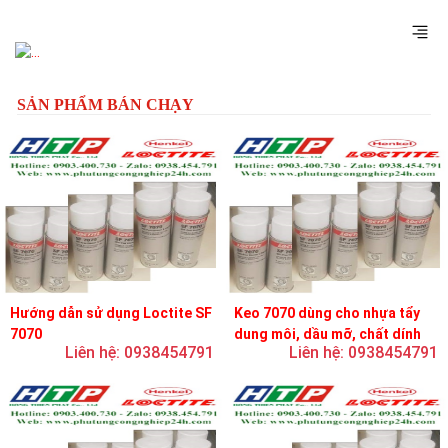
Previous
Next
SẢN PHẨM BÁN CHẠY
Hướng dẫn sử dụng Loctite SF
Keo 7070 dùng cho nhựa tẩy
7070
dung môi, dầu mỡ, chất dính
Liên hệ: 0938454791
Liên hệ: 0938454791
và chất bôi trơn