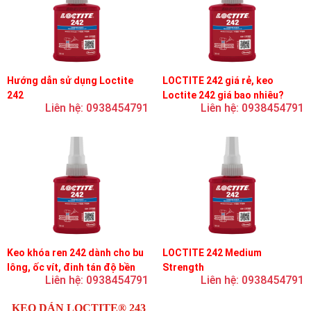
Hướng dẫn sử dụng Loctite
LOCTITE 242 giá rẻ, keo
242
Loctite 242 giá bao nhiêu?
Liên hệ: 0938454791
Liên hệ: 0938454791
Keo khóa ren 242 dành cho bu
LOCTITE 242 Medium
lông, ốc vít, đinh tán độ bền
Strength
Liên hệ: 0938454791
Liên hệ: 0938454791
trung bình, độ nhớt trung bình
KEO DÁN LOCTITE® 243