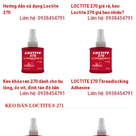
Hướng dẫn sử dụng Loctite
LOCTITE 270 giá rẻ, keo
270
Loctite 270 giá bao nhiêu?
Liên hệ: 0938454791
Liên hệ: 0938454791
Keo khóa ren 270 dành cho bu
LOCTITE 270 Threadlocking
lông, ốc vít, đinh tán độ bền
Adhesive
Liên hệ: 0938454791
Liên hệ: 0938454791
cao, khóa vĩnh viễn
KEO DÁN LOCTITE® 271