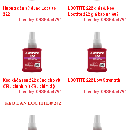
Hướng dẫn sử dụng Loctite
LOCTITE 222 giá rẻ, keo
222
Loctite 222 giá bao nhiêu?
Liên hệ: 0938454791
Liên hệ: 0938454791
Keo khóa ren 222 dùng cho vít
LOCTITE 222 Low Strength
điều chỉnh, vít đầu chìm độ
Liên hệ: 0938454791
Liên hệ: 0938454791
bền thấp
KEO DÁN LOCTITE® 242