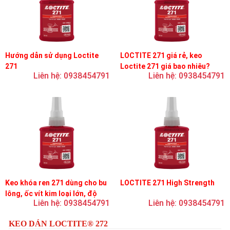
Hướng dẫn sử dụng Loctite
LOCTITE 271 giá rẻ, keo
271
Loctite 271 giá bao nhiêu?
Liên hệ: 0938454791
Liên hệ: 0938454791
Keo khóa ren 271 dùng cho bu
LOCTITE 271 High Strength
lông, ốc vít kim loại lớn, độ
Liên hệ: 0938454791
Liên hệ: 0938454791
nhớt thấp, độ bền cao
KEO DÁN LOCTITE® 272