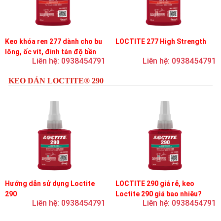
Keo khóa ren 277 dành cho bu
LOCTITE 277 High Strength
lông, ốc vít, đinh tán độ bền
Liên hệ: 0938454791
Liên hệ: 0938454791
cao, độ nhớt cao
KEO DÁN LOCTITE® 290
Hướng dẫn sử dụng Loctite
LOCTITE 290 giá rẻ, keo
290
Loctite 290 giá bao nhiêu?
Liên hệ: 0938454791
Liên hệ: 0938454791