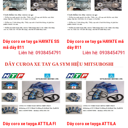
Dây coro xe tay ga HAYATE SS
Dây coro xe tay ga HAYATE mã
mã dây 811
dây 811
Liên hệ: 0938454791
Liên hệ: 0938454791
DÂY CUROA XE TAY GA SYM HIỆU MITSUBOSHI
Dây coro xe tayga ATTILA FI
Dây coro xe tayga ATTILA