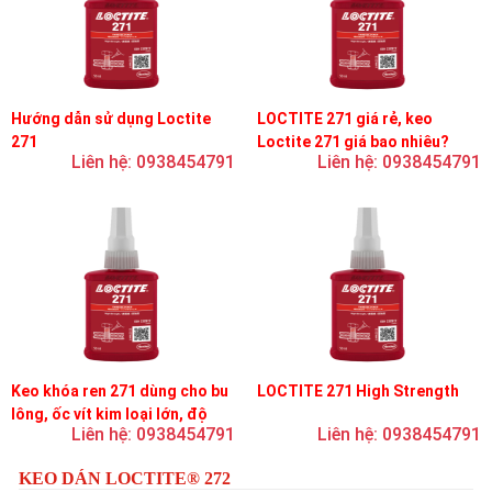
Hướng dẫn sử dụng Loctite
LOCTITE 271 giá rẻ, keo
271
Loctite 271 giá bao nhiêu?
Liên hệ: 0938454791
Liên hệ: 0938454791
Keo khóa ren 271 dùng cho bu
LOCTITE 271 High Strength
lông, ốc vít kim loại lớn, độ
Liên hệ: 0938454791
Liên hệ: 0938454791
nhớt thấp, độ bền cao
KEO DÁN LOCTITE® 272