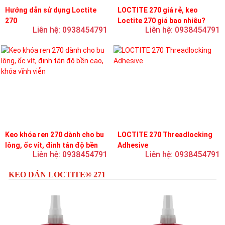
Hướng dẫn sử dụng Loctite
LOCTITE 270 giá rẻ, keo
270
Loctite 270 giá bao nhiêu?
Liên hệ: 0938454791
Liên hệ: 0938454791
Keo khóa ren 270 dành cho bu
LOCTITE 270 Threadlocking
lông, ốc vít, đinh tán độ bền
Adhesive
Liên hệ: 0938454791
Liên hệ: 0938454791
cao, khóa vĩnh viễn
KEO DÁN LOCTITE® 271