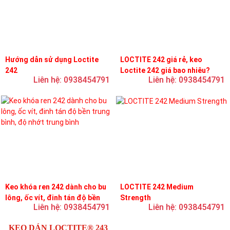
Hướng dẫn sử dụng Loctite
LOCTITE 242 giá rẻ, keo
242
Loctite 242 giá bao nhiêu?
Liên hệ: 0938454791
Liên hệ: 0938454791
Keo khóa ren 242 dành cho bu
LOCTITE 242 Medium
lông, ốc vít, đinh tán độ bền
Strength
Liên hệ: 0938454791
Liên hệ: 0938454791
trung bình, độ nhớt trung bình
KEO DÁN LOCTITE® 243