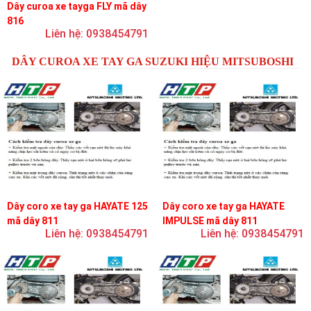
Dây curoa xe tayga FLY mã dây
816
Liên hệ: 0938454791
DÂY CUROA XE TAY GA SUZUKI HIỆU MITSUBOSHI
Dây coro xe tay ga HAYATE 125
Dây coro xe tay ga HAYATE
mã dây 811
IMPULSE mã dây 811
Liên hệ: 0938454791
Liên hệ: 0938454791