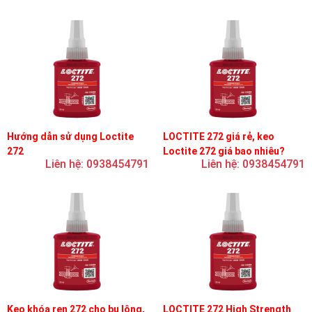
Hướng dẫn sử dụng Loctite
LOCTITE 272 giá rẻ, keo
272
Loctite 272 giá bao nhiêu?
Liên hệ: 0938454791
Liên hệ: 0938454791
Keo khóa ren 272 cho bu lông,
LOCTITE 272 High Strength