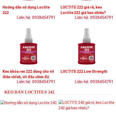
Hướng dẫn sử dụng Loctite
LOCTITE 222 giá rẻ, keo
222
Loctite 222 giá bao nhiêu?
Liên hệ: 0938454791
Liên hệ: 0938454791
Keo khóa ren 222 dùng cho vít
LOCTITE 222 Low Strength
điều chỉnh, vít đầu chìm độ
Liên hệ: 0938454791
Liên hệ: 0938454791
bền thấp
KEO DÁN LOCTITE® 242