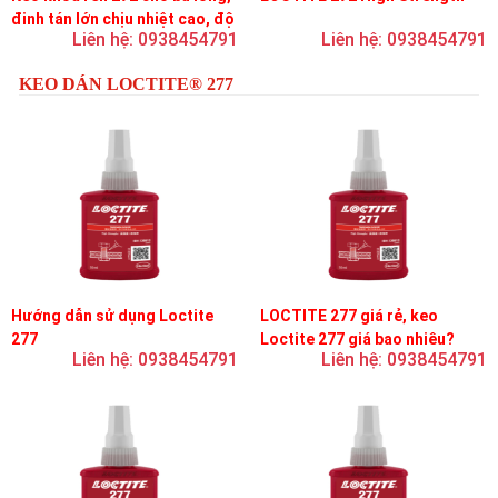
đinh tán lớn chịu nhiệt cao, độ
Liên hệ: 0938454791
Liên hệ: 0938454791
bền cao, độ nhớt trung bình
KEO DÁN LOCTITE® 277
Hướng dẫn sử dụng Loctite
LOCTITE 277 giá rẻ, keo
277
Loctite 277 giá bao nhiêu?
Liên hệ: 0938454791
Liên hệ: 0938454791