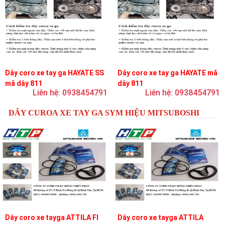
Dây coro xe tay ga HAYATE SS
Dây coro xe tay ga HAYATE mã
mã dây 811
dây 811
Liên hệ: 0938454791
Liên hệ: 0938454791
DÂY CUROA XE TAY GA SYM HIỆU MITSUBOSHI
Dây coro xe tayga ATTILA FI
Dây coro xe tayga ATTILA