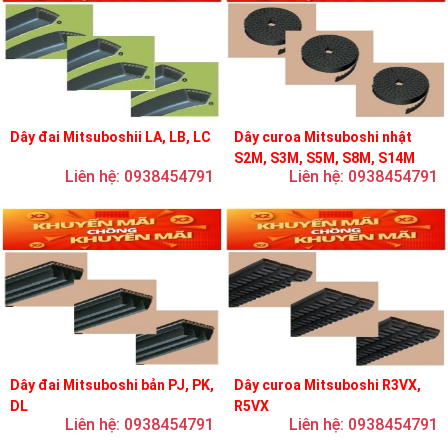
Dây đai Mitsuboshii LA, LB, LC
Dây curoa Mitsuboshi nhật
S2M, S3M, S5M, S8M, S14M
Liên hệ: 0938454791
Liên hệ: 0938454791
Dây đai Mitsuboshi bản PJ, PK,
Dây curoa Mitsuboshi R3VX,
DL
R5VX
Liên hệ: 0938454791
Liên hệ: 0938454791