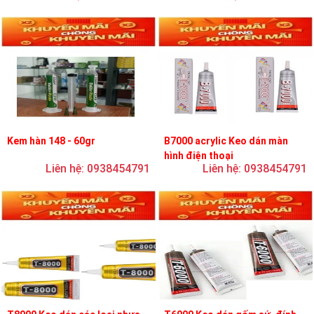
Kem hàn 148 - 60gr
B7000 acrylic Keo dán màn
hình điện thoại
Liên hệ: 0938454791
Liên hệ: 0938454791