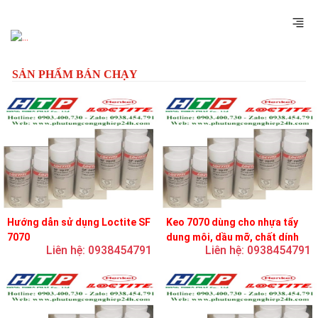
Previous
Next
SẢN PHẨM BÁN CHẠY
Hướng dẫn sử dụng Loctite SF
Keo 7070 dùng cho nhựa tẩy
7070
dung môi, dầu mỡ, chất dính
Liên hệ: 0938454791
Liên hệ: 0938454791
và chất bôi trơn