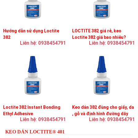
Hướng dẫn sử dụng Loctite
LOCTITE 382 giá rẻ, keo
382
Loctite 382 giá bao nhiêu?
Liên hệ: 0938454791
Liên hệ: 0938454791
Loctite 382 Instant Bonding
Keo dán 382 đùng cho giấy, da
Ethyl Adhesive
, gỗ và định hình đường dây
Liên hệ: 0938454791
Liên hệ: 0938454791
trên bản mạch
KEO DÁN LOCTITE® 401