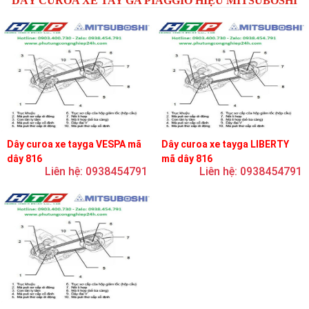
DÂY CUROA XE TAY GA PIAGGIO HIỆU MITSUBOSHI
Dây curoa xe tayga VESPA mã
Dây curoa xe tayga LIBERTY
dây 816
mã dây 816
Liên hệ: 0938454791
Liên hệ: 0938454791