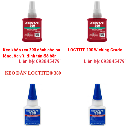
Keo khóa ren 290 dành cho bu
LOCTITE 290 Wicking Grade
lông, ốc vít, đinh tán độ bền
Liên hệ: 0938454791
Liên hệ: 0938454791
trung bình, độ nhớt thấp
KEO DÁN LOCTITE® 380