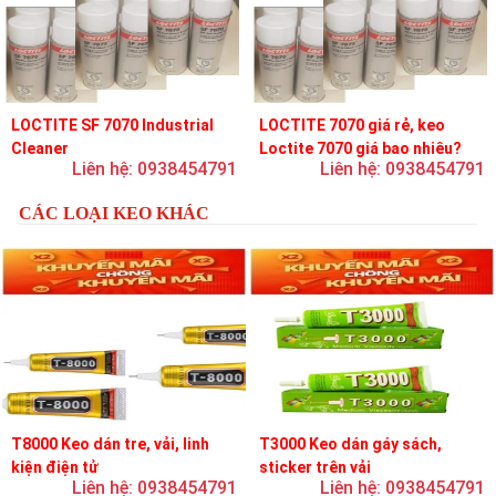
LOCTITE SF 7070 Industrial
LOCTITE 7070 giá rẻ, keo
Cleaner
Loctite 7070 giá bao nhiêu?
Liên hệ: 0938454791
Liên hệ: 0938454791
CÁC LOẠI KEO KHÁC
T8000 Keo dán tre, vải, linh
T3000 Keo dán gáy sách,
kiện điện tử
sticker trên vải
Liên hệ: 0938454791
Liên hệ: 0938454791