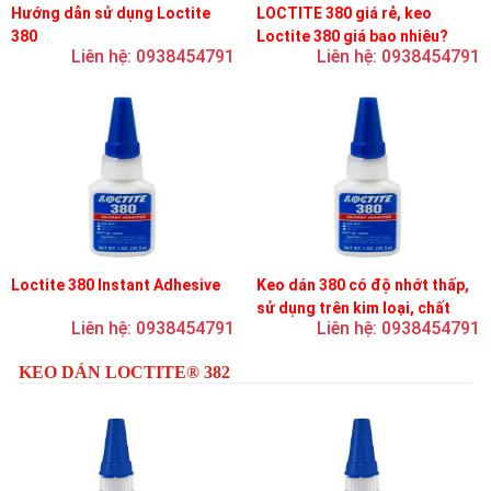
Hướng dẫn sử dụng Loctite
LOCTITE 380 giá rẻ, keo
380
Loctite 380 giá bao nhiêu?
Liên hệ: 0938454791
Liên hệ: 0938454791
Loctite 380 Instant Adhesive
Keo dán 380 có độ nhớt thấp,
sử dụng trên kim loại, chất
Liên hệ: 0938454791
Liên hệ: 0938454791
đàn hồi và nhựa
KEO DÁN LOCTITE® 382