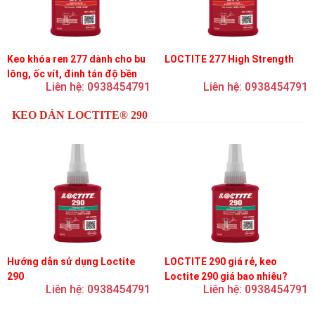
Keo khóa ren 277 dành cho bu
LOCTITE 277 High Strength
lông, ốc vít, đinh tán độ bền
Liên hệ: 0938454791
Liên hệ: 0938454791
cao, độ nhớt cao
KEO DÁN LOCTITE® 290
Hướng dẫn sử dụng Loctite
LOCTITE 290 giá rẻ, keo
290
Loctite 290 giá bao nhiêu?
Liên hệ: 0938454791
Liên hệ: 0938454791