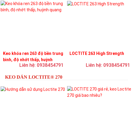
Keo khóa ren 263 độ bền trung
LOCTITE 263 High Strength
bình, độ nhớt thấp, huỳnh
Liên hệ: 0938454791
Liên hệ: 0938454791
quang
KEO DÁN LOCTITE® 270