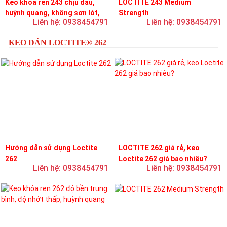
Keo khóa ren 243 chịu dầu,
LOCTITE 243 Medium
huỳnh quang, không sơn lót,
Strength
Liên hệ: 0938454791
Liên hệ: 0938454791
dễ tháo rời, độ bền trung bình
KEO DÁN LOCTITE® 262
Hướng dẫn sử dụng Loctite
LOCTITE 262 giá rẻ, keo
262
Loctite 262 giá bao nhiêu?
Liên hệ: 0938454791
Liên hệ: 0938454791