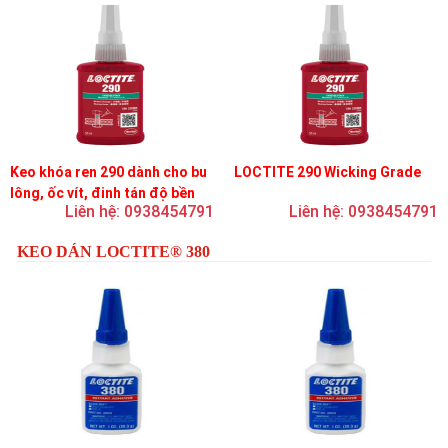
Keo khóa ren 290 dành cho bu
LOCTITE 290 Wicking Grade
lông, ốc vít, đinh tán độ bền
Liên hệ: 0938454791
Liên hệ: 0938454791
trung bình, độ nhớt thấp
KEO DÁN LOCTITE® 380