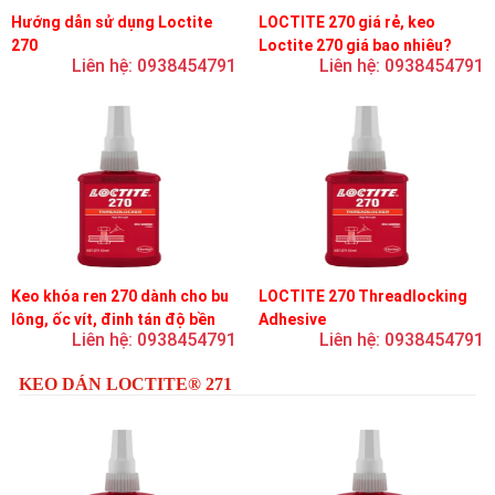
Hướng dẫn sử dụng Loctite
LOCTITE 270 giá rẻ, keo
270
Loctite 270 giá bao nhiêu?
Liên hệ: 0938454791
Liên hệ: 0938454791
Keo khóa ren 270 dành cho bu
LOCTITE 270 Threadlocking
lông, ốc vít, đinh tán độ bền
Adhesive
Liên hệ: 0938454791
Liên hệ: 0938454791
cao, khóa vĩnh viễn
KEO DÁN LOCTITE® 271