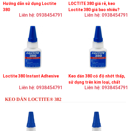
Hướng dẫn sử dụng Loctite
LOCTITE 380 giá rẻ, keo
380
Loctite 380 giá bao nhiêu?
Liên hệ: 0938454791
Liên hệ: 0938454791
Loctite 380 Instant Adhesive
Keo dán 380 có độ nhớt thấp,
sử dụng trên kim loại, chất
Liên hệ: 0938454791
Liên hệ: 0938454791
đàn hồi và nhựa
KEO DÁN LOCTITE® 382