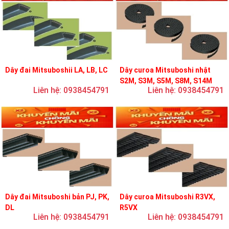
Dây đai Mitsuboshii LA, LB, LC
Dây curoa Mitsuboshi nhật
S2M, S3M, S5M, S8M, S14M
Liên hệ: 0938454791
Liên hệ: 0938454791
Dây đai Mitsuboshi bản PJ, PK,
Dây curoa Mitsuboshi R3VX,
DL
R5VX
Liên hệ: 0938454791
Liên hệ: 0938454791