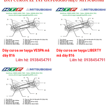
DÂY CUROA XE TAY GA PIAGGIO HIỆU MITSUBOSHI
Dây curoa xe tayga VESPA mã
Dây curoa xe tayga LIBERTY
dây 816
mã dây 816
Liên hệ: 0938454791
Liên hệ: 0938454791