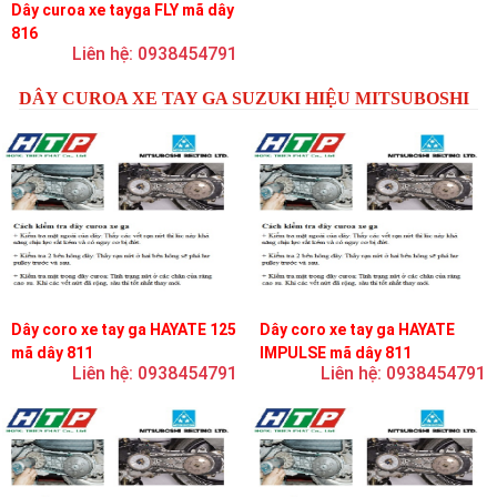
Dây curoa xe tayga FLY mã dây
816
Liên hệ: 0938454791
DÂY CUROA XE TAY GA SUZUKI HIỆU MITSUBOSHI
Dây coro xe tay ga HAYATE 125
Dây coro xe tay ga HAYATE
mã dây 811
IMPULSE mã dây 811
Liên hệ: 0938454791
Liên hệ: 0938454791