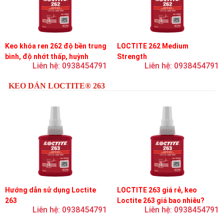
Keo khóa ren 262 độ bền trung
LOCTITE 262 Medium
bình, độ nhớt thấp, huỳnh
Strength
Liên hệ: 0938454791
Liên hệ: 0938454791
quang
KEO DÁN LOCTITE® 263
Hướng dẫn sử dụng Loctite
LOCTITE 263 giá rẻ, keo
263
Loctite 263 giá bao nhiêu?
Liên hệ: 0938454791
Liên hệ: 0938454791