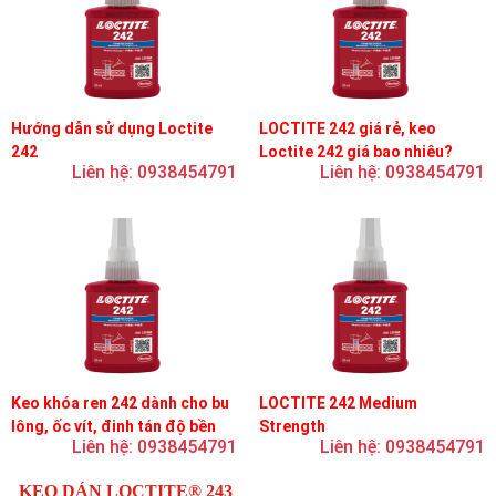
Hướng dẫn sử dụng Loctite
LOCTITE 242 giá rẻ, keo
242
Loctite 242 giá bao nhiêu?
Liên hệ: 0938454791
Liên hệ: 0938454791
Keo khóa ren 242 dành cho bu
LOCTITE 242 Medium
lông, ốc vít, đinh tán độ bền
Strength
Liên hệ: 0938454791
Liên hệ: 0938454791
trung bình, độ nhớt trung bình
KEO DÁN LOCTITE® 243