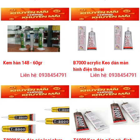
Kem hàn 148 - 60gr
B7000 acrylic Keo dán màn
hình điện thoại
Liên hệ: 0938454791
Liên hệ: 0938454791