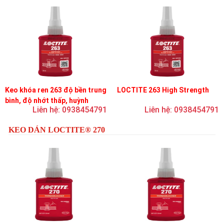
Keo khóa ren 263 độ bền trung
LOCTITE 263 High Strength
bình, độ nhớt thấp, huỳnh
Liên hệ: 0938454791
Liên hệ: 0938454791
quang
KEO DÁN LOCTITE® 270