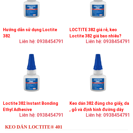
Hướng dẫn sử dụng Loctite
LOCTITE 382 giá rẻ, keo
382
Loctite 382 giá bao nhiêu?
Liên hệ: 0938454791
Liên hệ: 0938454791
Loctite 382 Instant Bonding
Keo dán 382 đùng cho giấy, da
Ethyl Adhesive
, gỗ và định hình đường dây
Liên hệ: 0938454791
Liên hệ: 0938454791
trên bản mạch
KEO DÁN LOCTITE® 401