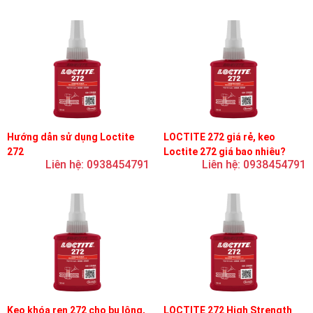
Hướng dẫn sử dụng Loctite
LOCTITE 272 giá rẻ, keo
272
Loctite 272 giá bao nhiêu?
Liên hệ: 0938454791
Liên hệ: 0938454791
Keo khóa ren 272 cho bu lông,
LOCTITE 272 High Strength