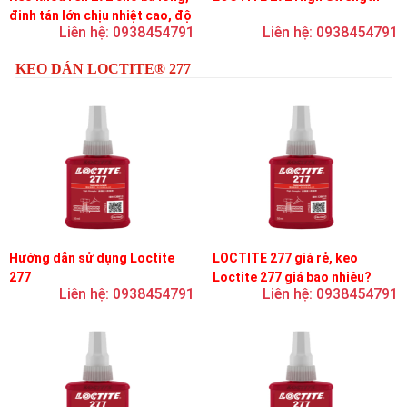
đinh tán lớn chịu nhiệt cao, độ
Liên hệ: 0938454791
Liên hệ: 0938454791
bền cao, độ nhớt trung bình
KEO DÁN LOCTITE® 277
Hướng dẫn sử dụng Loctite
LOCTITE 277 giá rẻ, keo
277
Loctite 277 giá bao nhiêu?
Liên hệ: 0938454791
Liên hệ: 0938454791