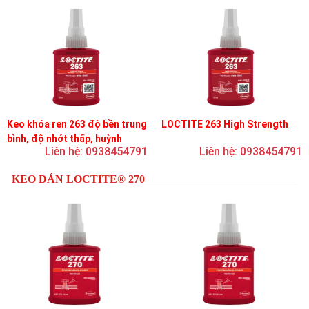
Keo khóa ren 263 độ bền trung
LOCTITE 263 High Strength
bình, độ nhớt thấp, huỳnh
Liên hệ: 0938454791
Liên hệ: 0938454791
quang
KEO DÁN LOCTITE® 270