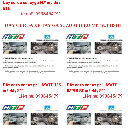
Dây curoa xe tayga FLY mã dây
816
Liên hệ: 0938454791
DÂY CUROA XE TAY GA SUZUKI HIỆU MITSUBOSHI
Dây coro xe tay ga HAYATE 125
Dây coro xe tay ga HAYATE
mã dây 811
IMPULSE mã dây 811
Liên hệ: 0938454791
Liên hệ: 0938454791