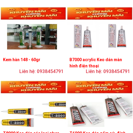
Kem hàn 148 - 60gr
B7000 acrylic Keo dán màn
hình điện thoại
Liên hệ: 0938454791
Liên hệ: 0938454791