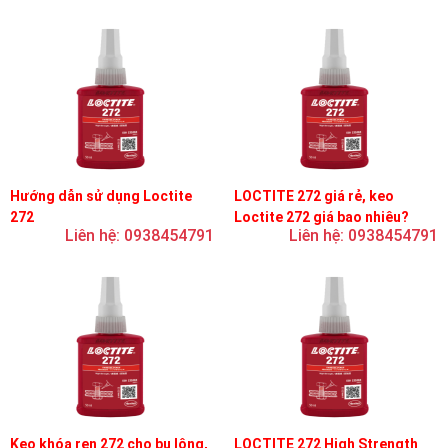
Hướng dẫn sử dụng Loctite
LOCTITE 272 giá rẻ, keo
272
Loctite 272 giá bao nhiêu?
Liên hệ: 0938454791
Liên hệ: 0938454791
Keo khóa ren 272 cho bu lông,
LOCTITE 272 High Strength