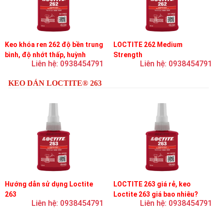
Keo khóa ren 262 độ bền trung
LOCTITE 262 Medium
bình, độ nhớt thấp, huỳnh
Strength
Liên hệ: 0938454791
Liên hệ: 0938454791
quang
KEO DÁN LOCTITE® 263
Hướng dẫn sử dụng Loctite
LOCTITE 263 giá rẻ, keo
263
Loctite 263 giá bao nhiêu?
Liên hệ: 0938454791
Liên hệ: 0938454791