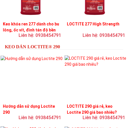
Keo khóa ren 277 dành cho bu
LOCTITE 277 High Strength
lông, ốc vít, đinh tán độ bền
Liên hệ: 0938454791
Liên hệ: 0938454791
cao, độ nhớt cao
KEO DÁN LOCTITE® 290
Hướng dẫn sử dụng Loctite
LOCTITE 290 giá rẻ, keo
290
Loctite 290 giá bao nhiêu?
Liên hệ: 0938454791
Liên hệ: 0938454791