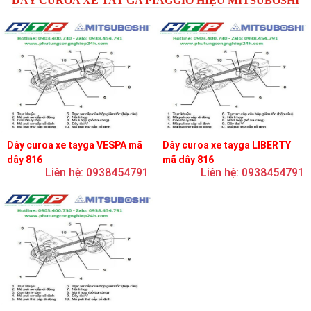
DÂY CUROA XE TAY GA PIAGGIO HIỆU MITSUBOSHI
Dây curoa xe tayga VESPA mã
Dây curoa xe tayga LIBERTY
dây 816
mã dây 816
Liên hệ: 0938454791
Liên hệ: 0938454791