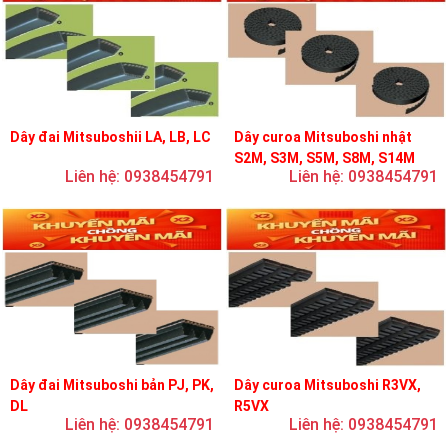
Dây đai Mitsuboshii LA, LB, LC
Dây curoa Mitsuboshi nhật
S2M, S3M, S5M, S8M, S14M
Liên hệ: 0938454791
Liên hệ: 0938454791
Dây đai Mitsuboshi bản PJ, PK,
Dây curoa Mitsuboshi R3VX,
DL
R5VX
Liên hệ: 0938454791
Liên hệ: 0938454791