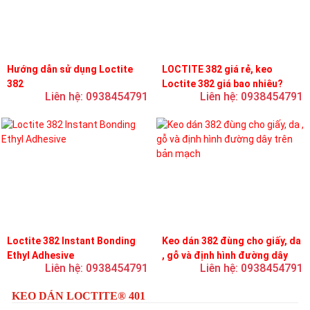
Hướng dẫn sử dụng Loctite
LOCTITE 382 giá rẻ, keo
382
Loctite 382 giá bao nhiêu?
Liên hệ: 0938454791
Liên hệ: 0938454791
Loctite 382 Instant Bonding
Keo dán 382 đùng cho giấy, da
Ethyl Adhesive
, gỗ và định hình đường dây
Liên hệ: 0938454791
Liên hệ: 0938454791
trên bản mạch
KEO DÁN LOCTITE® 401