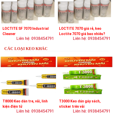
LOCTITE SF 7070 Industrial
LOCTITE 7070 giá rẻ, keo
Cleaner
Loctite 7070 giá bao nhiêu?
Liên hệ: 0938454791
Liên hệ: 0938454791
CÁC LOẠI KEO KHÁC
T8000 Keo dán tre, vải, linh
T3000 Keo dán gáy sách,
kiện điện tử
sticker trên vải
Liên hệ: 0938454791
Liên hệ: 0938454791