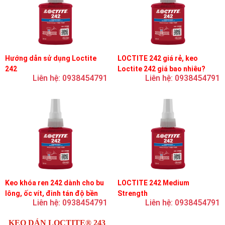
Hướng dẫn sử dụng Loctite
LOCTITE 242 giá rẻ, keo
242
Loctite 242 giá bao nhiêu?
Liên hệ: 0938454791
Liên hệ: 0938454791
Keo khóa ren 242 dành cho bu
LOCTITE 242 Medium
lông, ốc vít, đinh tán độ bền
Strength
Liên hệ: 0938454791
Liên hệ: 0938454791
trung bình, độ nhớt trung bình
KEO DÁN LOCTITE® 243