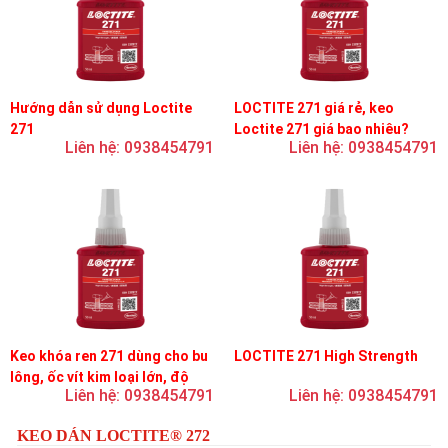
Hướng dẫn sử dụng Loctite
LOCTITE 271 giá rẻ, keo
271
Loctite 271 giá bao nhiêu?
Liên hệ: 0938454791
Liên hệ: 0938454791
Keo khóa ren 271 dùng cho bu
LOCTITE 271 High Strength
lông, ốc vít kim loại lớn, độ
Liên hệ: 0938454791
Liên hệ: 0938454791
nhớt thấp, độ bền cao
KEO DÁN LOCTITE® 272