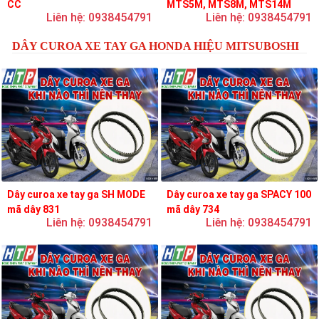
CC
MTS5M, MTS8M, MTS14M
Liên hệ: 0938454791
Liên hệ: 0938454791
DÂY CUROA XE TAY GA HONDA HIỆU MITSUBOSHI
Dây curoa xe tay ga SH MODE
Dây curoa xe tay ga SPACY 100
mã dây 831
mã dây 734
Liên hệ: 0938454791
Liên hệ: 0938454791