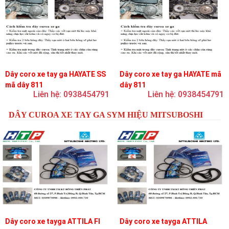
Dây coro xe tay ga HAYATE SS
Dây coro xe tay ga HAYATE mã
mã dây 811
dây 811
Liên hệ: 0938454791
Liên hệ: 0938454791
DÂY CUROA XE TAY GA SYM HIỆU MITSUBOSHI
Dây coro xe tayga ATTILA FI
Dây coro xe tayga ATTILA