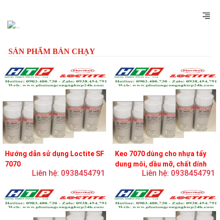
Previous
Next
SẢN PHẨM BÁN CHẠY
Hướng dẫn sử dụng Loctite SF
Keo 7070 dùng cho nhựa tẩy
7070
dung môi, dầu mỡ, chất dính
Liên hệ: 0938454791
Liên hệ: 0938454791
và chất bôi trơn