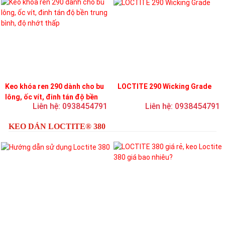
Keo khóa ren 290 dành cho bu
LOCTITE 290 Wicking Grade
lông, ốc vít, đinh tán độ bền
Liên hệ: 0938454791
Liên hệ: 0938454791
trung bình, độ nhớt thấp
KEO DÁN LOCTITE® 380