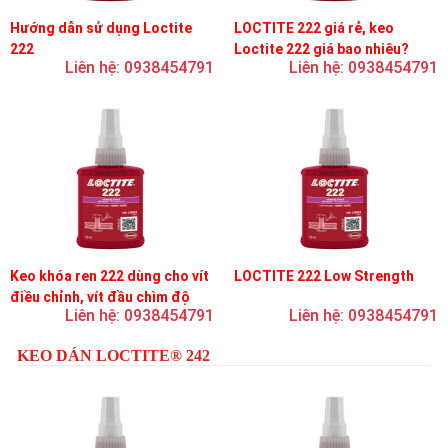
Hướng dẫn sử dụng Loctite
LOCTITE 222 giá rẻ, keo
222
Loctite 222 giá bao nhiêu?
Liên hệ: 0938454791
Liên hệ: 0938454791
Keo khóa ren 222 dùng cho vít
LOCTITE 222 Low Strength
điều chỉnh, vít đầu chìm độ
Liên hệ: 0938454791
Liên hệ: 0938454791
bền thấp
KEO DÁN LOCTITE® 242