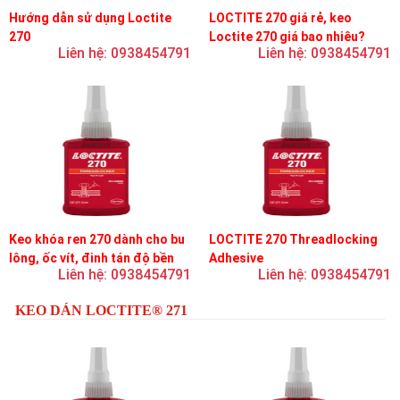
Hướng dẫn sử dụng Loctite
LOCTITE 270 giá rẻ, keo
270
Loctite 270 giá bao nhiêu?
Liên hệ: 0938454791
Liên hệ: 0938454791
Keo khóa ren 270 dành cho bu
LOCTITE 270 Threadlocking
lông, ốc vít, đinh tán độ bền
Adhesive
Liên hệ: 0938454791
Liên hệ: 0938454791
cao, khóa vĩnh viễn
KEO DÁN LOCTITE® 271