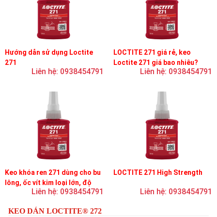
Hướng dẫn sử dụng Loctite
LOCTITE 271 giá rẻ, keo
271
Loctite 271 giá bao nhiêu?
Liên hệ: 0938454791
Liên hệ: 0938454791
Keo khóa ren 271 dùng cho bu
LOCTITE 271 High Strength
lông, ốc vít kim loại lớn, độ
Liên hệ: 0938454791
Liên hệ: 0938454791
nhớt thấp, độ bền cao
KEO DÁN LOCTITE® 272