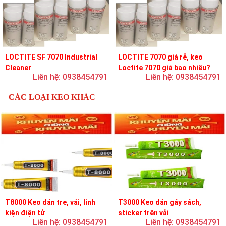
LOCTITE SF 7070 Industrial
LOCTITE 7070 giá rẻ, keo
Cleaner
Loctite 7070 giá bao nhiêu?
Liên hệ: 0938454791
Liên hệ: 0938454791
CÁC LOẠI KEO KHÁC
T8000 Keo dán tre, vải, linh
T3000 Keo dán gáy sách,
kiện điện tử
sticker trên vải
Liên hệ: 0938454791
Liên hệ: 0938454791