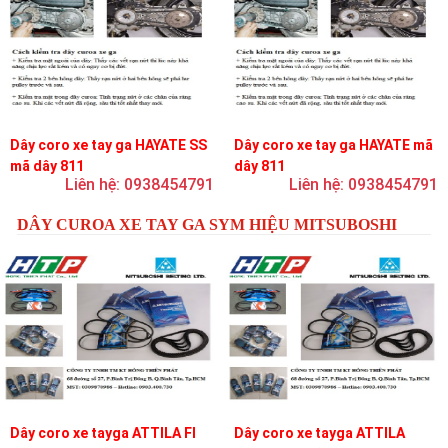
Dây coro xe tay ga HAYATE SS
Dây coro xe tay ga HAYATE mã
mã dây 811
dây 811
Liên hệ: 0938454791
Liên hệ: 0938454791
DÂY CUROA XE TAY GA SYM HIỆU MITSUBOSHI
Dây coro xe tayga ATTILA FI
Dây coro xe tayga ATTILA