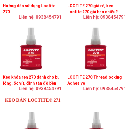
Hướng dẫn sử dụng Loctite
LOCTITE 270 giá rẻ, keo
270
Loctite 270 giá bao nhiêu?
Liên hệ: 0938454791
Liên hệ: 0938454791
Keo khóa ren 270 dành cho bu
LOCTITE 270 Threadlocking
lông, ốc vít, đinh tán độ bền
Adhesive
Liên hệ: 0938454791
Liên hệ: 0938454791
cao, khóa vĩnh viễn
KEO DÁN LOCTITE® 271