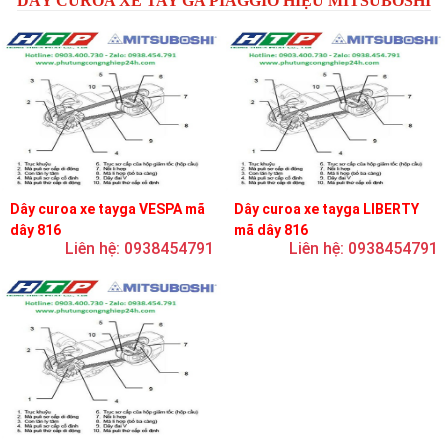
DÂY CUROA XE TAY GA PIAGGIO HIỆU MITSUBOSHI
Dây curoa xe tayga VESPA mã
Dây curoa xe tayga LIBERTY
dây 816
mã dây 816
Liên hệ: 0938454791
Liên hệ: 0938454791