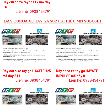
Dây curoa xe tayga FLY mã dây
816
Liên hệ: 0938454791
DÂY CUROA XE TAY GA SUZUKI HIỆU MITSUBOSHI
Dây coro xe tay ga HAYATE 125
Dây coro xe tay ga HAYATE
mã dây 811
IMPULSE mã dây 811
Liên hệ: 0938454791
Liên hệ: 0938454791