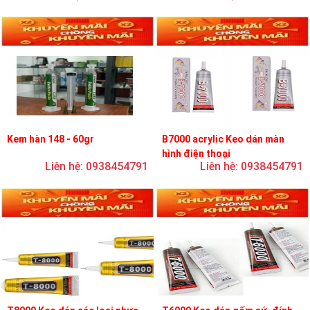
Kem hàn 148 - 60gr
B7000 acrylic Keo dán màn
hình điện thoại
Liên hệ: 0938454791
Liên hệ: 0938454791