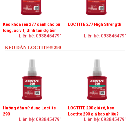
Keo khóa ren 277 dành cho bu
LOCTITE 277 High Strength
lông, ốc vít, đinh tán độ bền
Liên hệ: 0938454791
Liên hệ: 0938454791
cao, độ nhớt cao
KEO DÁN LOCTITE® 290
Hướng dẫn sử dụng Loctite
LOCTITE 290 giá rẻ, keo
290
Loctite 290 giá bao nhiêu?
Liên hệ: 0938454791
Liên hệ: 0938454791