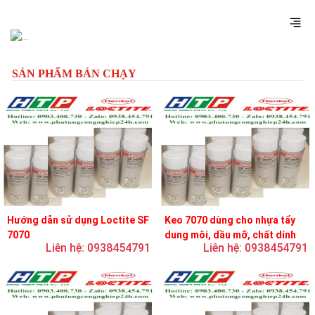
Previous
Next
SẢN PHẨM BÁN CHẠY
Hướng dẫn sử dụng Loctite SF
Keo 7070 dùng cho nhựa tẩy
7070
dung môi, dầu mỡ, chất dính
Liên hệ: 0938454791
Liên hệ: 0938454791
và chất bôi trơn