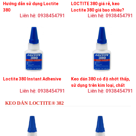
Hướng dẫn sử dụng Loctite
LOCTITE 380 giá rẻ, keo
380
Loctite 380 giá bao nhiêu?
Liên hệ: 0938454791
Liên hệ: 0938454791
Loctite 380 Instant Adhesive
Keo dán 380 có độ nhớt thấp,
sử dụng trên kim loại, chất
Liên hệ: 0938454791
Liên hệ: 0938454791
đàn hồi và nhựa
KEO DÁN LOCTITE® 382