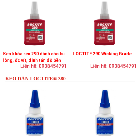
Keo khóa ren 290 dành cho bu
LOCTITE 290 Wicking Grade
lông, ốc vít, đinh tán độ bền
Liên hệ: 0938454791
Liên hệ: 0938454791
trung bình, độ nhớt thấp
KEO DÁN LOCTITE® 380