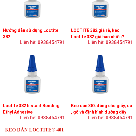
Hướng dẫn sử dụng Loctite
LOCTITE 382 giá rẻ, keo
382
Loctite 382 giá bao nhiêu?
Liên hệ: 0938454791
Liên hệ: 0938454791
Loctite 382 Instant Bonding
Keo dán 382 đùng cho giấy, da
Ethyl Adhesive
, gỗ và định hình đường dây
Liên hệ: 0938454791
Liên hệ: 0938454791
trên bản mạch
KEO DÁN LOCTITE® 401