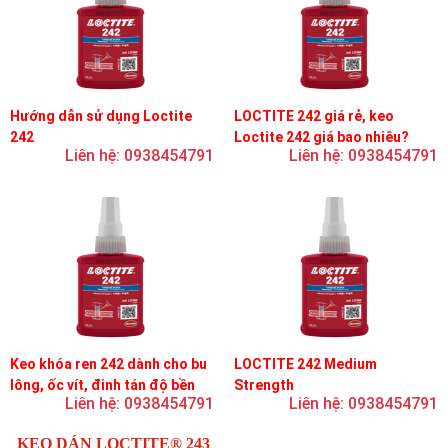
Hướng dẫn sử dụng Loctite
LOCTITE 242 giá rẻ, keo
242
Loctite 242 giá bao nhiêu?
Liên hệ: 0938454791
Liên hệ: 0938454791
Keo khóa ren 242 dành cho bu
LOCTITE 242 Medium
lông, ốc vít, đinh tán độ bền
Strength
Liên hệ: 0938454791
Liên hệ: 0938454791
trung bình, độ nhớt trung bình
KEO DÁN LOCTITE® 243