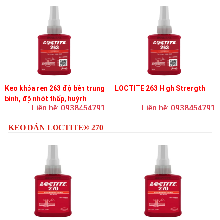
Keo khóa ren 263 độ bền trung
LOCTITE 263 High Strength
bình, độ nhớt thấp, huỳnh
Liên hệ: 0938454791
Liên hệ: 0938454791
quang
KEO DÁN LOCTITE® 270