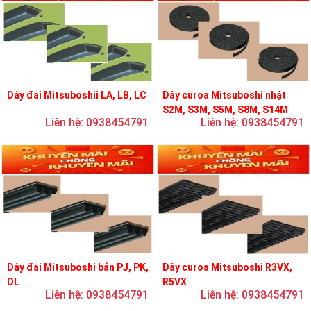
Dây đai Mitsuboshii LA, LB, LC
Dây curoa Mitsuboshi nhật
S2M, S3M, S5M, S8M, S14M
Liên hệ: 0938454791
Liên hệ: 0938454791
Dây đai Mitsuboshi bản PJ, PK,
Dây curoa Mitsuboshi R3VX,
DL
R5VX
Liên hệ: 0938454791
Liên hệ: 0938454791