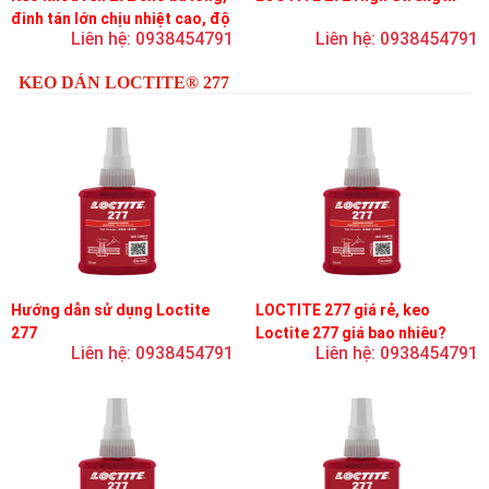
đinh tán lớn chịu nhiệt cao, độ
Liên hệ: 0938454791
Liên hệ: 0938454791
bền cao, độ nhớt trung bình
KEO DÁN LOCTITE® 277
Hướng dẫn sử dụng Loctite
LOCTITE 277 giá rẻ, keo
277
Loctite 277 giá bao nhiêu?
Liên hệ: 0938454791
Liên hệ: 0938454791