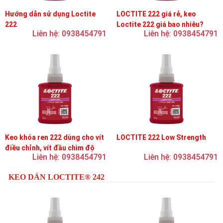
Hướng dẫn sử dụng Loctite
LOCTITE 222 giá rẻ, keo
222
Loctite 222 giá bao nhiêu?
Liên hệ: 0938454791
Liên hệ: 0938454791
Keo khóa ren 222 dùng cho vít
LOCTITE 222 Low Strength
điều chỉnh, vít đầu chìm độ
Liên hệ: 0938454791
Liên hệ: 0938454791
bền thấp
KEO DÁN LOCTITE® 242