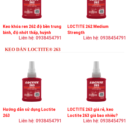
Keo khóa ren 262 độ bền trung
LOCTITE 262 Medium
bình, độ nhớt thấp, huỳnh
Strength
Liên hệ: 0938454791
Liên hệ: 0938454791
quang
KEO DÁN LOCTITE® 263
Hướng dẫn sử dụng Loctite
LOCTITE 263 giá rẻ, keo
263
Loctite 263 giá bao nhiêu?
Liên hệ: 0938454791
Liên hệ: 0938454791