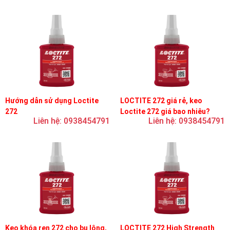
Hướng dẫn sử dụng Loctite
LOCTITE 272 giá rẻ, keo
272
Loctite 272 giá bao nhiêu?
Liên hệ: 0938454791
Liên hệ: 0938454791
Keo khóa ren 272 cho bu lông,
LOCTITE 272 High Strength