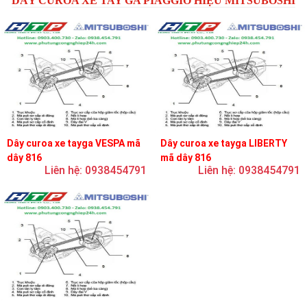
DÂY CUROA XE TAY GA PIAGGIO HIỆU MITSUBOSHI
Dây curoa xe tayga VESPA mã
Dây curoa xe tayga LIBERTY
dây 816
mã dây 816
Liên hệ: 0938454791
Liên hệ: 0938454791