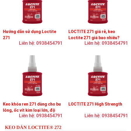
Hướng dẫn sử dụng Loctite
LOCTITE 271 giá rẻ, keo
271
Loctite 271 giá bao nhiêu?
Liên hệ: 0938454791
Liên hệ: 0938454791
Keo khóa ren 271 dùng cho bu
LOCTITE 271 High Strength
lông, ốc vít kim loại lớn, độ
Liên hệ: 0938454791
Liên hệ: 0938454791
nhớt thấp, độ bền cao
KEO DÁN LOCTITE® 272