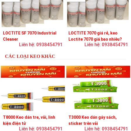
LOCTITE SF 7070 Industrial
LOCTITE 7070 giá rẻ, keo
Cleaner
Loctite 7070 giá bao nhiêu?
Liên hệ: 0938454791
Liên hệ: 0938454791
CÁC LOẠI KEO KHÁC
T8000 Keo dán tre, vải, linh
T3000 Keo dán gáy sách,
kiện điện tử
sticker trên vải
Liên hệ: 0938454791
Liên hệ: 0938454791