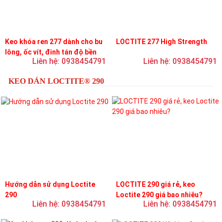
Keo khóa ren 277 dành cho bu
LOCTITE 277 High Strength
lông, ốc vít, đinh tán độ bền
Liên hệ: 0938454791
Liên hệ: 0938454791
cao, độ nhớt cao
KEO DÁN LOCTITE® 290
Hướng dẫn sử dụng Loctite
LOCTITE 290 giá rẻ, keo
290
Loctite 290 giá bao nhiêu?
Liên hệ: 0938454791
Liên hệ: 0938454791