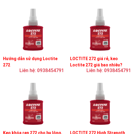
Hướng dẫn sử dụng Loctite
LOCTITE 272 giá rẻ, keo
272
Loctite 272 giá bao nhiêu?
Liên hệ: 0938454791
Liên hệ: 0938454791
Keo khóa ren 272 cho bu lông,
LOCTITE 272 High Strength