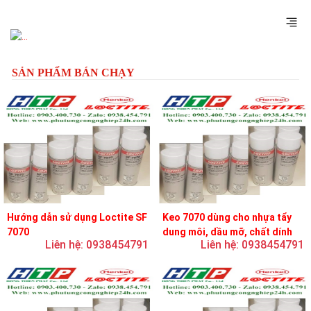
Previous
Next
SẢN PHẨM BÁN CHẠY
Hướng dẫn sử dụng Loctite SF
Keo 7070 dùng cho nhựa tẩy
7070
dung môi, dầu mỡ, chất dính
Liên hệ: 0938454791
Liên hệ: 0938454791
và chất bôi trơn