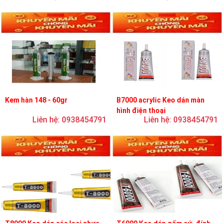
Kem hàn 148 - 60gr
B7000 acrylic Keo dán màn
hình điện thoại
Liên hệ: 0938454791
Liên hệ: 0938454791