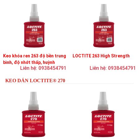
Keo khóa ren 263 độ bền trung
LOCTITE 263 High Strength
bình, độ nhớt thấp, huỳnh
Liên hệ: 0938454791
Liên hệ: 0938454791
quang
KEO DÁN LOCTITE® 270