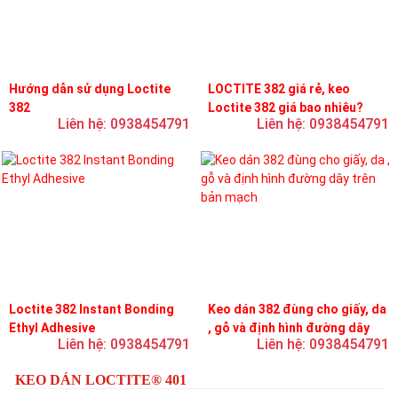
Hướng dẫn sử dụng Loctite
LOCTITE 382 giá rẻ, keo
382
Loctite 382 giá bao nhiêu?
Liên hệ: 0938454791
Liên hệ: 0938454791
Loctite 382 Instant Bonding
Keo dán 382 đùng cho giấy, da
Ethyl Adhesive
, gỗ và định hình đường dây
Liên hệ: 0938454791
Liên hệ: 0938454791
trên bản mạch
KEO DÁN LOCTITE® 401