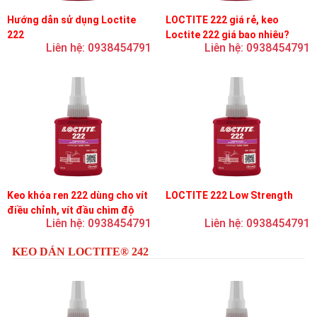
Hướng dẫn sử dụng Loctite
LOCTITE 222 giá rẻ, keo
222
Loctite 222 giá bao nhiêu?
Liên hệ: 0938454791
Liên hệ: 0938454791
Keo khóa ren 222 dùng cho vít
LOCTITE 222 Low Strength
điều chỉnh, vít đầu chìm độ
Liên hệ: 0938454791
Liên hệ: 0938454791
bền thấp
KEO DÁN LOCTITE® 242