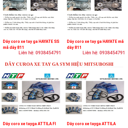
Dây coro xe tay ga HAYATE SS
Dây coro xe tay ga HAYATE mã
mã dây 811
dây 811
Liên hệ: 0938454791
Liên hệ: 0938454791
DÂY CUROA XE TAY GA SYM HIỆU MITSUBOSHI
Dây coro xe tayga ATTILA FI
Dây coro xe tayga ATTILA