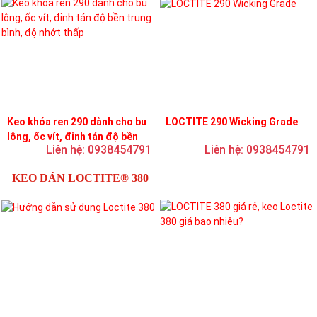
Keo khóa ren 290 dành cho bu
LOCTITE 290 Wicking Grade
lông, ốc vít, đinh tán độ bền
Liên hệ: 0938454791
Liên hệ: 0938454791
trung bình, độ nhớt thấp
KEO DÁN LOCTITE® 380