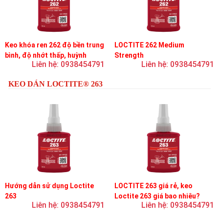
Keo khóa ren 262 độ bền trung
LOCTITE 262 Medium
bình, độ nhớt thấp, huỳnh
Strength
Liên hệ: 0938454791
Liên hệ: 0938454791
quang
KEO DÁN LOCTITE® 263
Hướng dẫn sử dụng Loctite
LOCTITE 263 giá rẻ, keo
263
Loctite 263 giá bao nhiêu?
Liên hệ: 0938454791
Liên hệ: 0938454791