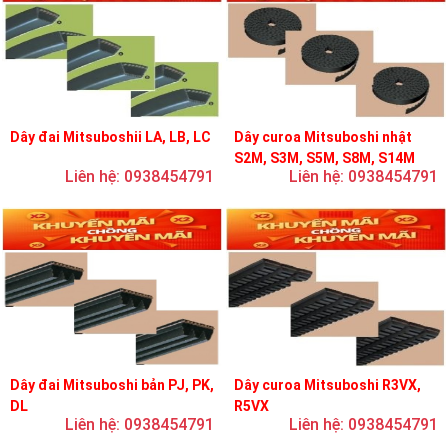
Dây đai Mitsuboshii LA, LB, LC
Dây curoa Mitsuboshi nhật
S2M, S3M, S5M, S8M, S14M
Liên hệ: 0938454791
Liên hệ: 0938454791
Dây đai Mitsuboshi bản PJ, PK,
Dây curoa Mitsuboshi R3VX,
DL
R5VX
Liên hệ: 0938454791
Liên hệ: 0938454791