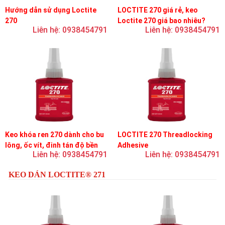
Hướng dẫn sử dụng Loctite
LOCTITE 270 giá rẻ, keo
270
Loctite 270 giá bao nhiêu?
Liên hệ: 0938454791
Liên hệ: 0938454791
Keo khóa ren 270 dành cho bu
LOCTITE 270 Threadlocking
lông, ốc vít, đinh tán độ bền
Adhesive
Liên hệ: 0938454791
Liên hệ: 0938454791
cao, khóa vĩnh viễn
KEO DÁN LOCTITE® 271