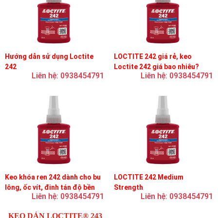
Hướng dẫn sử dụng Loctite
LOCTITE 242 giá rẻ, keo
242
Loctite 242 giá bao nhiêu?
Liên hệ: 0938454791
Liên hệ: 0938454791
Keo khóa ren 242 dành cho bu
LOCTITE 242 Medium
lông, ốc vít, đinh tán độ bền
Strength
Liên hệ: 0938454791
Liên hệ: 0938454791
trung bình, độ nhớt trung bình
KEO DÁN LOCTITE® 243