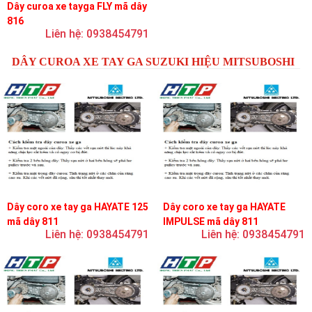
Dây curoa xe tayga FLY mã dây
816
Liên hệ: 0938454791
DÂY CUROA XE TAY GA SUZUKI HIỆU MITSUBOSHI
Dây coro xe tay ga HAYATE 125
Dây coro xe tay ga HAYATE
mã dây 811
IMPULSE mã dây 811
Liên hệ: 0938454791
Liên hệ: 0938454791