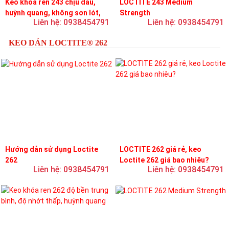
Keo khóa ren 243 chịu dầu,
LOCTITE 243 Medium
huỳnh quang, không sơn lót,
Strength
Liên hệ: 0938454791
Liên hệ: 0938454791
dễ tháo rời, độ bền trung bình
KEO DÁN LOCTITE® 262
Hướng dẫn sử dụng Loctite
LOCTITE 262 giá rẻ, keo
262
Loctite 262 giá bao nhiêu?
Liên hệ: 0938454791
Liên hệ: 0938454791