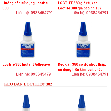
Hướng dẫn sử dụng Loctite
LOCTITE 380 giá rẻ, keo
380
Loctite 380 giá bao nhiêu?
Liên hệ: 0938454791
Liên hệ: 0938454791
Loctite 380 Instant Adhesive
Keo dán 380 có độ nhớt thấp,
sử dụng trên kim loại, chất
Liên hệ: 0938454791
Liên hệ: 0938454791
đàn hồi và nhựa
KEO DÁN LOCTITE® 382