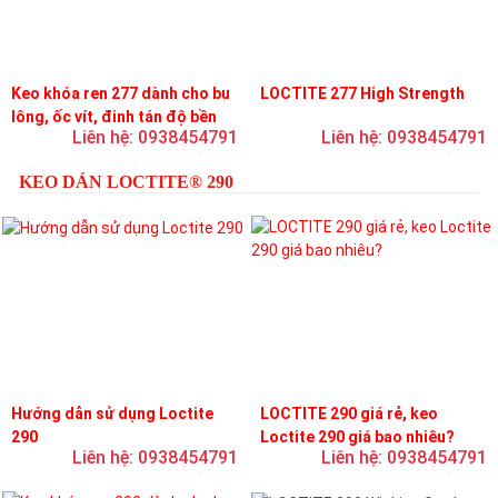
Keo khóa ren 277 dành cho bu
LOCTITE 277 High Strength
lông, ốc vít, đinh tán độ bền
Liên hệ: 0938454791
Liên hệ: 0938454791
cao, độ nhớt cao
KEO DÁN LOCTITE® 290
Hướng dẫn sử dụng Loctite
LOCTITE 290 giá rẻ, keo
290
Loctite 290 giá bao nhiêu?
Liên hệ: 0938454791
Liên hệ: 0938454791