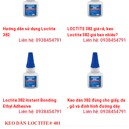
Hướng dẫn sử dụng Loctite
LOCTITE 382 giá rẻ, keo
382
Loctite 382 giá bao nhiêu?
Liên hệ: 0938454791
Liên hệ: 0938454791
Loctite 382 Instant Bonding
Keo dán 382 đùng cho giấy, da
Ethyl Adhesive
, gỗ và định hình đường dây
Liên hệ: 0938454791
Liên hệ: 0938454791
trên bản mạch
KEO DÁN LOCTITE® 401