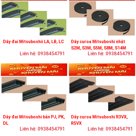
Dây đai Mitsuboshii LA, LB, LC
Dây curoa Mitsuboshi nhật
S2M, S3M, S5M, S8M, S14M
Liên hệ: 0938454791
Liên hệ: 0938454791
Dây đai Mitsuboshi bản PJ, PK,
Dây curoa Mitsuboshi R3VX,
DL
R5VX
Liên hệ: 0938454791
Liên hệ: 0938454791