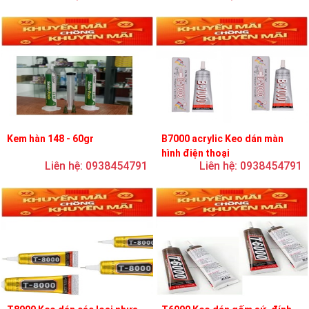
Kem hàn 148 - 60gr
B7000 acrylic Keo dán màn
hình điện thoại
Liên hệ: 0938454791
Liên hệ: 0938454791