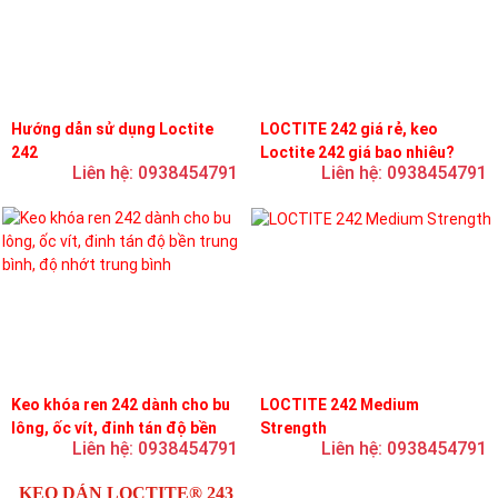
Hướng dẫn sử dụng Loctite
LOCTITE 242 giá rẻ, keo
242
Loctite 242 giá bao nhiêu?
Liên hệ: 0938454791
Liên hệ: 0938454791
Keo khóa ren 242 dành cho bu
LOCTITE 242 Medium
lông, ốc vít, đinh tán độ bền
Strength
Liên hệ: 0938454791
Liên hệ: 0938454791
trung bình, độ nhớt trung bình
KEO DÁN LOCTITE® 243