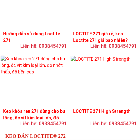
Hướng dẫn sử dụng Loctite
LOCTITE 271 giá rẻ, keo
271
Loctite 271 giá bao nhiêu?
Liên hệ: 0938454791
Liên hệ: 0938454791
Keo khóa ren 271 dùng cho bu
LOCTITE 271 High Strength
lông, ốc vít kim loại lớn, độ
Liên hệ: 0938454791
Liên hệ: 0938454791
nhớt thấp, độ bền cao
KEO DÁN LOCTITE® 272