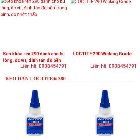
Keo khóa ren 290 dành cho bu
LOCTITE 290 Wicking Grade
lông, ốc vít, đinh tán độ bền
Liên hệ: 0938454791
Liên hệ: 0938454791
trung bình, độ nhớt thấp
KEO DÁN LOCTITE® 380