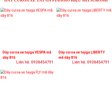
DÂY CUROA XE TAY GA PIAGGIO HIỆU MITSUBOSHI
Dây curoa xe tayga VESPA mã
Dây curoa xe tayga LIBERTY
dây 816
mã dây 816
Liên hệ: 0938454791
Liên hệ: 0938454791