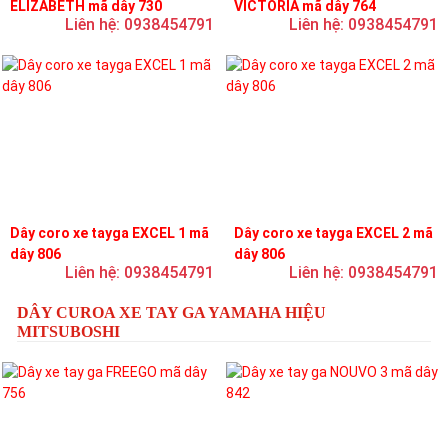
ELIZABETH mã dây 730
VICTORIA mã dây 764
Liên hệ: 0938454791
Liên hệ: 0938454791
Dây coro xe tayga EXCEL 1 mã
Dây coro xe tayga EXCEL 2 mã
dây 806
dây 806
Liên hệ: 0938454791
Liên hệ: 0938454791
DÂY CUROA XE TAY GA YAMAHA HIỆU
MITSUBOSHI