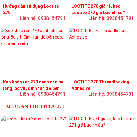
Hướng dẫn sử dụng Loctite
LOCTITE 270 giá rẻ, keo
270
Loctite 270 giá bao nhiêu?
Liên hệ: 0938454791
Liên hệ: 0938454791
Keo khóa ren 270 dành cho bu
LOCTITE 270 Threadlocking
lông, ốc vít, đinh tán độ bền
Adhesive
Liên hệ: 0938454791
Liên hệ: 0938454791
cao, khóa vĩnh viễn
KEO DÁN LOCTITE® 271