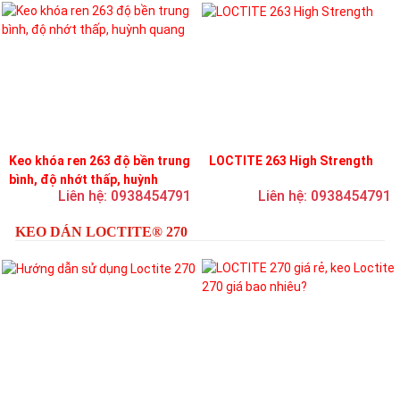
Keo khóa ren 263 độ bền trung
LOCTITE 263 High Strength
bình, độ nhớt thấp, huỳnh
Liên hệ: 0938454791
Liên hệ: 0938454791
quang
KEO DÁN LOCTITE® 270