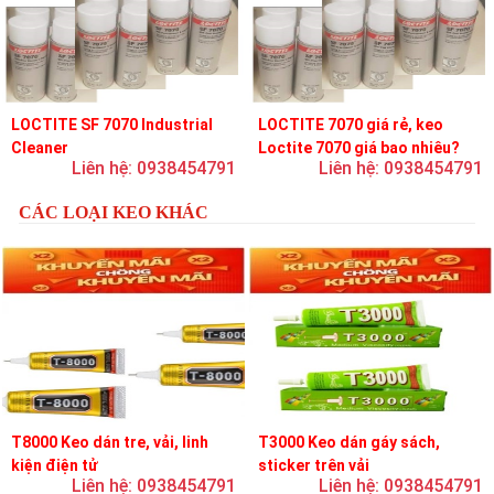
LOCTITE SF 7070 Industrial
LOCTITE 7070 giá rẻ, keo
Cleaner
Loctite 7070 giá bao nhiêu?
Liên hệ: 0938454791
Liên hệ: 0938454791
CÁC LOẠI KEO KHÁC
T8000 Keo dán tre, vải, linh
T3000 Keo dán gáy sách,
kiện điện tử
sticker trên vải
Liên hệ: 0938454791
Liên hệ: 0938454791