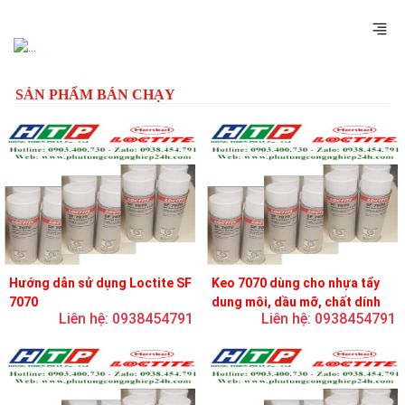
Previous
Next
SẢN PHẨM BÁN CHẠY
Hướng dẫn sử dụng Loctite SF
Keo 7070 dùng cho nhựa tẩy
7070
dung môi, dầu mỡ, chất dính
Liên hệ: 0938454791
Liên hệ: 0938454791
và chất bôi trơn