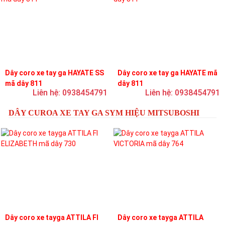
Dây coro xe tay ga HAYATE SS
Dây coro xe tay ga HAYATE mã
mã dây 811
dây 811
Liên hệ: 0938454791
Liên hệ: 0938454791
DÂY CUROA XE TAY GA SYM HIỆU MITSUBOSHI
Dây coro xe tayga ATTILA FI
Dây coro xe tayga ATTILA