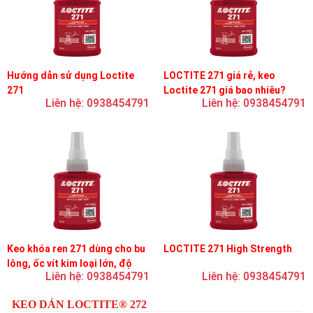
Hướng dẫn sử dụng Loctite
LOCTITE 271 giá rẻ, keo
271
Loctite 271 giá bao nhiêu?
Liên hệ: 0938454791
Liên hệ: 0938454791
Keo khóa ren 271 dùng cho bu
LOCTITE 271 High Strength
lông, ốc vít kim loại lớn, độ
Liên hệ: 0938454791
Liên hệ: 0938454791
nhớt thấp, độ bền cao
KEO DÁN LOCTITE® 272