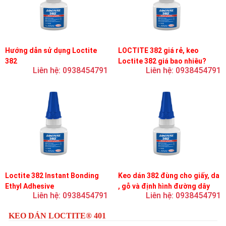
Hướng dẫn sử dụng Loctite
LOCTITE 382 giá rẻ, keo
382
Loctite 382 giá bao nhiêu?
Liên hệ: 0938454791
Liên hệ: 0938454791
Loctite 382 Instant Bonding
Keo dán 382 đùng cho giấy, da
Ethyl Adhesive
, gỗ và định hình đường dây
Liên hệ: 0938454791
Liên hệ: 0938454791
trên bản mạch
KEO DÁN LOCTITE® 401