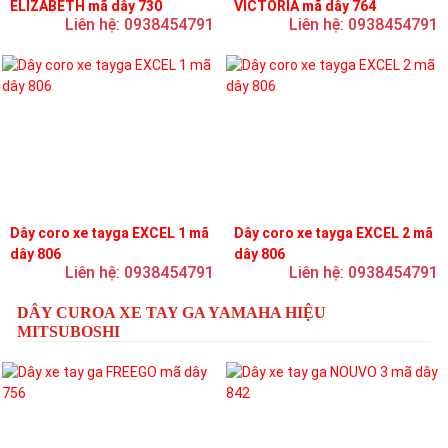
ELIZABETH mã dây 730
VICTORIA mã dây 764
Liên hệ: 0938454791
Liên hệ: 0938454791
Dây coro xe tayga EXCEL 1 mã
Dây coro xe tayga EXCEL 2 mã
dây 806
dây 806
Liên hệ: 0938454791
Liên hệ: 0938454791
DÂY CUROA XE TAY GA YAMAHA HIỆU
MITSUBOSHI