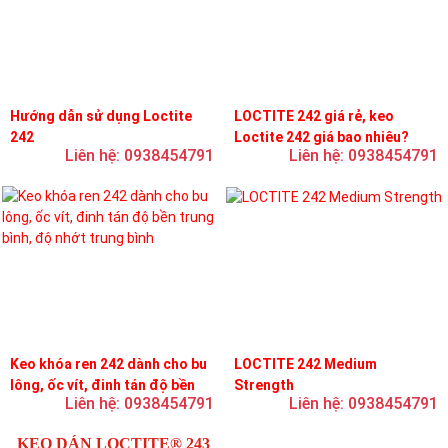
Hướng dẫn sử dụng Loctite
LOCTITE 242 giá rẻ, keo
242
Loctite 242 giá bao nhiêu?
Liên hệ: 0938454791
Liên hệ: 0938454791
Keo khóa ren 242 dành cho bu
LOCTITE 242 Medium
lông, ốc vít, đinh tán độ bền
Strength
Liên hệ: 0938454791
Liên hệ: 0938454791
trung bình, độ nhớt trung bình
KEO DÁN LOCTITE® 243