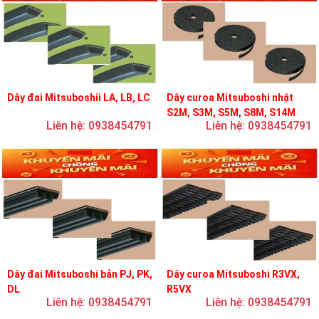
Dây đai Mitsuboshii LA, LB, LC
Dây curoa Mitsuboshi nhật
S2M, S3M, S5M, S8M, S14M
Liên hệ: 0938454791
Liên hệ: 0938454791
Dây đai Mitsuboshi bản PJ, PK,
Dây curoa Mitsuboshi R3VX,
DL
R5VX
Liên hệ: 0938454791
Liên hệ: 0938454791