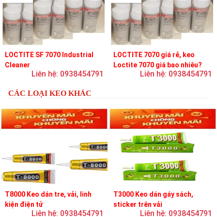
LOCTITE SF 7070 Industrial
LOCTITE 7070 giá rẻ, keo
Cleaner
Loctite 7070 giá bao nhiêu?
Liên hệ: 0938454791
Liên hệ: 0938454791
CÁC LOẠI KEO KHÁC
T8000 Keo dán tre, vải, linh
T3000 Keo dán gáy sách,
kiện điện tử
sticker trên vải
Liên hệ: 0938454791
Liên hệ: 0938454791