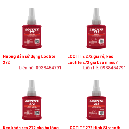
Hướng dẫn sử dụng Loctite
LOCTITE 272 giá rẻ, keo
272
Loctite 272 giá bao nhiêu?
Liên hệ: 0938454791
Liên hệ: 0938454791
Keo khóa ren 272 cho bu lông,
LOCTITE 272 High Strength