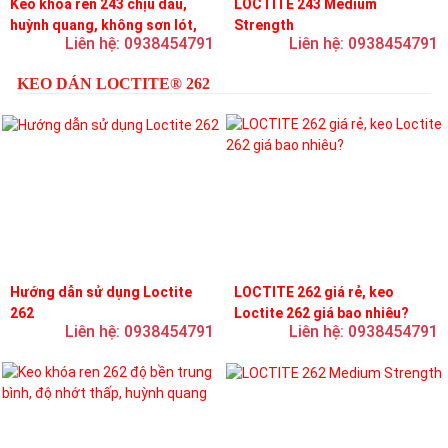
Keo khóa ren 243 chịu dầu,
LOCTITE 243 Medium
huỳnh quang, không sơn lót,
Strength
Liên hệ: 0938454791
Liên hệ: 0938454791
dễ tháo rời, độ bền trung bình
KEO DÁN LOCTITE® 262
Hướng dẫn sử dụng Loctite
LOCTITE 262 giá rẻ, keo
262
Loctite 262 giá bao nhiêu?
Liên hệ: 0938454791
Liên hệ: 0938454791