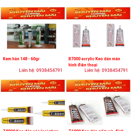
Kem hàn 148 - 60gr
B7000 acrylic Keo dán màn
hình điện thoại
Liên hệ: 0938454791
Liên hệ: 0938454791