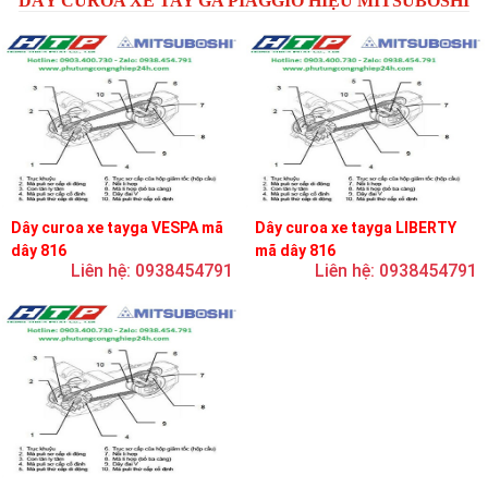
DÂY CUROA XE TAY GA PIAGGIO HIỆU MITSUBOSHI
Dây curoa xe tayga VESPA mã
Dây curoa xe tayga LIBERTY
dây 816
mã dây 816
Liên hệ: 0938454791
Liên hệ: 0938454791