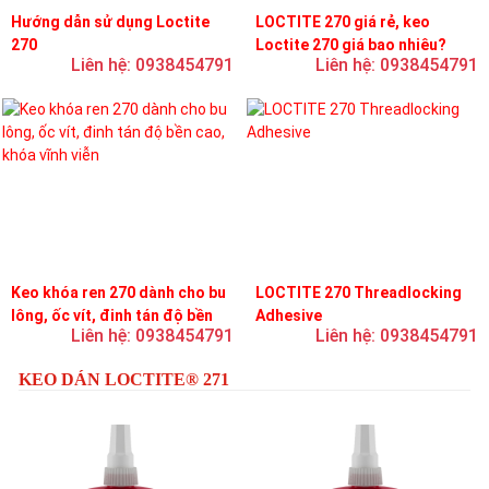
Hướng dẫn sử dụng Loctite
LOCTITE 270 giá rẻ, keo
270
Loctite 270 giá bao nhiêu?
Liên hệ: 0938454791
Liên hệ: 0938454791
Keo khóa ren 270 dành cho bu
LOCTITE 270 Threadlocking
lông, ốc vít, đinh tán độ bền
Adhesive
Liên hệ: 0938454791
Liên hệ: 0938454791
cao, khóa vĩnh viễn
KEO DÁN LOCTITE® 271