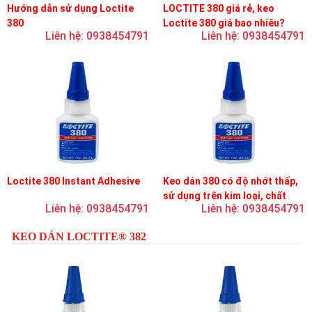
Hướng dẫn sử dụng Loctite
LOCTITE 380 giá rẻ, keo
380
Loctite 380 giá bao nhiêu?
Liên hệ: 0938454791
Liên hệ: 0938454791
Loctite 380 Instant Adhesive
Keo dán 380 có độ nhớt thấp,
sử dụng trên kim loại, chất
Liên hệ: 0938454791
Liên hệ: 0938454791
đàn hồi và nhựa
KEO DÁN LOCTITE® 382