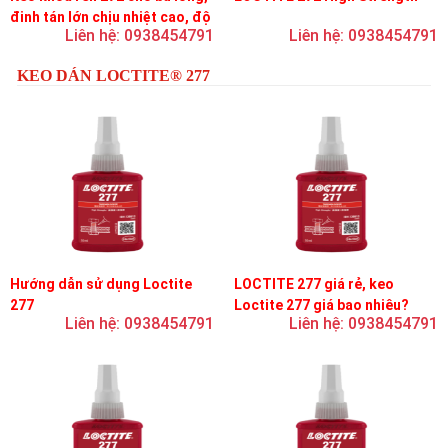
đinh tán lớn chịu nhiệt cao, độ
Liên hệ: 0938454791
Liên hệ: 0938454791
bền cao, độ nhớt trung bình
KEO DÁN LOCTITE® 277
Hướng dẫn sử dụng Loctite
LOCTITE 277 giá rẻ, keo
277
Loctite 277 giá bao nhiêu?
Liên hệ: 0938454791
Liên hệ: 0938454791