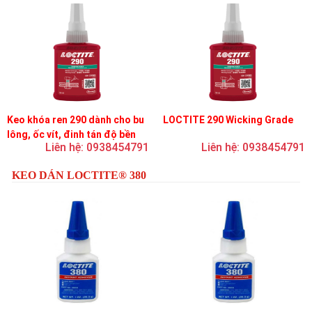
Keo khóa ren 290 dành cho bu
LOCTITE 290 Wicking Grade
lông, ốc vít, đinh tán độ bền
Liên hệ: 0938454791
Liên hệ: 0938454791
trung bình, độ nhớt thấp
KEO DÁN LOCTITE® 380