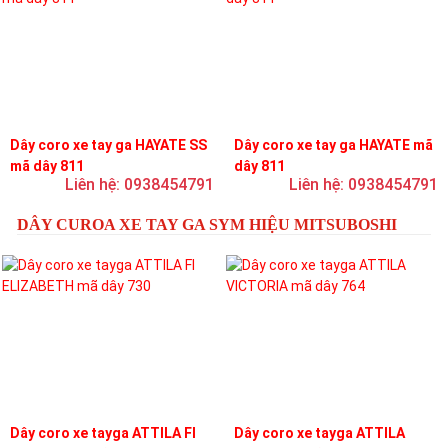
Dây coro xe tay ga HAYATE SS
Dây coro xe tay ga HAYATE mã
mã dây 811
dây 811
Liên hệ: 0938454791
Liên hệ: 0938454791
DÂY CUROA XE TAY GA SYM HIỆU MITSUBOSHI
Dây coro xe tayga ATTILA FI
Dây coro xe tayga ATTILA