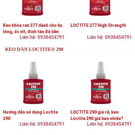
Keo khóa ren 277 dành cho bu
LOCTITE 277 High Strength
lông, ốc vít, đinh tán độ bền
Liên hệ: 0938454791
Liên hệ: 0938454791
cao, độ nhớt cao
KEO DÁN LOCTITE® 290
Hướng dẫn sử dụng Loctite
LOCTITE 290 giá rẻ, keo
290
Loctite 290 giá bao nhiêu?
Liên hệ: 0938454791
Liên hệ: 0938454791