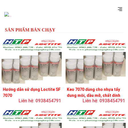
Previous
Next
SẢN PHẨM BÁN CHẠY
Hướng dẫn sử dụng Loctite SF
Keo 7070 dùng cho nhựa tẩy
7070
dung môi, dầu mỡ, chất dính
Liên hệ: 0938454791
Liên hệ: 0938454791
và chất bôi trơn