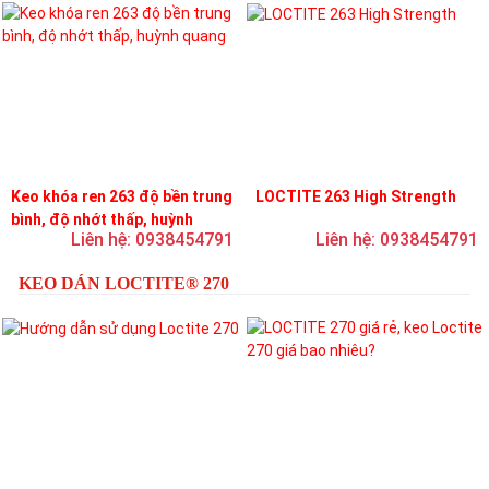
Keo khóa ren 263 độ bền trung
LOCTITE 263 High Strength
bình, độ nhớt thấp, huỳnh
Liên hệ: 0938454791
Liên hệ: 0938454791
quang
KEO DÁN LOCTITE® 270