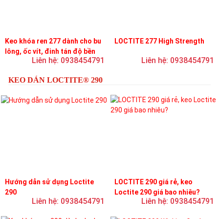
Keo khóa ren 277 dành cho bu
LOCTITE 277 High Strength
lông, ốc vít, đinh tán độ bền
Liên hệ: 0938454791
Liên hệ: 0938454791
cao, độ nhớt cao
KEO DÁN LOCTITE® 290
Hướng dẫn sử dụng Loctite
LOCTITE 290 giá rẻ, keo
290
Loctite 290 giá bao nhiêu?
Liên hệ: 0938454791
Liên hệ: 0938454791