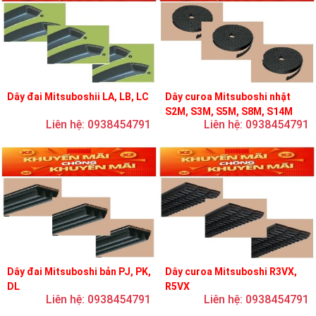
Dây đai Mitsuboshii LA, LB, LC
Dây curoa Mitsuboshi nhật
S2M, S3M, S5M, S8M, S14M
Liên hệ: 0938454791
Liên hệ: 0938454791
Dây đai Mitsuboshi bản PJ, PK,
Dây curoa Mitsuboshi R3VX,
DL
R5VX
Liên hệ: 0938454791
Liên hệ: 0938454791