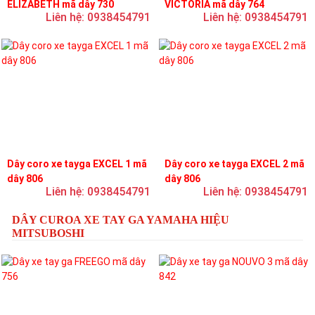
ELIZABETH mã dây 730
VICTORIA mã dây 764
Liên hệ: 0938454791
Liên hệ: 0938454791
Dây coro xe tayga EXCEL 1 mã
Dây coro xe tayga EXCEL 2 mã
dây 806
dây 806
Liên hệ: 0938454791
Liên hệ: 0938454791
DÂY CUROA XE TAY GA YAMAHA HIỆU
MITSUBOSHI