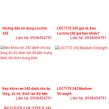
Hướng dẫn sử dụng Loctite
LOCTITE 242 giá rẻ, keo
242
Loctite 242 giá bao nhiêu?
Liên hệ: 0938454791
Liên hệ: 0938454791
Keo khóa ren 242 dành cho bu
LOCTITE 242 Medium
lông, ốc vít, đinh tán độ bền
Strength
Liên hệ: 0938454791
Liên hệ: 0938454791
trung bình, độ nhớt trung bình
KEO DÁN LOCTITE® 243