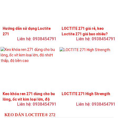
Hướng dẫn sử dụng Loctite
LOCTITE 271 giá rẻ, keo
271
Loctite 271 giá bao nhiêu?
Liên hệ: 0938454791
Liên hệ: 0938454791
Keo khóa ren 271 dùng cho bu
LOCTITE 271 High Strength
lông, ốc vít kim loại lớn, độ
Liên hệ: 0938454791
Liên hệ: 0938454791
nhớt thấp, độ bền cao
KEO DÁN LOCTITE® 272