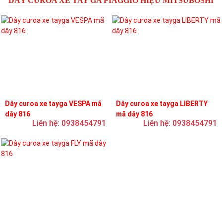
DÂY CUROA XE TAY GA PIAGGIO HIỆU MITSUBOSHI
Dây curoa xe tayga VESPA mã
Dây curoa xe tayga LIBERTY
dây 816
mã dây 816
Liên hệ: 0938454791
Liên hệ: 0938454791