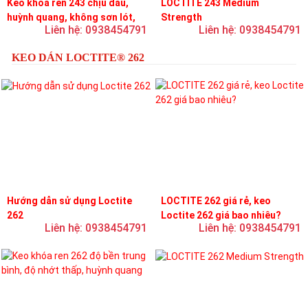
Keo khóa ren 243 chịu dầu,
LOCTITE 243 Medium
huỳnh quang, không sơn lót,
Strength
Liên hệ: 0938454791
Liên hệ: 0938454791
dễ tháo rời, độ bền trung bình
KEO DÁN LOCTITE® 262
Hướng dẫn sử dụng Loctite
LOCTITE 262 giá rẻ, keo
262
Loctite 262 giá bao nhiêu?
Liên hệ: 0938454791
Liên hệ: 0938454791