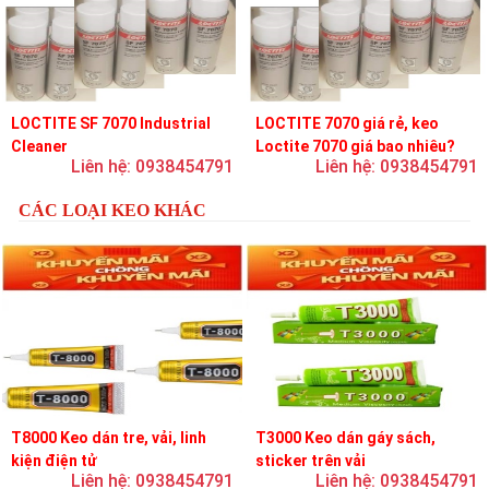
LOCTITE SF 7070 Industrial
LOCTITE 7070 giá rẻ, keo
Cleaner
Loctite 7070 giá bao nhiêu?
Liên hệ: 0938454791
Liên hệ: 0938454791
CÁC LOẠI KEO KHÁC
T8000 Keo dán tre, vải, linh
T3000 Keo dán gáy sách,
kiện điện tử
sticker trên vải
Liên hệ: 0938454791
Liên hệ: 0938454791