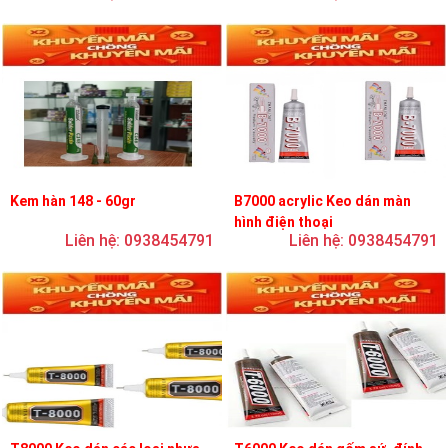
Kem hàn 148 - 60gr
B7000 acrylic Keo dán màn
hình điện thoại
Liên hệ: 0938454791
Liên hệ: 0938454791