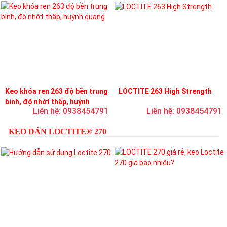
Keo khóa ren 263 độ bền trung
LOCTITE 263 High Strength
bình, độ nhớt thấp, huỳnh
Liên hệ: 0938454791
Liên hệ: 0938454791
quang
KEO DÁN LOCTITE® 270