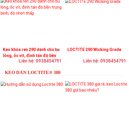
Keo khóa ren 290 dành cho bu
LOCTITE 290 Wicking Grade
lông, ốc vít, đinh tán độ bền
Liên hệ: 0938454791
Liên hệ: 0938454791
trung bình, độ nhớt thấp
KEO DÁN LOCTITE® 380