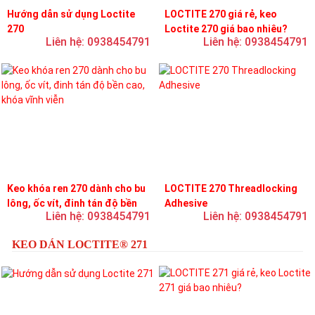
Hướng dẫn sử dụng Loctite
LOCTITE 270 giá rẻ, keo
270
Loctite 270 giá bao nhiêu?
Liên hệ: 0938454791
Liên hệ: 0938454791
Keo khóa ren 270 dành cho bu
LOCTITE 270 Threadlocking
lông, ốc vít, đinh tán độ bền
Adhesive
Liên hệ: 0938454791
Liên hệ: 0938454791
cao, khóa vĩnh viễn
KEO DÁN LOCTITE® 271