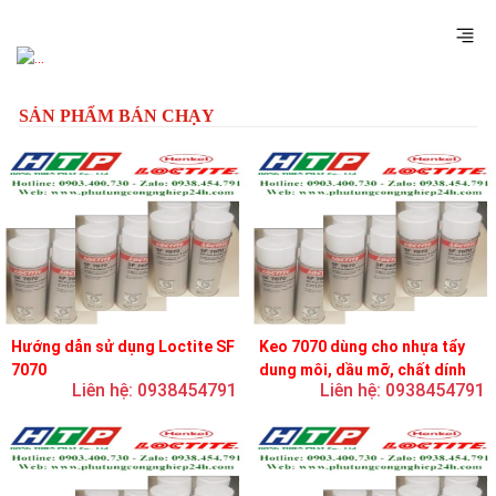
Previous
Next
SẢN PHẨM BÁN CHẠY
Hướng dẫn sử dụng Loctite SF
Keo 7070 dùng cho nhựa tẩy
7070
dung môi, dầu mỡ, chất dính
Liên hệ: 0938454791
Liên hệ: 0938454791
và chất bôi trơn