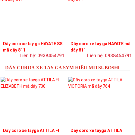
Dây coro xe tay ga HAYATE SS
Dây coro xe tay ga HAYATE mã
mã dây 811
dây 811
Liên hệ: 0938454791
Liên hệ: 0938454791
DÂY CUROA XE TAY GA SYM HIỆU MITSUBOSHI
Dây coro xe tayga ATTILA FI
Dây coro xe tayga ATTILA