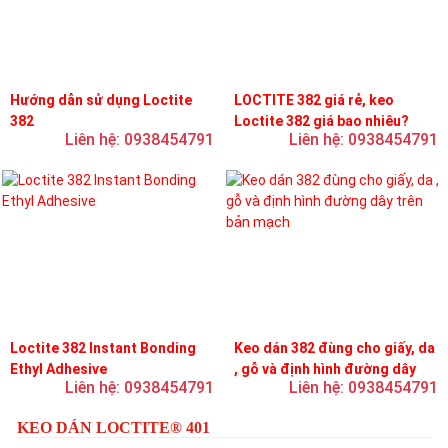
Hướng dẫn sử dụng Loctite
LOCTITE 382 giá rẻ, keo
382
Loctite 382 giá bao nhiêu?
Liên hệ: 0938454791
Liên hệ: 0938454791
Loctite 382 Instant Bonding
Keo dán 382 đùng cho giấy, da
Ethyl Adhesive
, gỗ và định hình đường dây
Liên hệ: 0938454791
Liên hệ: 0938454791
trên bản mạch
KEO DÁN LOCTITE® 401