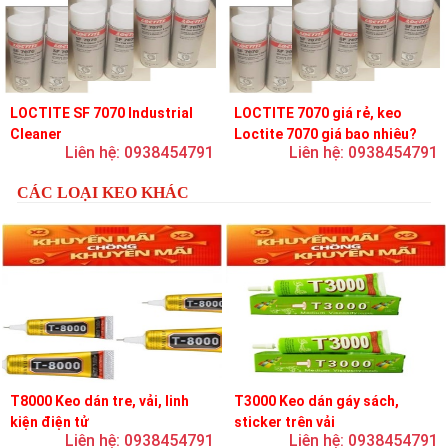
LOCTITE SF 7070 Industrial
LOCTITE 7070 giá rẻ, keo
Cleaner
Loctite 7070 giá bao nhiêu?
Liên hệ: 0938454791
Liên hệ: 0938454791
CÁC LOẠI KEO KHÁC
T8000 Keo dán tre, vải, linh
T3000 Keo dán gáy sách,
kiện điện tử
sticker trên vải
Liên hệ: 0938454791
Liên hệ: 0938454791