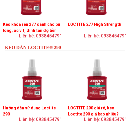
Keo khóa ren 277 dành cho bu
LOCTITE 277 High Strength
lông, ốc vít, đinh tán độ bền
Liên hệ: 0938454791
Liên hệ: 0938454791
cao, độ nhớt cao
KEO DÁN LOCTITE® 290
Hướng dẫn sử dụng Loctite
LOCTITE 290 giá rẻ, keo
290
Loctite 290 giá bao nhiêu?
Liên hệ: 0938454791
Liên hệ: 0938454791