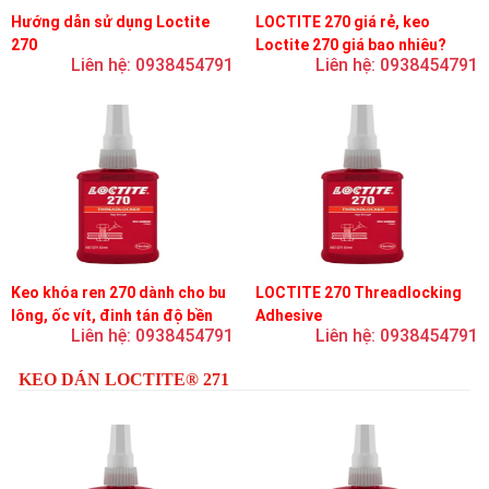
Hướng dẫn sử dụng Loctite
LOCTITE 270 giá rẻ, keo
270
Loctite 270 giá bao nhiêu?
Liên hệ: 0938454791
Liên hệ: 0938454791
Keo khóa ren 270 dành cho bu
LOCTITE 270 Threadlocking
lông, ốc vít, đinh tán độ bền
Adhesive
Liên hệ: 0938454791
Liên hệ: 0938454791
cao, khóa vĩnh viễn
KEO DÁN LOCTITE® 271