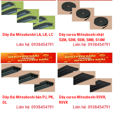
Dây đai Mitsuboshii LA, LB, LC
Dây curoa Mitsuboshi nhật
S2M, S3M, S5M, S8M, S14M
Liên hệ: 0938454791
Liên hệ: 0938454791
Dây đai Mitsuboshi bản PJ, PK,
Dây curoa Mitsuboshi R3VX,
DL
R5VX
Liên hệ: 0938454791
Liên hệ: 0938454791