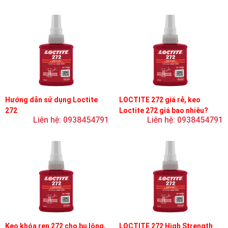
Hướng dẫn sử dụng Loctite
LOCTITE 272 giá rẻ, keo
272
Loctite 272 giá bao nhiêu?
Liên hệ: 0938454791
Liên hệ: 0938454791
Keo khóa ren 272 cho bu lông,
LOCTITE 272 High Strength