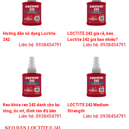
Hướng dẫn sử dụng Loctite
LOCTITE 242 giá rẻ, keo
242
Loctite 242 giá bao nhiêu?
Liên hệ: 0938454791
Liên hệ: 0938454791
Keo khóa ren 242 dành cho bu
LOCTITE 242 Medium
lông, ốc vít, đinh tán độ bền
Strength
Liên hệ: 0938454791
Liên hệ: 0938454791
trung bình, độ nhớt trung bình
KEO DÁN LOCTITE® 243