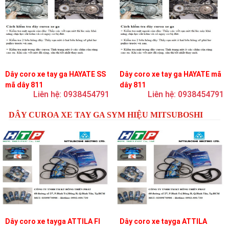
Dây coro xe tay ga HAYATE SS
Dây coro xe tay ga HAYATE mã
mã dây 811
dây 811
Liên hệ: 0938454791
Liên hệ: 0938454791
DÂY CUROA XE TAY GA SYM HIỆU MITSUBOSHI
Dây coro xe tayga ATTILA FI
Dây coro xe tayga ATTILA