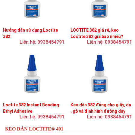
Hướng dẫn sử dụng Loctite
LOCTITE 382 giá rẻ, keo
382
Loctite 382 giá bao nhiêu?
Liên hệ: 0938454791
Liên hệ: 0938454791
Loctite 382 Instant Bonding
Keo dán 382 đùng cho giấy, da
Ethyl Adhesive
, gỗ và định hình đường dây
Liên hệ: 0938454791
Liên hệ: 0938454791
trên bản mạch
KEO DÁN LOCTITE® 401