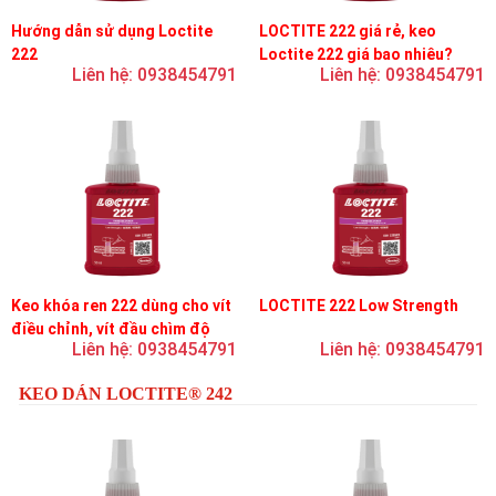
Hướng dẫn sử dụng Loctite
LOCTITE 222 giá rẻ, keo
222
Loctite 222 giá bao nhiêu?
Liên hệ: 0938454791
Liên hệ: 0938454791
Keo khóa ren 222 dùng cho vít
LOCTITE 222 Low Strength
điều chỉnh, vít đầu chìm độ
Liên hệ: 0938454791
Liên hệ: 0938454791
bền thấp
KEO DÁN LOCTITE® 242