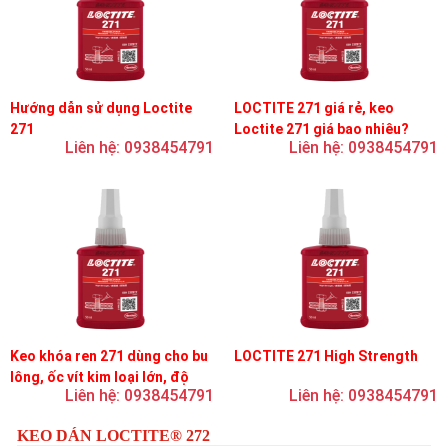
Hướng dẫn sử dụng Loctite
LOCTITE 271 giá rẻ, keo
271
Loctite 271 giá bao nhiêu?
Liên hệ: 0938454791
Liên hệ: 0938454791
Keo khóa ren 271 dùng cho bu
LOCTITE 271 High Strength
lông, ốc vít kim loại lớn, độ
Liên hệ: 0938454791
Liên hệ: 0938454791
nhớt thấp, độ bền cao
KEO DÁN LOCTITE® 272