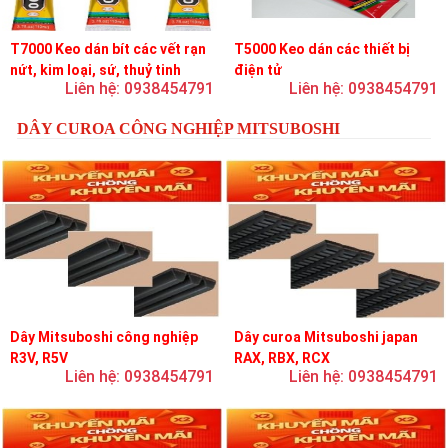
T7000 Keo dán bít các vết rạn
T5000 Keo dán các thiết bị
nứt, kim loại, sứ, thuỷ tinh
điện tử
Liên hệ: 0938454791
Liên hệ: 0938454791
DÂY CUROA CÔNG NGHIỆP MITSUBOSHI
Dây Mitsuboshi công nghiệp
Dây curoa Mitsuboshi japan
R3V, R5V
RAX, RBX, RCX
Liên hệ: 0938454791
Liên hệ: 0938454791