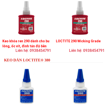
Keo khóa ren 290 dành cho bu
LOCTITE 290 Wicking Grade
lông, ốc vít, đinh tán độ bền
Liên hệ: 0938454791
Liên hệ: 0938454791
trung bình, độ nhớt thấp
KEO DÁN LOCTITE® 380