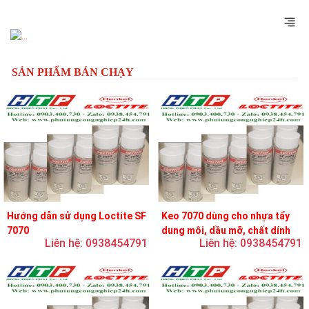
Previous
Next
SẢN PHẨM BÁN CHẠY
Hướng dẫn sử dụng Loctite SF
Keo 7070 dùng cho nhựa tẩy
7070
dung môi, dầu mỡ, chất dính
Liên hệ: 0938454791
Liên hệ: 0938454791
và chất bôi trơn