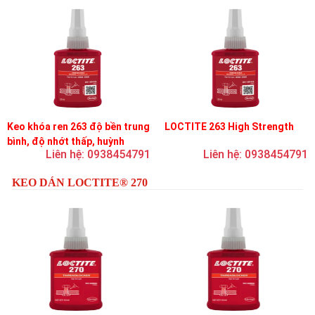
Keo khóa ren 263 độ bền trung
LOCTITE 263 High Strength
bình, độ nhớt thấp, huỳnh
Liên hệ: 0938454791
Liên hệ: 0938454791
quang
KEO DÁN LOCTITE® 270