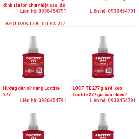
đinh tán lớn chịu nhiệt cao, độ
Liên hệ: 0938454791
Liên hệ: 0938454791
bền cao, độ nhớt trung bình
KEO DÁN LOCTITE® 277
Hướng dẫn sử dụng Loctite
LOCTITE 277 giá rẻ, keo
277
Loctite 277 giá bao nhiêu?
Liên hệ: 0938454791
Liên hệ: 0938454791