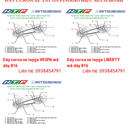
DÂY CUROA XE TAY GA PIAGGIO HIỆU MITSUBOSHI
Dây curoa xe tayga VESPA mã
Dây curoa xe tayga LIBERTY
dây 816
mã dây 816
Liên hệ: 0938454791
Liên hệ: 0938454791