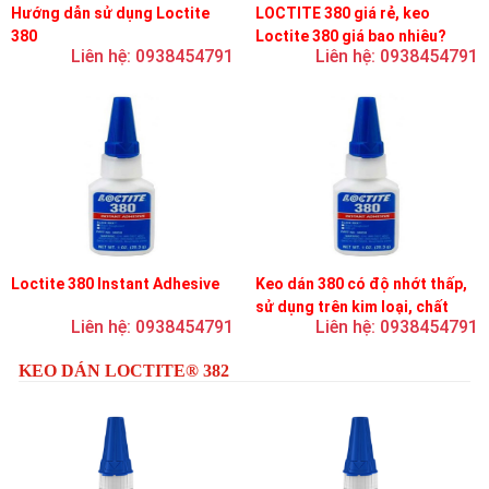
Hướng dẫn sử dụng Loctite
LOCTITE 380 giá rẻ, keo
380
Loctite 380 giá bao nhiêu?
Liên hệ: 0938454791
Liên hệ: 0938454791
Loctite 380 Instant Adhesive
Keo dán 380 có độ nhớt thấp,
sử dụng trên kim loại, chất
Liên hệ: 0938454791
Liên hệ: 0938454791
đàn hồi và nhựa
KEO DÁN LOCTITE® 382