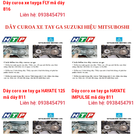
Dây curoa xe tayga FLY mã dây
816
Liên hệ: 0938454791
DÂY CUROA XE TAY GA SUZUKI HIỆU MITSUBOSHI
Dây coro xe tay ga HAYATE 125
Dây coro xe tay ga HAYATE
mã dây 811
IMPULSE mã dây 811
Liên hệ: 0938454791
Liên hệ: 0938454791