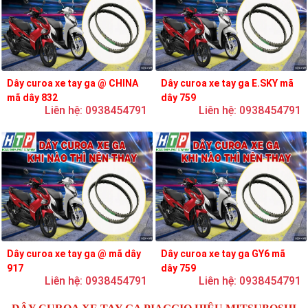
Dây curoa xe tay ga @ CHINA
Dây curoa xe tay ga E.SKY mã
mã dây 832
dây 759
Liên hệ: 0938454791
Liên hệ: 0938454791
Dây curoa xe tay ga @ mã dây
Dây curoa xe tay ga GY6 mã
917
dây 759
Liên hệ: 0938454791
Liên hệ: 0938454791