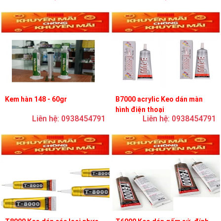
Kem hàn 148 - 60gr
B7000 acrylic Keo dán màn
hình điện thoại
Liên hệ: 0938454791
Liên hệ: 0938454791