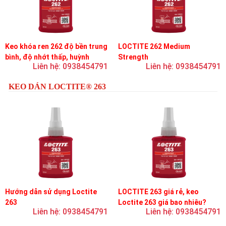
Keo khóa ren 262 độ bền trung
LOCTITE 262 Medium
bình, độ nhớt thấp, huỳnh
Strength
Liên hệ: 0938454791
Liên hệ: 0938454791
quang
KEO DÁN LOCTITE® 263
Hướng dẫn sử dụng Loctite
LOCTITE 263 giá rẻ, keo
263
Loctite 263 giá bao nhiêu?
Liên hệ: 0938454791
Liên hệ: 0938454791