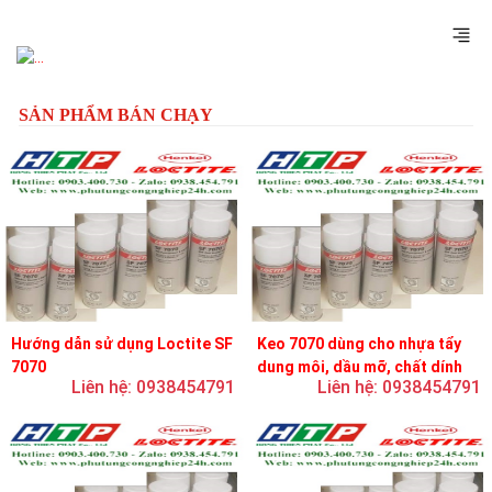
Previous
Next
SẢN PHẨM BÁN CHẠY
Hướng dẫn sử dụng Loctite SF
Keo 7070 dùng cho nhựa tẩy
7070
dung môi, dầu mỡ, chất dính
Liên hệ: 0938454791
Liên hệ: 0938454791
và chất bôi trơn