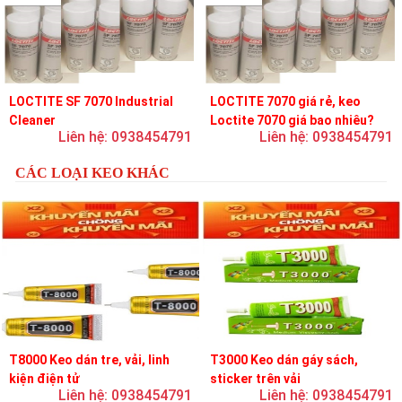
LOCTITE SF 7070 Industrial
LOCTITE 7070 giá rẻ, keo
Cleaner
Loctite 7070 giá bao nhiêu?
Liên hệ: 0938454791
Liên hệ: 0938454791
CÁC LOẠI KEO KHÁC
T8000 Keo dán tre, vải, linh
T3000 Keo dán gáy sách,
kiện điện tử
sticker trên vải
Liên hệ: 0938454791
Liên hệ: 0938454791