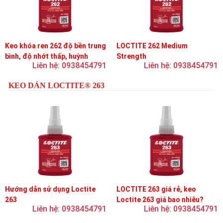
Keo khóa ren 262 độ bền trung
LOCTITE 262 Medium
bình, độ nhớt thấp, huỳnh
Strength
Liên hệ: 0938454791
Liên hệ: 0938454791
quang
KEO DÁN LOCTITE® 263
Hướng dẫn sử dụng Loctite
LOCTITE 263 giá rẻ, keo
263
Loctite 263 giá bao nhiêu?
Liên hệ: 0938454791
Liên hệ: 0938454791