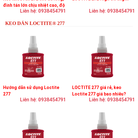
đinh tán lớn chịu nhiệt cao, độ
Liên hệ: 0938454791
Liên hệ: 0938454791
bền cao, độ nhớt trung bình
KEO DÁN LOCTITE® 277
Hướng dẫn sử dụng Loctite
LOCTITE 277 giá rẻ, keo
277
Loctite 277 giá bao nhiêu?
Liên hệ: 0938454791
Liên hệ: 0938454791