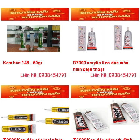
Kem hàn 148 - 60gr
B7000 acrylic Keo dán màn
hình điện thoại
Liên hệ: 0938454791
Liên hệ: 0938454791