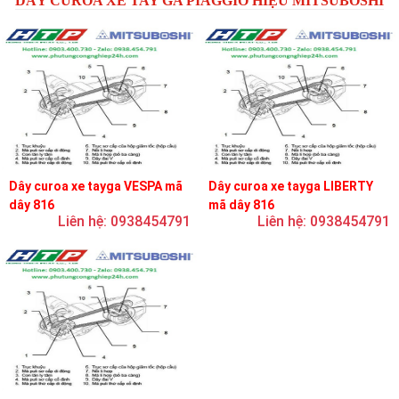
DÂY CUROA XE TAY GA PIAGGIO HIỆU MITSUBOSHI
Dây curoa xe tayga VESPA mã
Dây curoa xe tayga LIBERTY
dây 816
mã dây 816
Liên hệ: 0938454791
Liên hệ: 0938454791