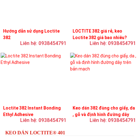
Hướng dẫn sử dụng Loctite
LOCTITE 382 giá rẻ, keo
382
Loctite 382 giá bao nhiêu?
Liên hệ: 0938454791
Liên hệ: 0938454791
Loctite 382 Instant Bonding
Keo dán 382 đùng cho giấy, da
Ethyl Adhesive
, gỗ và định hình đường dây
Liên hệ: 0938454791
Liên hệ: 0938454791
trên bản mạch
KEO DÁN LOCTITE® 401