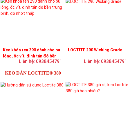
Keo khóa ren 290 dành cho bu
LOCTITE 290 Wicking Grade
lông, ốc vít, đinh tán độ bền
Liên hệ: 0938454791
Liên hệ: 0938454791
trung bình, độ nhớt thấp
KEO DÁN LOCTITE® 380