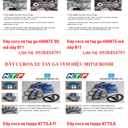
Dây coro xe tay ga HAYATE SS
Dây coro xe tay ga HAYATE mã
mã dây 811
dây 811
Liên hệ: 0938454791
Liên hệ: 0938454791
DÂY CUROA XE TAY GA SYM HIỆU MITSUBOSHI
Dây coro xe tayga ATTILA FI
Dây coro xe tayga ATTILA