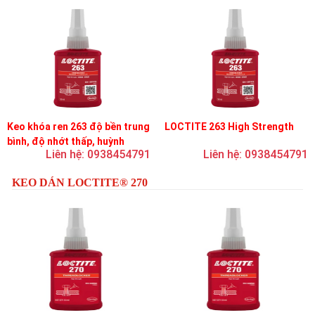
Keo khóa ren 263 độ bền trung
LOCTITE 263 High Strength
bình, độ nhớt thấp, huỳnh
Liên hệ: 0938454791
Liên hệ: 0938454791
quang
KEO DÁN LOCTITE® 270