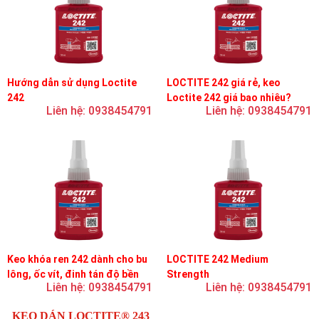
Hướng dẫn sử dụng Loctite
LOCTITE 242 giá rẻ, keo
242
Loctite 242 giá bao nhiêu?
Liên hệ: 0938454791
Liên hệ: 0938454791
Keo khóa ren 242 dành cho bu
LOCTITE 242 Medium
lông, ốc vít, đinh tán độ bền
Strength
Liên hệ: 0938454791
Liên hệ: 0938454791
trung bình, độ nhớt trung bình
KEO DÁN LOCTITE® 243