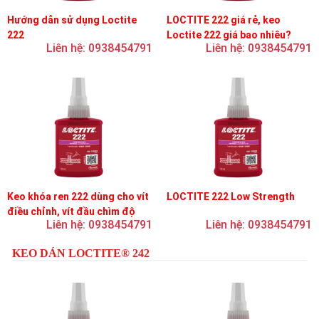
Hướng dẫn sử dụng Loctite
LOCTITE 222 giá rẻ, keo
222
Loctite 222 giá bao nhiêu?
Liên hệ: 0938454791
Liên hệ: 0938454791
Keo khóa ren 222 dùng cho vít
LOCTITE 222 Low Strength
điều chỉnh, vít đầu chìm độ
Liên hệ: 0938454791
Liên hệ: 0938454791
bền thấp
KEO DÁN LOCTITE® 242