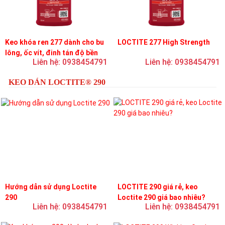
Keo khóa ren 277 dành cho bu
LOCTITE 277 High Strength
lông, ốc vít, đinh tán độ bền
Liên hệ: 0938454791
Liên hệ: 0938454791
cao, độ nhớt cao
KEO DÁN LOCTITE® 290
Hướng dẫn sử dụng Loctite
LOCTITE 290 giá rẻ, keo
290
Loctite 290 giá bao nhiêu?
Liên hệ: 0938454791
Liên hệ: 0938454791