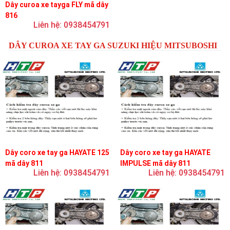
Dây curoa xe tayga FLY mã dây
816
Liên hệ: 0938454791
DÂY CUROA XE TAY GA SUZUKI HIỆU MITSUBOSHI
Dây coro xe tay ga HAYATE 125
Dây coro xe tay ga HAYATE
mã dây 811
IMPULSE mã dây 811
Liên hệ: 0938454791
Liên hệ: 0938454791