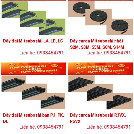
Dây đai Mitsuboshii LA, LB, LC
Dây curoa Mitsuboshi nhật
S2M, S3M, S5M, S8M, S14M
Liên hệ: 0938454791
Liên hệ: 0938454791
Dây đai Mitsuboshi bản PJ, PK,
Dây curoa Mitsuboshi R3VX,
DL
R5VX
Liên hệ: 0938454791
Liên hệ: 0938454791