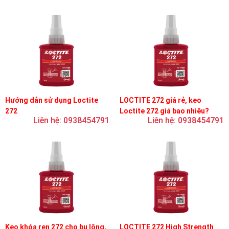
Hướng dẫn sử dụng Loctite
LOCTITE 272 giá rẻ, keo
272
Loctite 272 giá bao nhiêu?
Liên hệ: 0938454791
Liên hệ: 0938454791
Keo khóa ren 272 cho bu lông,
LOCTITE 272 High Strength