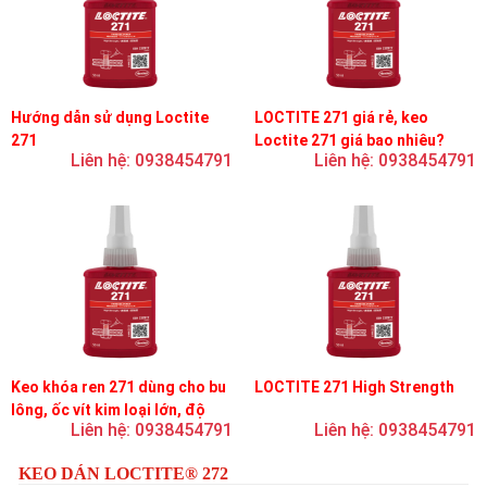
Hướng dẫn sử dụng Loctite
LOCTITE 271 giá rẻ, keo
271
Loctite 271 giá bao nhiêu?
Liên hệ: 0938454791
Liên hệ: 0938454791
Keo khóa ren 271 dùng cho bu
LOCTITE 271 High Strength
lông, ốc vít kim loại lớn, độ
Liên hệ: 0938454791
Liên hệ: 0938454791
nhớt thấp, độ bền cao
KEO DÁN LOCTITE® 272