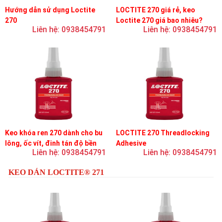
Hướng dẫn sử dụng Loctite
LOCTITE 270 giá rẻ, keo
270
Loctite 270 giá bao nhiêu?
Liên hệ: 0938454791
Liên hệ: 0938454791
Keo khóa ren 270 dành cho bu
LOCTITE 270 Threadlocking
lông, ốc vít, đinh tán độ bền
Adhesive
Liên hệ: 0938454791
Liên hệ: 0938454791
cao, khóa vĩnh viễn
KEO DÁN LOCTITE® 271