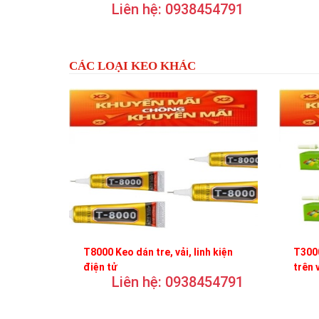
Liên hệ: 0938454791
trơn
CÁC LOẠI KEO KHÁC
T8000 Keo dán tre, vải, linh kiện
T3000
điện tử
trên 
Liên hệ: 0938454791