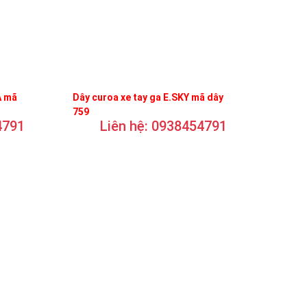
A mã
Dây curoa xe tay ga E.SKY mã dây
759
4791
Liên hệ: 0938454791