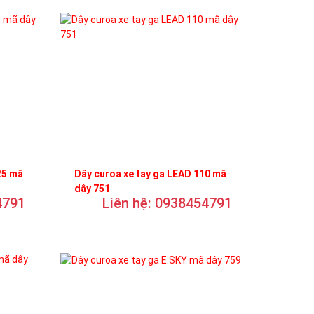
25 mã
Dây curoa xe tay ga LEAD 110 mã
dây 751
4791
Liên hệ: 0938454791