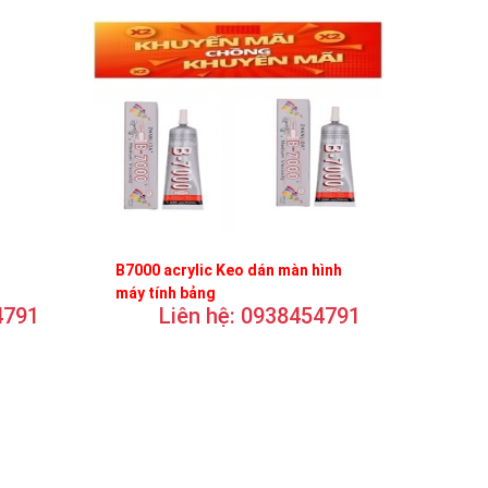
B7000 acrylic Keo dán màn hình
máy tính bảng
4791
Liên hệ: 0938454791