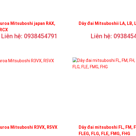
uroa Mitsuboshi japan RAX,
Dây đai Mitsuboshii LA, LB, 
 RCX
Liên hệ: 0938454791
Liên hệ: 093845
curoa Mitsuboshi R3VX, R5VX
Dây đai mitsuboshi FL, FM, 
FLEG, FLG, FLE, FMG, FHG