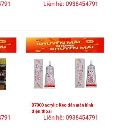
4791
Liên hệ: 0938454791
B7000 acrylic Keo dán màn hình
điện thoại
4791
Liên hệ: 0938454791