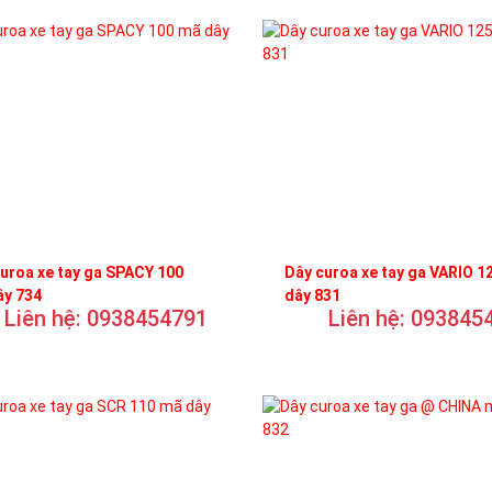
uroa xe tay ga SPACY 100
Dây curoa xe tay ga VARIO 1
ây 734
dây 831
Liên hệ: 0938454791
Liên hệ: 093845