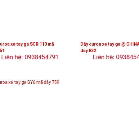
uroa xe tay ga SCR 110 mã
Dây curoa xe tay ga @ CHIN
751
dây 832
Liên hệ: 0938454791
Liên hệ: 093845