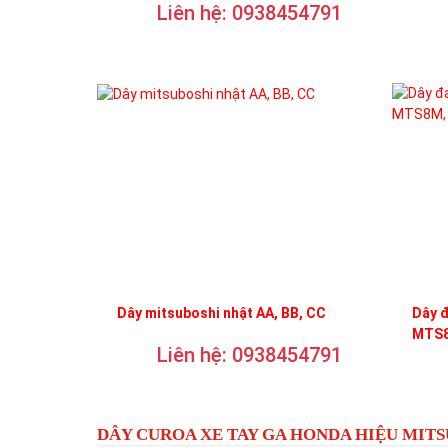
Liên hệ: 0938454791
Dây mitsuboshi nhật AA, BB, CC
Dây 
MTS8
Liên hệ: 0938454791
DÂY CUROA XE TAY GA HONDA HIỆU MIT