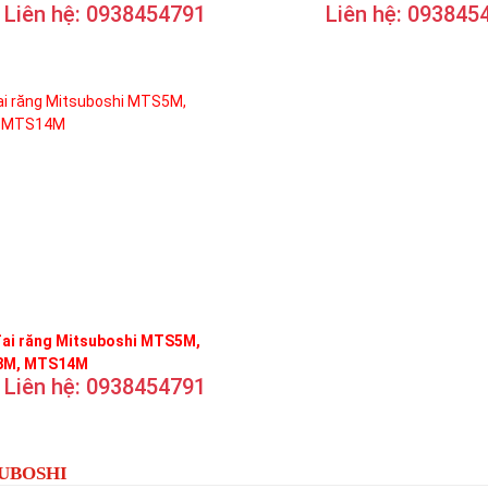
Liên hệ: 0938454791
Liên hệ: 093845
đai răng Mitsuboshi MTS5M,
M, MTS14M
Liên hệ: 0938454791
SUBOSHI