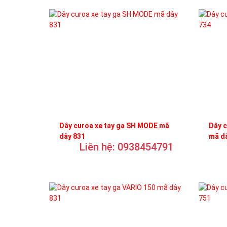
Dây curoa xe tay ga SH MODE mã
Dây c
dây 831
mã d
Liên hệ: 0938454791