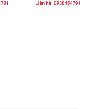
4791
Liên hệ: 0938454791