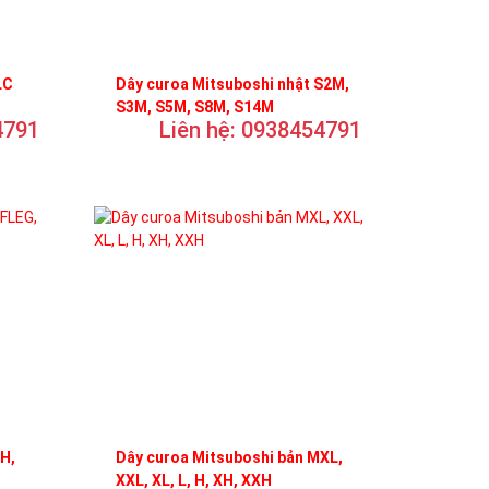
LC
Dây curoa Mitsuboshi nhật S2M,
S3M, S5M, S8M, S14M
4791
Liên hệ: 0938454791
FH,
Dây curoa Mitsuboshi bản MXL,
XXL, XL, L, H, XH, XXH