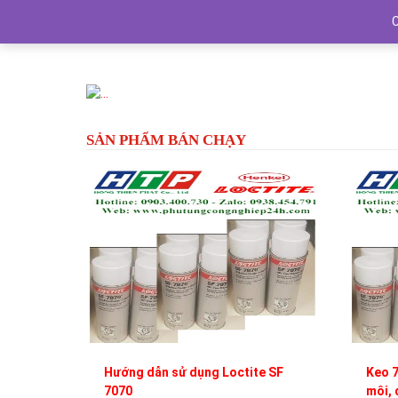
Previous
SẢN PHẨM BÁN CHẠY
Hướng dẫn sử dụng Loctite SF
Keo 7
7070
môi, 