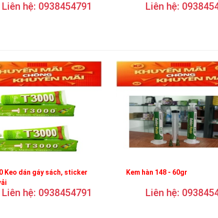
Liên hệ: 0938454791
Liên hệ: 093845
 Keo dán gáy sách, sticker
Kem hàn 148 - 60gr
vải
Liên hệ: 0938454791
Liên hệ: 093845