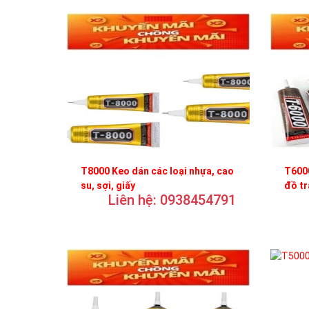
T8000 Keo dán các loại nhựa, cao
T6000
su, sợi, giấy
đồ t
Liên hệ: 0938454791