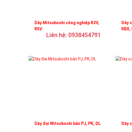
Dây Mitsuboshi công nghiệp R3V,
Dây c
R5V
RBX,
Liên hệ: 0938454791
Dây đai Mitsuboshi bản PJ, PK, DL
Dây 