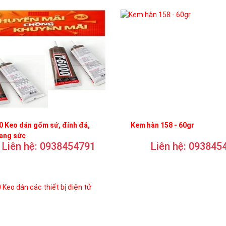
 Keo dán gốm sứ, đính đá,
Kem hàn 158 - 60gr
rang sức
Liên hệ: 0938454791
Liên hệ: 093845