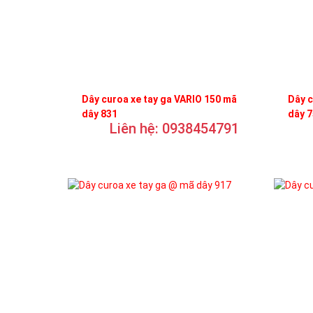
Dây curoa xe tay ga VARIO 150 mã
Dây c
dây 831
dây 
Liên hệ: 0938454791