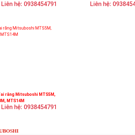
Liên hệ: 0938454791
Liên hệ: 093845
đai răng Mitsuboshi MTS5M,
M, MTS14M
Liên hệ: 0938454791
SUBOSHI