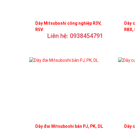
Dây Mitsuboshi công nghiệp R3V,
Dây c
R5V
RBX,
Liên hệ: 0938454791
Dây đai Mitsuboshi bản PJ, PK, DL
Dây 