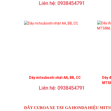
Liên hệ: 0938454791
Dây mitsuboshi nhật AA, BB, CC
Dây 
MTS8
Liên hệ: 0938454791
DÂY CUROA XE TAY GA HONDA HIỆU MIT