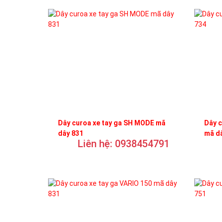
Dây curoa xe tay ga SH MODE mã
Dây c
dây 831
mã d
Liên hệ: 0938454791