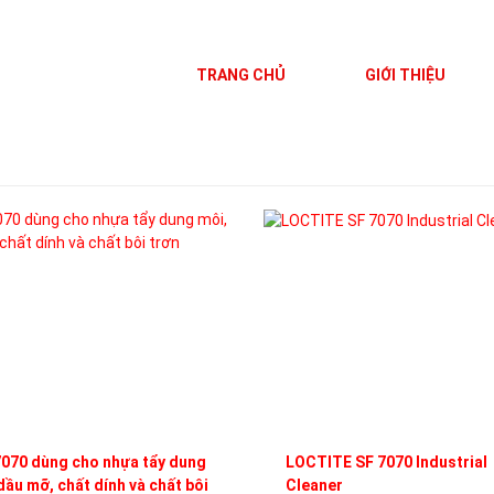
TRANG CHỦ
GIỚI THIỆU
070 dùng cho nhựa tẩy dung
LOCTITE SF 7070 Industrial
dầu mỡ, chất dính và chất bôi
Cleaner