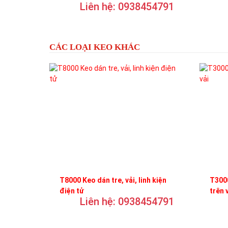
Liên hệ: 0938454791
trơn
CÁC LOẠI KEO KHÁC
T8000 Keo dán tre, vải, linh kiện
T3000
điện tử
trên 
Liên hệ: 0938454791