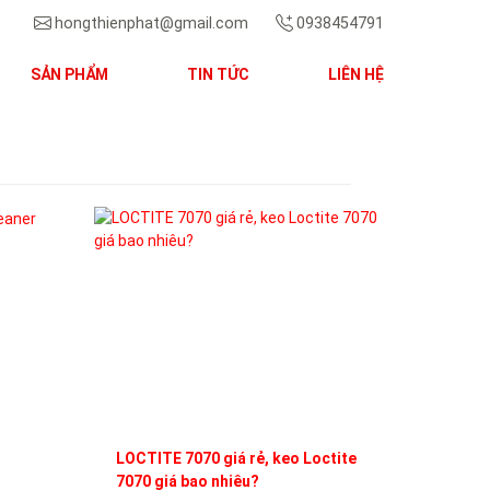
hongthienphat@gmail.com
0938454791
SẢN PHẨM
TIN TỨC
LIÊN HỆ
Next
LOCTITE 7070 giá rẻ, keo Loctite
7070 giá bao nhiêu?