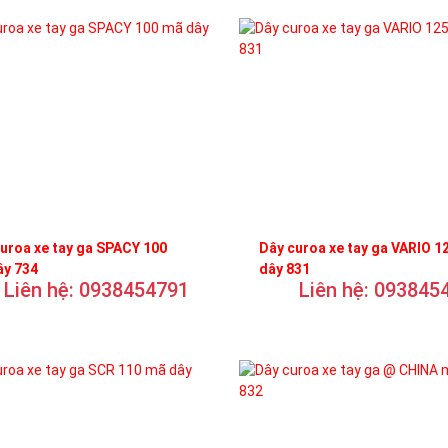
uroa xe tay ga SPACY 100
Dây curoa xe tay ga VARIO 1
ây 734
dây 831
Liên hệ: 0938454791
Liên hệ: 093845