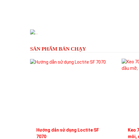
Previous
SẢN PHẨM BÁN CHẠY
Hướng dẫn sử dụng Loctite SF
Keo 7
7070
môi, 