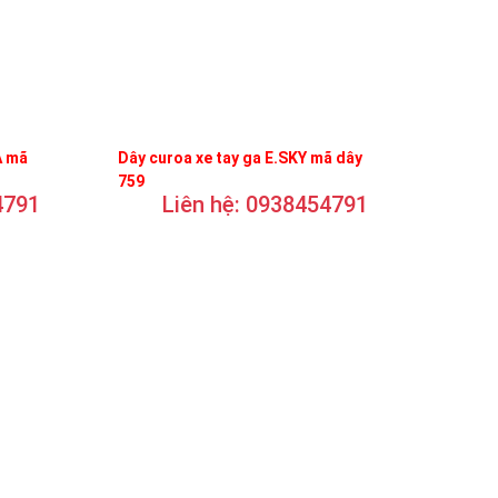
A mã
Dây curoa xe tay ga E.SKY mã dây
759
4791
Liên hệ: 0938454791