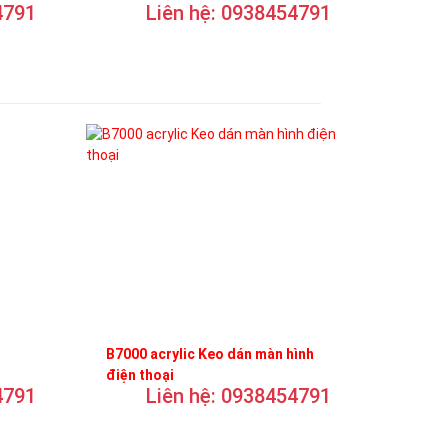
4791
Liên hệ: 0938454791
B7000 acrylic Keo dán màn hình
điện thoại
4791
Liên hệ: 0938454791