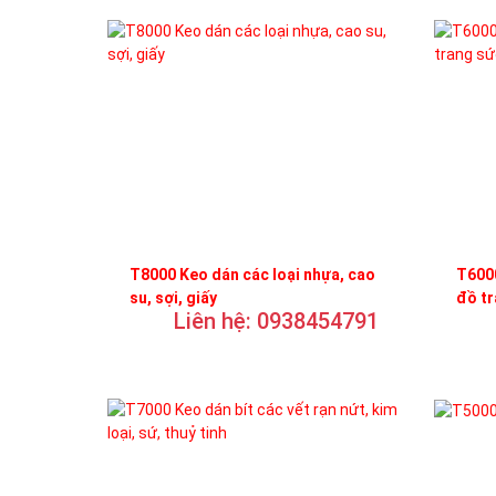
T8000 Keo dán các loại nhựa, cao
T6000
su, sợi, giấy
đồ t
Liên hệ: 0938454791