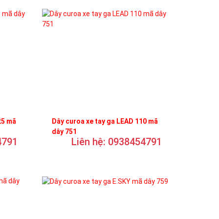
25 mã
Dây curoa xe tay ga LEAD 110 mã
dây 751
4791
Liên hệ: 0938454791