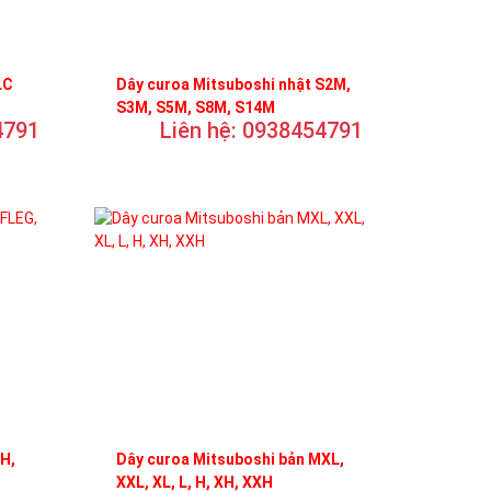
LC
Dây curoa Mitsuboshi nhật S2M,
S3M, S5M, S8M, S14M
4791
Liên hệ: 0938454791
FH,
Dây curoa Mitsuboshi bản MXL,
XXL, XL, L, H, XH, XXH