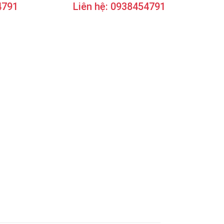
4791
Liên hệ: 0938454791