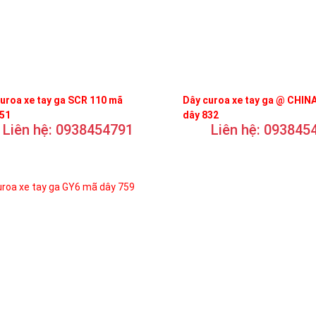
uroa xe tay ga SCR 110 mã
Dây curoa xe tay ga @ CHIN
751
dây 832
Liên hệ: 0938454791
Liên hệ: 093845