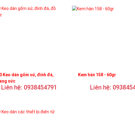
 Keo dán gốm sứ, đính đá,
Kem hàn 158 - 60gr
rang sức
Liên hệ: 0938454791
Liên hệ: 093845