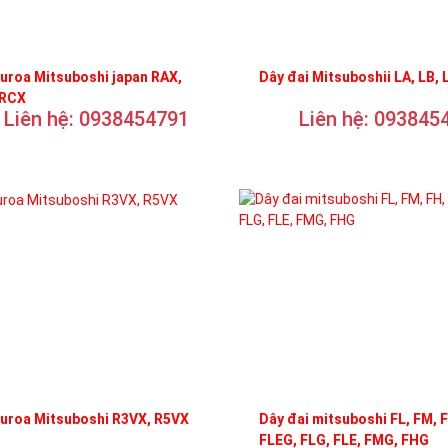
uroa Mitsuboshi japan RAX,
Dây đai Mitsuboshii LA, LB, 
 RCX
Liên hệ: 0938454791
Liên hệ: 093845
curoa Mitsuboshi R3VX, R5VX
Dây đai mitsuboshi FL, FM, 
FLEG, FLG, FLE, FMG, FHG