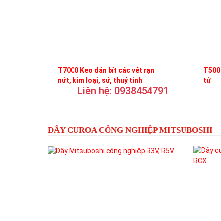
T7000 Keo dán bít các vết rạn
T5000
nứt, kim loại, sứ, thuỷ tinh
tử
Liên hệ: 0938454791
DÂY CUROA CÔNG NGHIỆP MITSUBOSHI