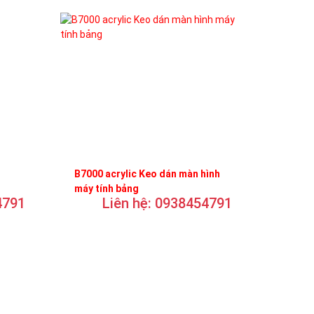
B7000 acrylic Keo dán màn hình
máy tính bảng
4791
Liên hệ: 0938454791