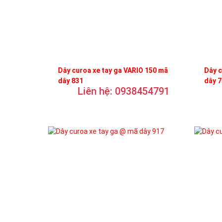
Dây curoa xe tay ga VARIO 150 mã
Dây c
dây 831
dây 
Liên hệ: 0938454791