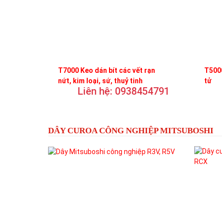
T7000 Keo dán bít các vết rạn
T5000
nứt, kim loại, sứ, thuỷ tinh
tử
Liên hệ: 0938454791
DÂY CUROA CÔNG NGHIỆP MITSUBOSHI