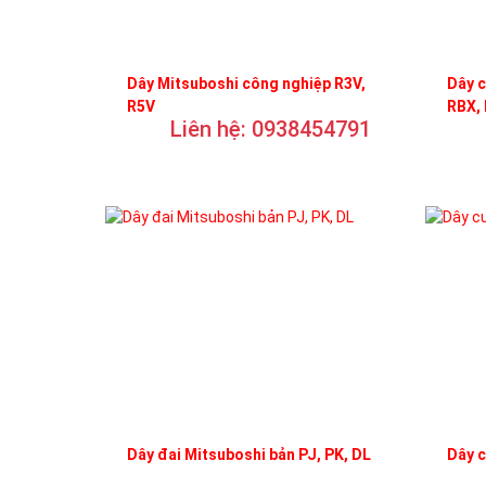
Dây Mitsuboshi công nghiệp R3V,
Dây c
R5V
RBX,
Liên hệ: 0938454791
Dây đai Mitsuboshi bản PJ, PK, DL
Dây 