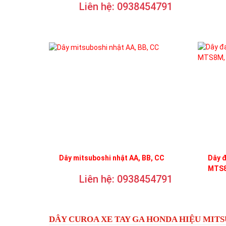
Liên hệ: 0938454791
Dây mitsuboshi nhật AA, BB, CC
Dây 
MTS8
Liên hệ: 0938454791
DÂY CUROA XE TAY GA HONDA HIỆU MIT