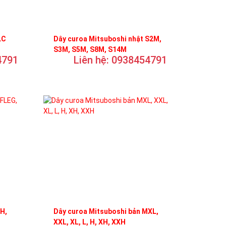
LC
Dây curoa Mitsuboshi nhật S2M,
S3M, S5M, S8M, S14M
4791
Liên hệ: 0938454791
FH,
Dây curoa Mitsuboshi bản MXL,
XXL, XL, L, H, XH, XXH