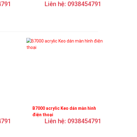
4791
Liên hệ: 0938454791
B7000 acrylic Keo dán màn hình
điện thoại
4791
Liên hệ: 0938454791