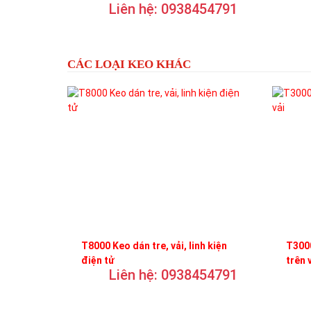
Liên hệ: 0938454791
trơn
CÁC LOẠI KEO KHÁC
T8000 Keo dán tre, vải, linh kiện
T3000
điện tử
trên 
Liên hệ: 0938454791