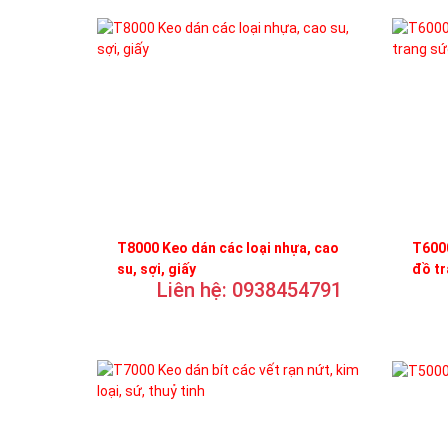
T8000 Keo dán các loại nhựa, cao
T6000
su, sợi, giấy
đồ t
Liên hệ: 0938454791