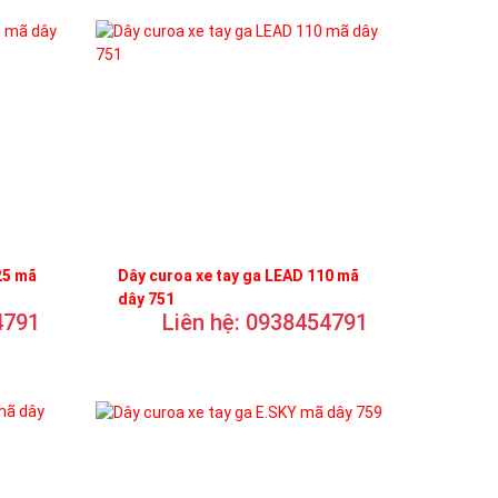
25 mã
Dây curoa xe tay ga LEAD 110 mã
dây 751
4791
Liên hệ: 0938454791