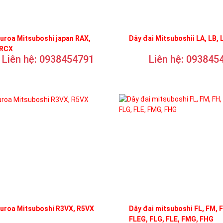
uroa Mitsuboshi japan RAX,
Dây đai Mitsuboshii LA, LB, 
 RCX
Liên hệ: 0938454791
Liên hệ: 093845
curoa Mitsuboshi R3VX, R5VX
Dây đai mitsuboshi FL, FM, 
FLEG, FLG, FLE, FMG, FHG