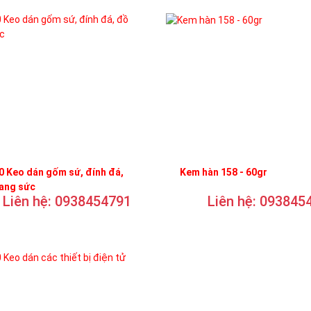
 Keo dán gốm sứ, đính đá,
Kem hàn 158 - 60gr
rang sức
Liên hệ: 0938454791
Liên hệ: 093845