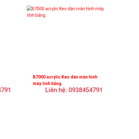
B7000 acrylic Keo dán màn hình
máy tính bảng
4791
Liên hệ: 0938454791