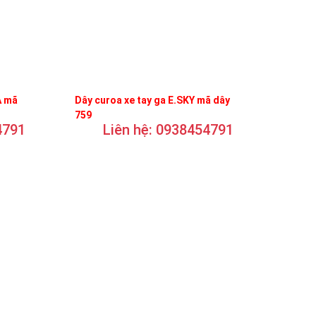
A mã
Dây curoa xe tay ga E.SKY mã dây
759
4791
Liên hệ: 0938454791