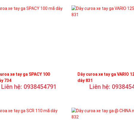
uroa xe tay ga SPACY 100
Dây curoa xe tay ga VARIO 1
ây 734
dây 831
Liên hệ: 0938454791
Liên hệ: 093845