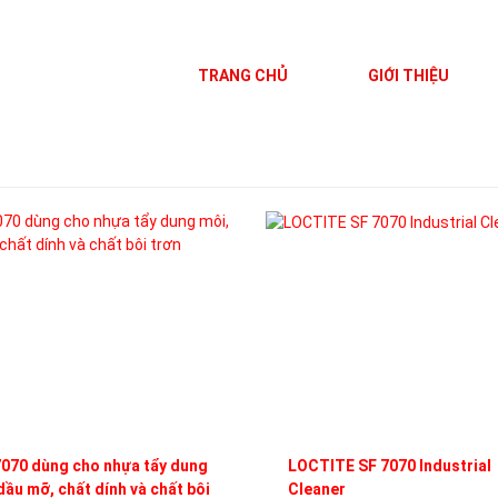
TRANG CHỦ
GIỚI THIỆU
070 dùng cho nhựa tẩy dung
LOCTITE SF 7070 Industrial
dầu mỡ, chất dính và chất bôi
Cleaner