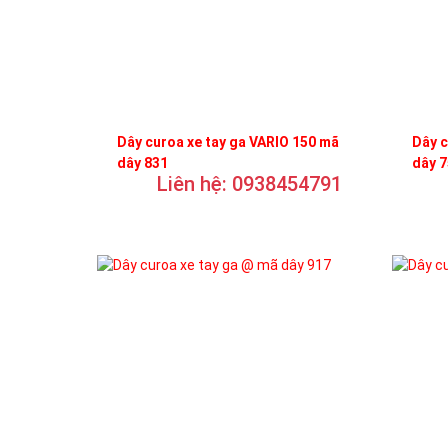
Dây curoa xe tay ga VARIO 150 mã
Dây c
dây 831
dây 
Liên hệ: 0938454791