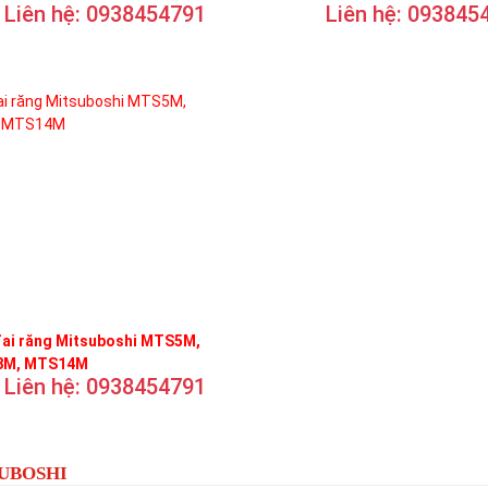
Liên hệ: 0938454791
Liên hệ: 093845
đai răng Mitsuboshi MTS5M,
M, MTS14M
Liên hệ: 0938454791
SUBOSHI