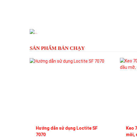
Previous
SẢN PHẨM BÁN CHẠY
Hướng dẫn sử dụng Loctite SF
Keo 7
7070
môi, 