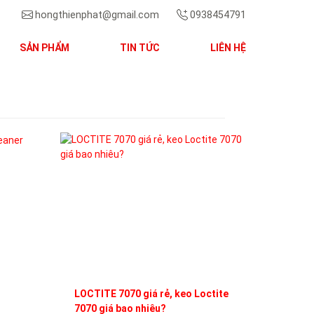
hongthienphat@gmail.com
0938454791
SẢN PHẨM
TIN TỨC
LIÊN HỆ
Next
LOCTITE 7070 giá rẻ, keo Loctite
7070 giá bao nhiêu?