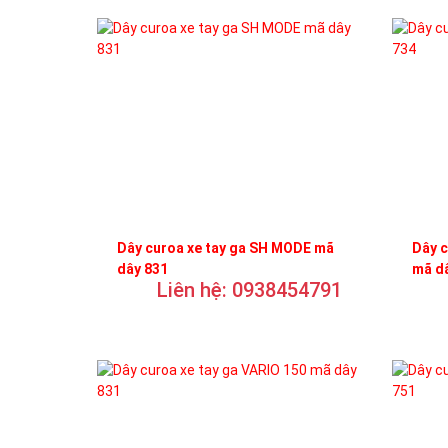
Dây curoa xe tay ga SH MODE mã
Dây c
dây 831
mã d
Liên hệ: 0938454791