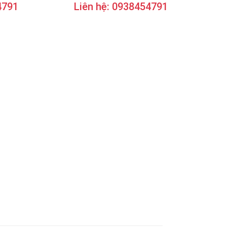
4791
Liên hệ: 0938454791