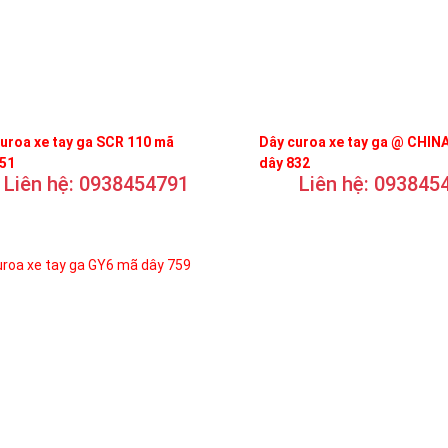
uroa xe tay ga SCR 110 mã
Dây curoa xe tay ga @ CHIN
751
dây 832
Liên hệ: 0938454791
Liên hệ: 093845