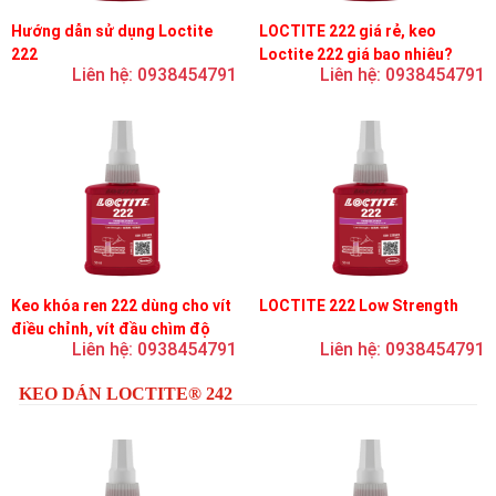
Hướng dẫn sử dụng Loctite
LOCTITE 222 giá rẻ, keo
222
Loctite 222 giá bao nhiêu?
Liên hệ: 0938454791
Liên hệ: 0938454791
Keo khóa ren 222 dùng cho vít
LOCTITE 222 Low Strength
điều chỉnh, vít đầu chìm độ
Liên hệ: 0938454791
Liên hệ: 0938454791
bền thấp
KEO DÁN LOCTITE® 242