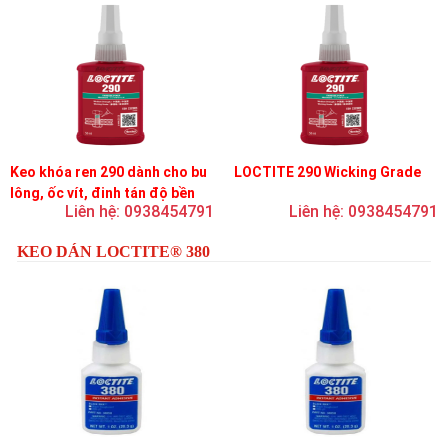
Keo khóa ren 290 dành cho bu
LOCTITE 290 Wicking Grade
lông, ốc vít, đinh tán độ bền
Liên hệ: 0938454791
Liên hệ: 0938454791
trung bình, độ nhớt thấp
KEO DÁN LOCTITE® 380