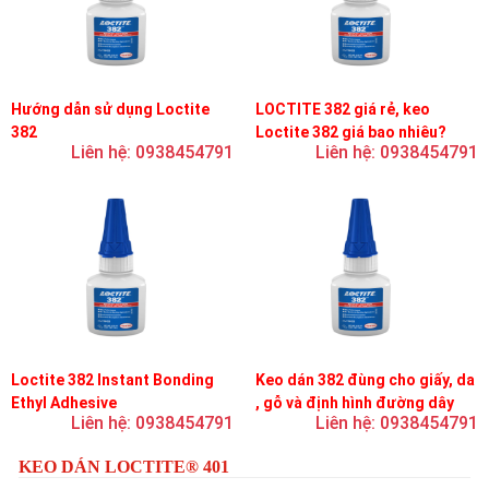
Hướng dẫn sử dụng Loctite
LOCTITE 382 giá rẻ, keo
382
Loctite 382 giá bao nhiêu?
Liên hệ: 0938454791
Liên hệ: 0938454791
Loctite 382 Instant Bonding
Keo dán 382 đùng cho giấy, da
Ethyl Adhesive
, gỗ và định hình đường dây
Liên hệ: 0938454791
Liên hệ: 0938454791
trên bản mạch
KEO DÁN LOCTITE® 401