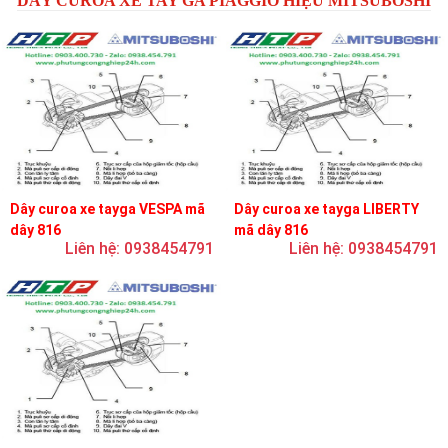
DÂY CUROA XE TAY GA PIAGGIO HIỆU MITSUBOSHI
Dây curoa xe tayga VESPA mã
Dây curoa xe tayga LIBERTY
dây 816
mã dây 816
Liên hệ: 0938454791
Liên hệ: 0938454791