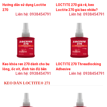
Hướng dẫn sử dụng Loctite
LOCTITE 270 giá rẻ, keo
270
Loctite 270 giá bao nhiêu?
Liên hệ: 0938454791
Liên hệ: 0938454791
Keo khóa ren 270 dành cho bu
LOCTITE 270 Threadlocking
lông, ốc vít, đinh tán độ bền
Adhesive
Liên hệ: 0938454791
Liên hệ: 0938454791
cao, khóa vĩnh viễn
KEO DÁN LOCTITE® 271