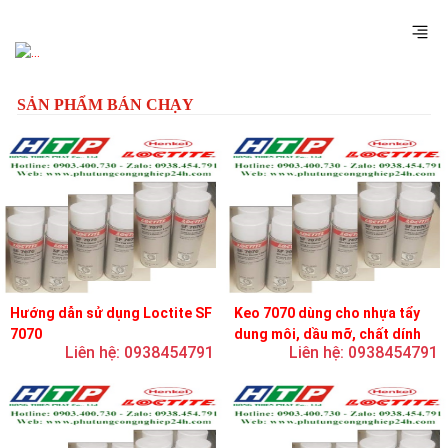
Previous
Next
SẢN PHẨM BÁN CHẠY
Hướng dẫn sử dụng Loctite SF
Keo 7070 dùng cho nhựa tẩy
7070
dung môi, dầu mỡ, chất dính
Liên hệ: 0938454791
Liên hệ: 0938454791
và chất bôi trơn