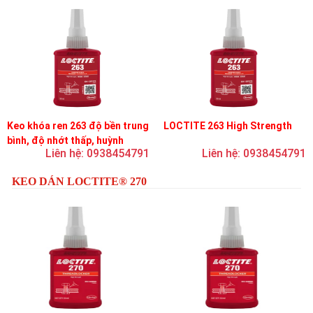
Keo khóa ren 263 độ bền trung
LOCTITE 263 High Strength
bình, độ nhớt thấp, huỳnh
Liên hệ: 0938454791
Liên hệ: 0938454791
quang
KEO DÁN LOCTITE® 270