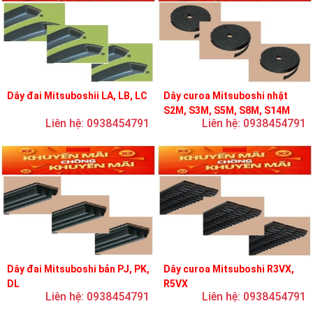
Dây đai Mitsuboshii LA, LB, LC
Dây curoa Mitsuboshi nhật
S2M, S3M, S5M, S8M, S14M
Liên hệ: 0938454791
Liên hệ: 0938454791
Dây đai Mitsuboshi bản PJ, PK,
Dây curoa Mitsuboshi R3VX,
DL
R5VX
Liên hệ: 0938454791
Liên hệ: 0938454791