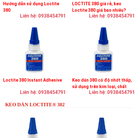
Hướng dẫn sử dụng Loctite
LOCTITE 380 giá rẻ, keo
380
Loctite 380 giá bao nhiêu?
Liên hệ: 0938454791
Liên hệ: 0938454791
Loctite 380 Instant Adhesive
Keo dán 380 có độ nhớt thấp,
sử dụng trên kim loại, chất
Liên hệ: 0938454791
Liên hệ: 0938454791
đàn hồi và nhựa
KEO DÁN LOCTITE® 382