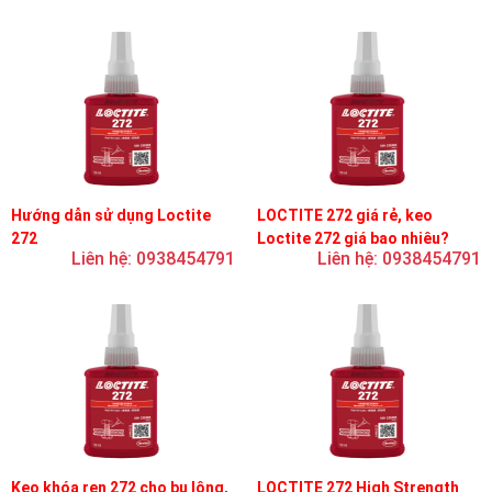
Hướng dẫn sử dụng Loctite
LOCTITE 272 giá rẻ, keo
272
Loctite 272 giá bao nhiêu?
Liên hệ: 0938454791
Liên hệ: 0938454791
Keo khóa ren 272 cho bu lông,
LOCTITE 272 High Strength