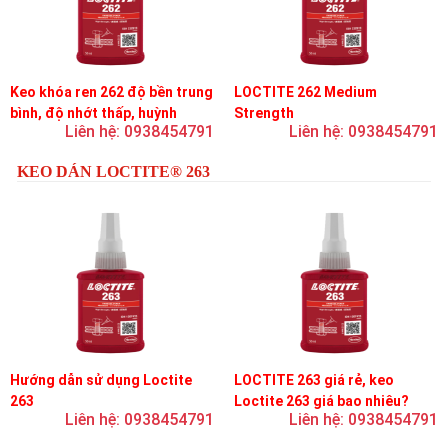
Keo khóa ren 262 độ bền trung
LOCTITE 262 Medium
bình, độ nhớt thấp, huỳnh
Strength
Liên hệ: 0938454791
Liên hệ: 0938454791
quang
KEO DÁN LOCTITE® 263
Hướng dẫn sử dụng Loctite
LOCTITE 263 giá rẻ, keo
263
Loctite 263 giá bao nhiêu?
Liên hệ: 0938454791
Liên hệ: 0938454791