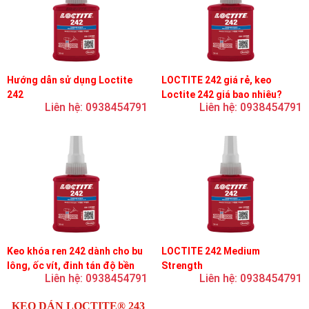
Hướng dẫn sử dụng Loctite
LOCTITE 242 giá rẻ, keo
242
Loctite 242 giá bao nhiêu?
Liên hệ: 0938454791
Liên hệ: 0938454791
Keo khóa ren 242 dành cho bu
LOCTITE 242 Medium
lông, ốc vít, đinh tán độ bền
Strength
Liên hệ: 0938454791
Liên hệ: 0938454791
trung bình, độ nhớt trung bình
KEO DÁN LOCTITE® 243