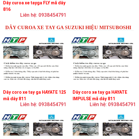
Dây curoa xe tayga FLY mã dây
816
Liên hệ: 0938454791
DÂY CUROA XE TAY GA SUZUKI HIỆU MITSUBOSHI
Dây coro xe tay ga HAYATE 125
Dây coro xe tay ga HAYATE
mã dây 811
IMPULSE mã dây 811
Liên hệ: 0938454791
Liên hệ: 0938454791