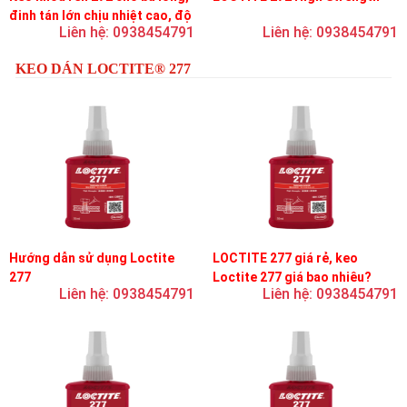
đinh tán lớn chịu nhiệt cao, độ
Liên hệ: 0938454791
Liên hệ: 0938454791
bền cao, độ nhớt trung bình
KEO DÁN LOCTITE® 277
Hướng dẫn sử dụng Loctite
LOCTITE 277 giá rẻ, keo
277
Loctite 277 giá bao nhiêu?
Liên hệ: 0938454791
Liên hệ: 0938454791