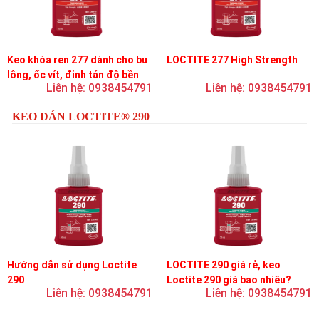
Keo khóa ren 277 dành cho bu
LOCTITE 277 High Strength
lông, ốc vít, đinh tán độ bền
Liên hệ: 0938454791
Liên hệ: 0938454791
cao, độ nhớt cao
KEO DÁN LOCTITE® 290
Hướng dẫn sử dụng Loctite
LOCTITE 290 giá rẻ, keo
290
Loctite 290 giá bao nhiêu?
Liên hệ: 0938454791
Liên hệ: 0938454791