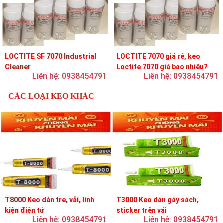
LOCTITE SF 7070 Industrial
LOCTITE 7070 giá rẻ, keo
Cleaner
Loctite 7070 giá bao nhiêu?
Liên hệ: 0938454791
Liên hệ: 0938454791
CÁC LOẠI KEO KHÁC
T8000 Keo dán tre, vải, linh
T3000 Keo dán gáy sách,
kiện điện tử
sticker trên vải
Liên hệ: 0938454791
Liên hệ: 0938454791