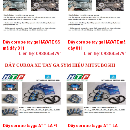
Dây coro xe tay ga HAYATE SS
Dây coro xe tay ga HAYATE mã
mã dây 811
dây 811
Liên hệ: 0938454791
Liên hệ: 0938454791
DÂY CUROA XE TAY GA SYM HIỆU MITSUBOSHI
Dây coro xe tayga ATTILA FI
Dây coro xe tayga ATTILA