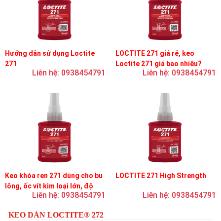
Hướng dẫn sử dụng Loctite
LOCTITE 271 giá rẻ, keo
271
Loctite 271 giá bao nhiêu?
Liên hệ: 0938454791
Liên hệ: 0938454791
Keo khóa ren 271 dùng cho bu
LOCTITE 271 High Strength
lông, ốc vít kim loại lớn, độ
Liên hệ: 0938454791
Liên hệ: 0938454791
nhớt thấp, độ bền cao
KEO DÁN LOCTITE® 272