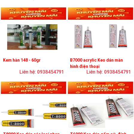
Kem hàn 148 - 60gr
B7000 acrylic Keo dán màn
hình điện thoại
Liên hệ: 0938454791
Liên hệ: 0938454791