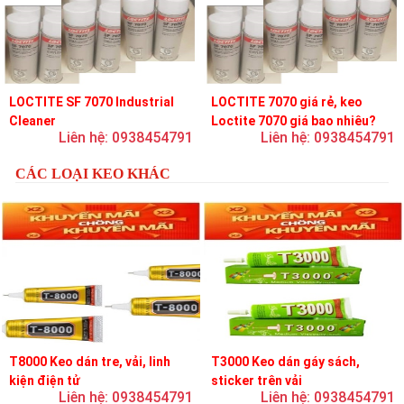
LOCTITE SF 7070 Industrial
LOCTITE 7070 giá rẻ, keo
Cleaner
Loctite 7070 giá bao nhiêu?
Liên hệ: 0938454791
Liên hệ: 0938454791
CÁC LOẠI KEO KHÁC
T8000 Keo dán tre, vải, linh
T3000 Keo dán gáy sách,
kiện điện tử
sticker trên vải
Liên hệ: 0938454791
Liên hệ: 0938454791