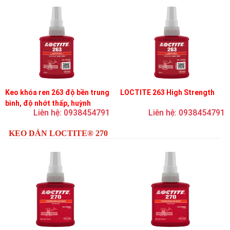
Keo khóa ren 263 độ bền trung
LOCTITE 263 High Strength
bình, độ nhớt thấp, huỳnh
Liên hệ: 0938454791
Liên hệ: 0938454791
quang
KEO DÁN LOCTITE® 270