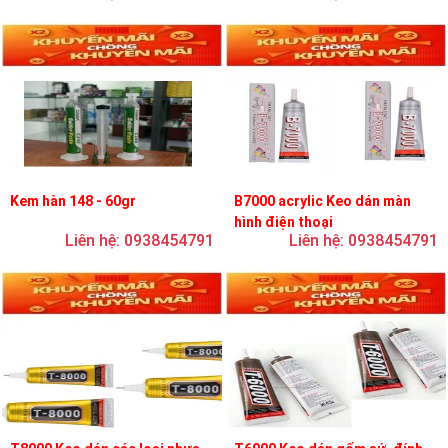
Kem hàn 148 - 60gr
B7000 acrylic Keo dán màn
hình điện thoại
Liên hệ: 0938454791
Liên hệ: 0938454791