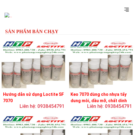
Previous
Next
SẢN PHẨM BÁN CHẠY
Hướng dẫn sử dụng Loctite SF
Keo 7070 dùng cho nhựa tẩy
7070
dung môi, dầu mỡ, chất dính
Liên hệ: 0938454791
Liên hệ: 0938454791
và chất bôi trơn