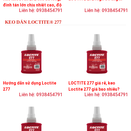
đinh tán lớn chịu nhiệt cao, độ
Liên hệ: 0938454791
Liên hệ: 0938454791
bền cao, độ nhớt trung bình
KEO DÁN LOCTITE® 277
Hướng dẫn sử dụng Loctite
LOCTITE 277 giá rẻ, keo
277
Loctite 277 giá bao nhiêu?
Liên hệ: 0938454791
Liên hệ: 0938454791