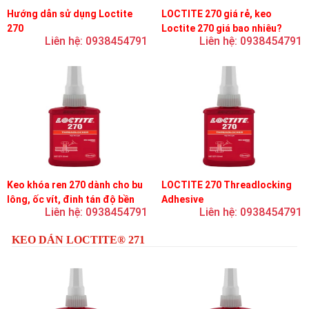
Hướng dẫn sử dụng Loctite
LOCTITE 270 giá rẻ, keo
270
Loctite 270 giá bao nhiêu?
Liên hệ: 0938454791
Liên hệ: 0938454791
Keo khóa ren 270 dành cho bu
LOCTITE 270 Threadlocking
lông, ốc vít, đinh tán độ bền
Adhesive
Liên hệ: 0938454791
Liên hệ: 0938454791
cao, khóa vĩnh viễn
KEO DÁN LOCTITE® 271