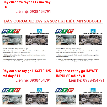
Dây curoa xe tayga FLY mã dây
816
Liên hệ: 0938454791
DÂY CUROA XE TAY GA SUZUKI HIỆU MITSUBOSHI
Dây coro xe tay ga HAYATE 125
Dây coro xe tay ga HAYATE
mã dây 811
IMPULSE mã dây 811
Liên hệ: 0938454791
Liên hệ: 0938454791