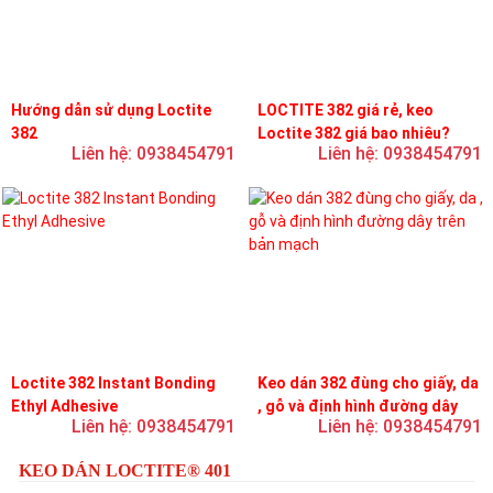
Hướng dẫn sử dụng Loctite
LOCTITE 382 giá rẻ, keo
382
Loctite 382 giá bao nhiêu?
Liên hệ: 0938454791
Liên hệ: 0938454791
Loctite 382 Instant Bonding
Keo dán 382 đùng cho giấy, da
Ethyl Adhesive
, gỗ và định hình đường dây
Liên hệ: 0938454791
Liên hệ: 0938454791
trên bản mạch
KEO DÁN LOCTITE® 401