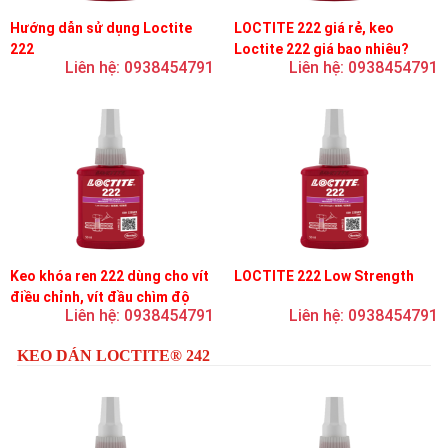
Hướng dẫn sử dụng Loctite
LOCTITE 222 giá rẻ, keo
222
Loctite 222 giá bao nhiêu?
Liên hệ: 0938454791
Liên hệ: 0938454791
Keo khóa ren 222 dùng cho vít
LOCTITE 222 Low Strength
điều chỉnh, vít đầu chìm độ
Liên hệ: 0938454791
Liên hệ: 0938454791
bền thấp
KEO DÁN LOCTITE® 242