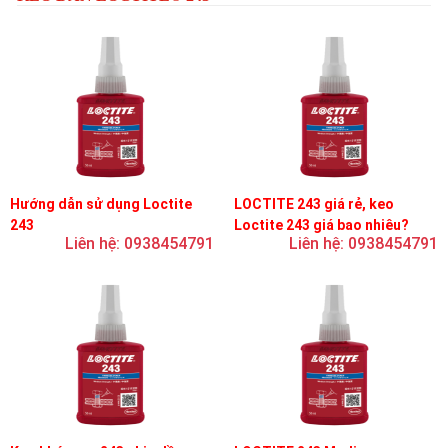
Hướng dẫn sử dụng Loctite
LOCTITE 243 giá rẻ, keo
243
Loctite 243 giá bao nhiêu?
Liên hệ: 0938454791
Liên hệ: 0938454791