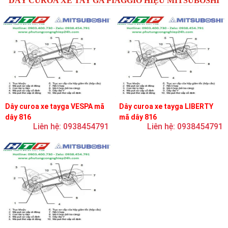
DÂY CUROA XE TAY GA PIAGGIO HIỆU MITSUBOSHI
Dây curoa xe tayga VESPA mã
Dây curoa xe tayga LIBERTY
dây 816
mã dây 816
Liên hệ: 0938454791
Liên hệ: 0938454791