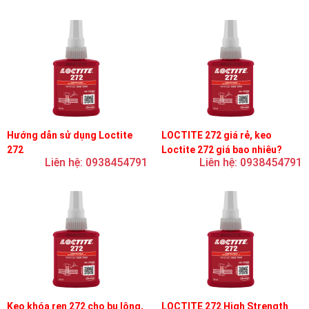
Hướng dẫn sử dụng Loctite
LOCTITE 272 giá rẻ, keo
272
Loctite 272 giá bao nhiêu?
Liên hệ: 0938454791
Liên hệ: 0938454791
Keo khóa ren 272 cho bu lông,
LOCTITE 272 High Strength