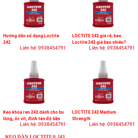
Hướng dẫn sử dụng Loctite
LOCTITE 242 giá rẻ, keo
242
Loctite 242 giá bao nhiêu?
Liên hệ: 0938454791
Liên hệ: 0938454791
Keo khóa ren 242 dành cho bu
LOCTITE 242 Medium
lông, ốc vít, đinh tán độ bền
Strength
Liên hệ: 0938454791
Liên hệ: 0938454791
trung bình, độ nhớt trung bình
KEO DÁN LOCTITE® 243