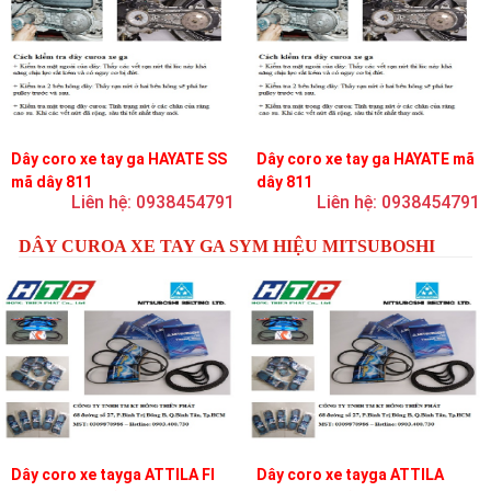
Dây coro xe tay ga HAYATE SS
Dây coro xe tay ga HAYATE mã
mã dây 811
dây 811
Liên hệ: 0938454791
Liên hệ: 0938454791
DÂY CUROA XE TAY GA SYM HIỆU MITSUBOSHI
Dây coro xe tayga ATTILA FI
Dây coro xe tayga ATTILA