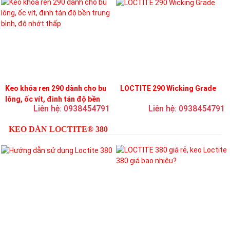
Keo khóa ren 290 dành cho bu
LOCTITE 290 Wicking Grade
lông, ốc vít, đinh tán độ bền
Liên hệ: 0938454791
Liên hệ: 0938454791
trung bình, độ nhớt thấp
KEO DÁN LOCTITE® 380