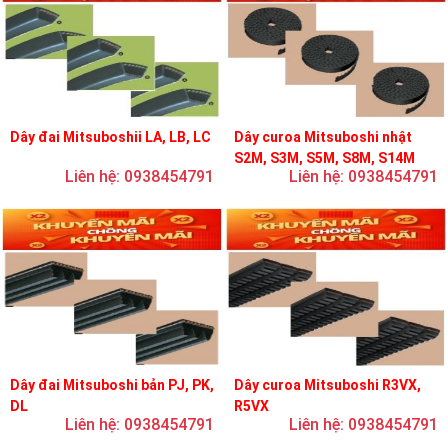
Dây đai Mitsuboshii LA, LB, LC
Dây curoa Mitsuboshi nhật
S2M, S3M, S5M, S8M, S14M
Liên hệ: 0938454791
Liên hệ: 0938454791
Dây đai Mitsuboshi bản PJ, PK,
Dây curoa Mitsuboshi R3VX,
DL
R5VX
Liên hệ: 0938454791
Liên hệ: 0938454791