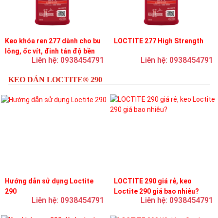
Keo khóa ren 277 dành cho bu
LOCTITE 277 High Strength
lông, ốc vít, đinh tán độ bền
Liên hệ: 0938454791
Liên hệ: 0938454791
cao, độ nhớt cao
KEO DÁN LOCTITE® 290
Hướng dẫn sử dụng Loctite
LOCTITE 290 giá rẻ, keo
290
Loctite 290 giá bao nhiêu?
Liên hệ: 0938454791
Liên hệ: 0938454791