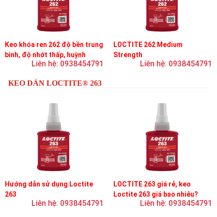
Keo khóa ren 262 độ bền trung
LOCTITE 262 Medium
bình, độ nhớt thấp, huỳnh
Strength
Liên hệ: 0938454791
Liên hệ: 0938454791
quang
KEO DÁN LOCTITE® 263
Hướng dẫn sử dụng Loctite
LOCTITE 263 giá rẻ, keo
263
Loctite 263 giá bao nhiêu?
Liên hệ: 0938454791
Liên hệ: 0938454791