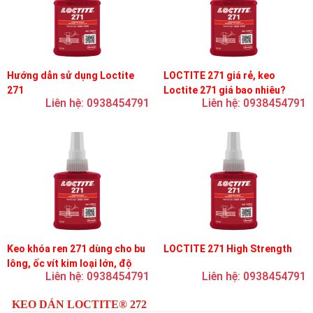
Hướng dẫn sử dụng Loctite
LOCTITE 271 giá rẻ, keo
271
Loctite 271 giá bao nhiêu?
Liên hệ: 0938454791
Liên hệ: 0938454791
Keo khóa ren 271 dùng cho bu
LOCTITE 271 High Strength
lông, ốc vít kim loại lớn, độ
Liên hệ: 0938454791
Liên hệ: 0938454791
nhớt thấp, độ bền cao
KEO DÁN LOCTITE® 272