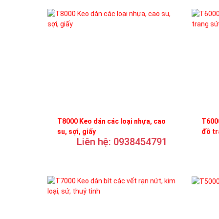
T8000 Keo dán các loại nhựa, cao
T6000
su, sợi, giấy
đồ t
Liên hệ: 0938454791