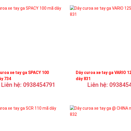
uroa xe tay ga SPACY 100
Dây curoa xe tay ga VARIO 1
ây 734
dây 831
Liên hệ: 0938454791
Liên hệ: 093845