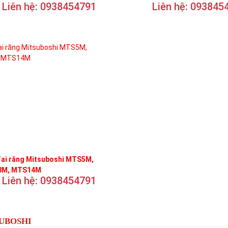
Liên hệ: 0938454791
Liên hệ: 093845
đai răng Mitsuboshi MTS5M,
M, MTS14M
Liên hệ: 0938454791
SUBOSHI