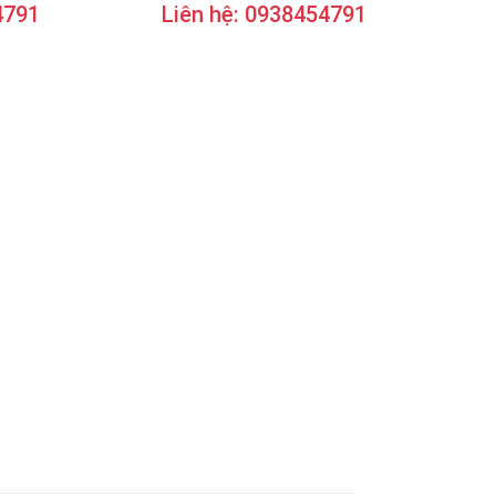
4791
Liên hệ: 0938454791