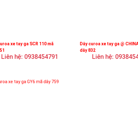
uroa xe tay ga SCR 110 mã
Dây curoa xe tay ga @ CHIN
751
dây 832
Liên hệ: 0938454791
Liên hệ: 093845