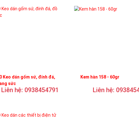
 Keo dán gốm sứ, đính đá,
Kem hàn 158 - 60gr
rang sức
Liên hệ: 0938454791
Liên hệ: 093845