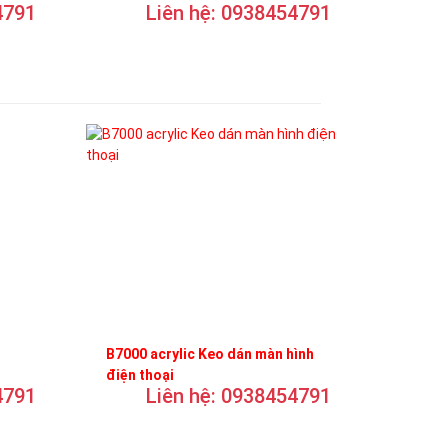
4791
Liên hệ: 0938454791
B7000 acrylic Keo dán màn hình
điện thoại
4791
Liên hệ: 0938454791