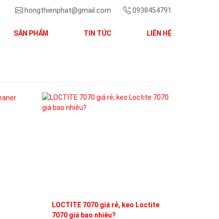
hongthienphat@gmail.com
0938454791
SẢN PHẨM
TIN TỨC
LIÊN HỆ
Next
LOCTITE 7070 giá rẻ, keo Loctite
7070 giá bao nhiêu?