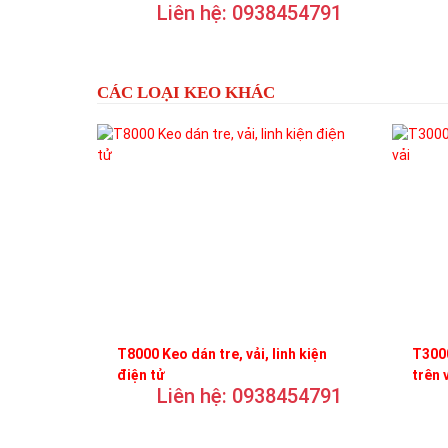
Liên hệ: 0938454791
trơn
CÁC LOẠI KEO KHÁC
T8000 Keo dán tre, vải, linh kiện
T3000
điện tử
trên 
Liên hệ: 0938454791