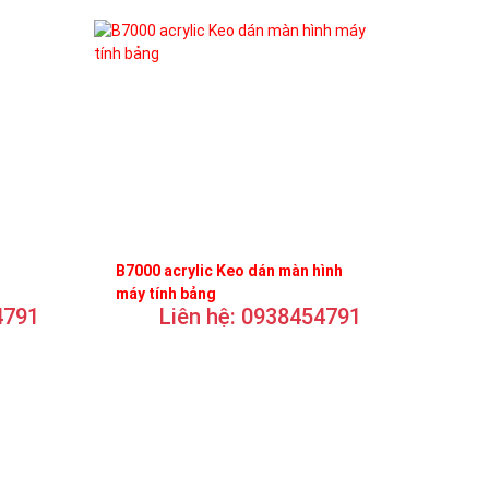
B7000 acrylic Keo dán màn hình
máy tính bảng
4791
Liên hệ: 0938454791