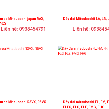
uroa Mitsuboshi japan RAX,
Dây đai Mitsuboshii LA, LB, 
 RCX
Liên hệ: 0938454791
Liên hệ: 093845
curoa Mitsuboshi R3VX, R5VX
Dây đai mitsuboshi FL, FM, 
FLEG, FLG, FLE, FMG, FHG