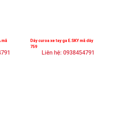
A mã
Dây curoa xe tay ga E.SKY mã dây
759
4791
Liên hệ: 0938454791