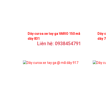
Dây curoa xe tay ga VARIO 150 mã
Dây c
dây 831
dây 
Liên hệ: 0938454791