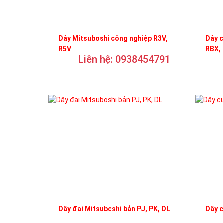
Dây Mitsuboshi công nghiệp R3V,
Dây c
R5V
RBX,
Liên hệ: 0938454791
Dây đai Mitsuboshi bản PJ, PK, DL
Dây 