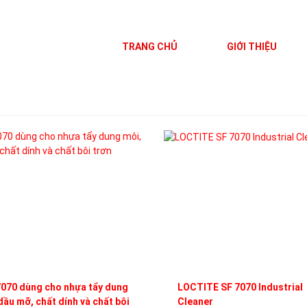
TRANG CHỦ
GIỚI THIỆU
070 dùng cho nhựa tẩy dung
LOCTITE SF 7070 Industrial
dầu mỡ, chất dính và chất bôi
Cleaner