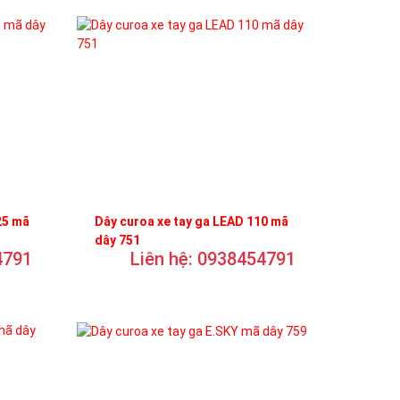
25 mã
Dây curoa xe tay ga LEAD 110 mã
dây 751
4791
Liên hệ: 0938454791