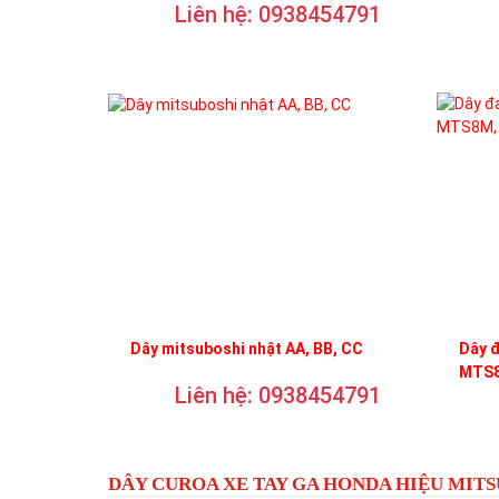
Liên hệ: 0938454791
Dây mitsuboshi nhật AA, BB, CC
Dây 
MTS8
Liên hệ: 0938454791
DÂY CUROA XE TAY GA HONDA HIỆU MIT