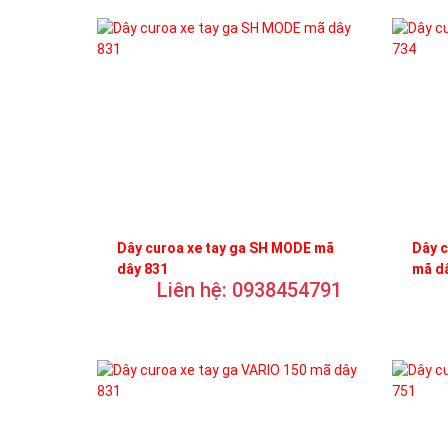
Dây curoa xe tay ga SH MODE mã
Dây c
dây 831
mã d
Liên hệ: 0938454791