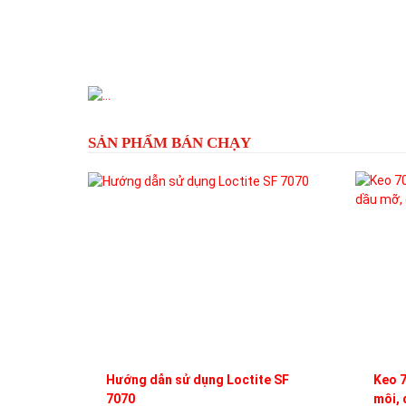
Previous
SẢN PHẨM BÁN CHẠY
Hướng dẫn sử dụng Loctite SF
Keo 7
7070
môi, 