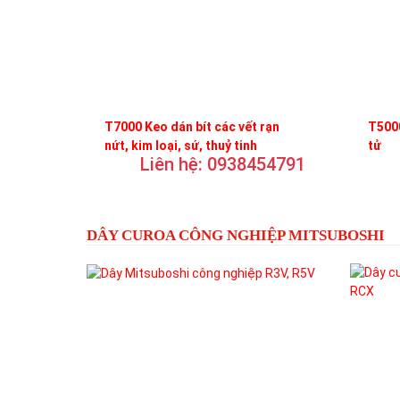
T7000 Keo dán bít các vết rạn
T5000
nứt, kim loại, sứ, thuỷ tinh
tử
Liên hệ: 0938454791
DÂY CUROA CÔNG NGHIỆP MITSUBOSHI