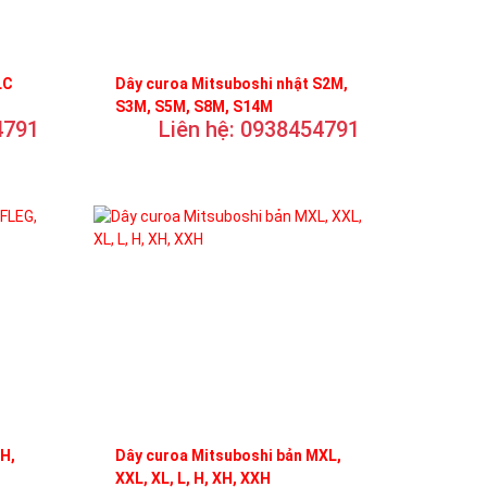
LC
Dây curoa Mitsuboshi nhật S2M,
S3M, S5M, S8M, S14M
4791
Liên hệ: 0938454791
FH,
Dây curoa Mitsuboshi bản MXL,
XXL, XL, L, H, XH, XXH