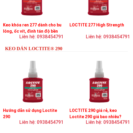
Keo khóa ren 277 dành cho bu
LOCTITE 277 High Strength
lông, ốc vít, đinh tán độ bền
Liên hệ: 0938454791
Liên hệ: 0938454791
cao, độ nhớt cao
KEO DÁN LOCTITE® 290
Hướng dẫn sử dụng Loctite
LOCTITE 290 giá rẻ, keo
290
Loctite 290 giá bao nhiêu?
Liên hệ: 0938454791
Liên hệ: 0938454791