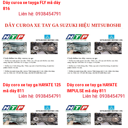
Dây curoa xe tayga FLY mã dây
816
Liên hệ: 0938454791
DÂY CUROA XE TAY GA SUZUKI HIỆU MITSUBOSHI
Dây coro xe tay ga HAYATE 125
Dây coro xe tay ga HAYATE
mã dây 811
IMPULSE mã dây 811
Liên hệ: 0938454791
Liên hệ: 0938454791