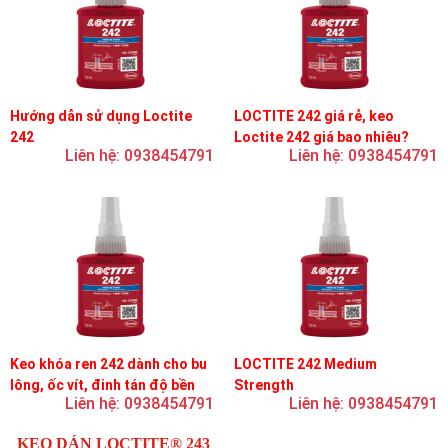
Hướng dẫn sử dụng Loctite
LOCTITE 242 giá rẻ, keo
242
Loctite 242 giá bao nhiêu?
Liên hệ: 0938454791
Liên hệ: 0938454791
Keo khóa ren 242 dành cho bu
LOCTITE 242 Medium
lông, ốc vít, đinh tán độ bền
Strength
Liên hệ: 0938454791
Liên hệ: 0938454791
trung bình, độ nhớt trung bình
KEO DÁN LOCTITE® 243