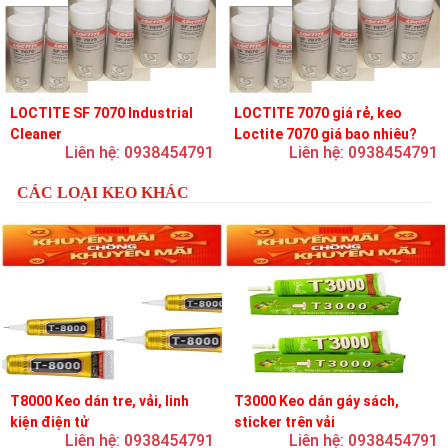
LOCTITE SF 7070 Industrial
LOCTITE 7070 giá rẻ, keo
Cleaner
Loctite 7070 giá bao nhiêu?
Liên hệ: 0938454791
Liên hệ: 0938454791
CÁC LOẠI KEO KHÁC
T8000 Keo dán tre, vải, linh
T3000 Keo dán gáy sách,
kiện điện tử
sticker trên vải
Liên hệ: 0938454791
Liên hệ: 0938454791