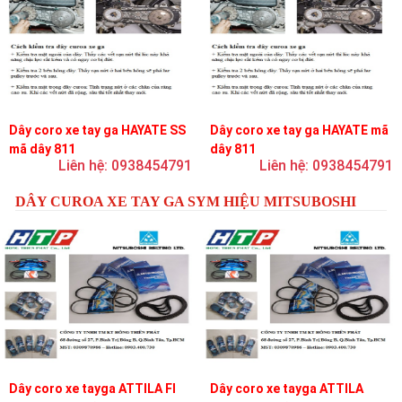
Dây coro xe tay ga HAYATE SS
Dây coro xe tay ga HAYATE mã
mã dây 811
dây 811
Liên hệ: 0938454791
Liên hệ: 0938454791
DÂY CUROA XE TAY GA SYM HIỆU MITSUBOSHI
Dây coro xe tayga ATTILA FI
Dây coro xe tayga ATTILA