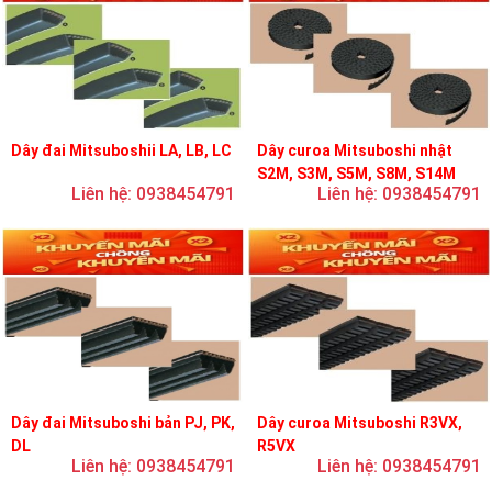
Dây đai Mitsuboshii LA, LB, LC
Dây curoa Mitsuboshi nhật
S2M, S3M, S5M, S8M, S14M
Liên hệ: 0938454791
Liên hệ: 0938454791
Dây đai Mitsuboshi bản PJ, PK,
Dây curoa Mitsuboshi R3VX,
DL
R5VX
Liên hệ: 0938454791
Liên hệ: 0938454791