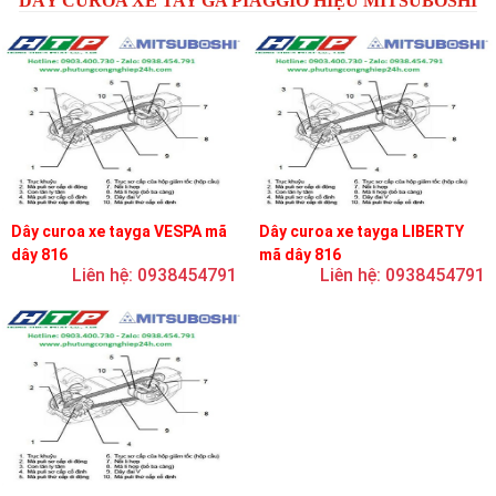
DÂY CUROA XE TAY GA PIAGGIO HIỆU MITSUBOSHI
Dây curoa xe tayga VESPA mã
Dây curoa xe tayga LIBERTY
dây 816
mã dây 816
Liên hệ: 0938454791
Liên hệ: 0938454791