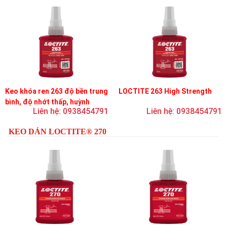
Keo khóa ren 263 độ bền trung
LOCTITE 263 High Strength
bình, độ nhớt thấp, huỳnh
Liên hệ: 0938454791
Liên hệ: 0938454791
quang
KEO DÁN LOCTITE® 270