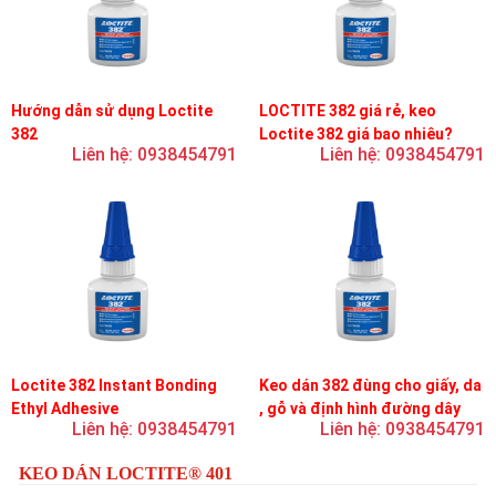
Hướng dẫn sử dụng Loctite
LOCTITE 382 giá rẻ, keo
382
Loctite 382 giá bao nhiêu?
Liên hệ: 0938454791
Liên hệ: 0938454791
Loctite 382 Instant Bonding
Keo dán 382 đùng cho giấy, da
Ethyl Adhesive
, gỗ và định hình đường dây
Liên hệ: 0938454791
Liên hệ: 0938454791
trên bản mạch
KEO DÁN LOCTITE® 401