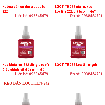
Hướng dẫn sử dụng Loctite
LOCTITE 222 giá rẻ, keo
222
Loctite 222 giá bao nhiêu?
Liên hệ: 0938454791
Liên hệ: 0938454791
Keo khóa ren 222 dùng cho vít
LOCTITE 222 Low Strength
điều chỉnh, vít đầu chìm độ
Liên hệ: 0938454791
Liên hệ: 0938454791
bền thấp
KEO DÁN LOCTITE® 242