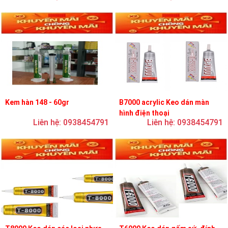
Kem hàn 148 - 60gr
B7000 acrylic Keo dán màn
hình điện thoại
Liên hệ: 0938454791
Liên hệ: 0938454791