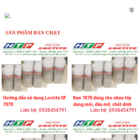
Previous
Next
SẢN PHẨM BÁN CHẠY
Hướng dẫn sử dụng Loctite SF
Keo 7070 dùng cho nhựa tẩy
7070
dung môi, dầu mỡ, chất dính
Liên hệ: 0938454791
Liên hệ: 0938454791
và chất bôi trơn