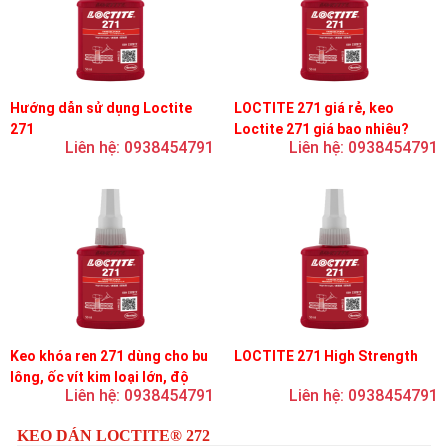
Hướng dẫn sử dụng Loctite
LOCTITE 271 giá rẻ, keo
271
Loctite 271 giá bao nhiêu?
Liên hệ: 0938454791
Liên hệ: 0938454791
Keo khóa ren 271 dùng cho bu
LOCTITE 271 High Strength
lông, ốc vít kim loại lớn, độ
Liên hệ: 0938454791
Liên hệ: 0938454791
nhớt thấp, độ bền cao
KEO DÁN LOCTITE® 272