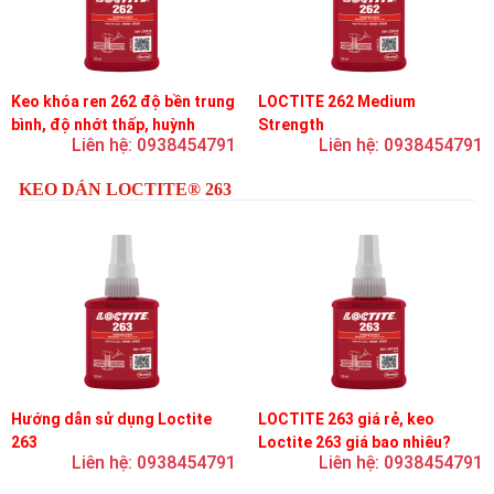
Keo khóa ren 262 độ bền trung
LOCTITE 262 Medium
bình, độ nhớt thấp, huỳnh
Strength
Liên hệ: 0938454791
Liên hệ: 0938454791
quang
KEO DÁN LOCTITE® 263
Hướng dẫn sử dụng Loctite
LOCTITE 263 giá rẻ, keo
263
Loctite 263 giá bao nhiêu?
Liên hệ: 0938454791
Liên hệ: 0938454791