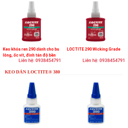
Keo khóa ren 290 dành cho bu
LOCTITE 290 Wicking Grade
lông, ốc vít, đinh tán độ bền
Liên hệ: 0938454791
Liên hệ: 0938454791
trung bình, độ nhớt thấp
KEO DÁN LOCTITE® 380