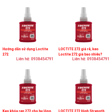
Hướng dẫn sử dụng Loctite
LOCTITE 272 giá rẻ, keo
272
Loctite 272 giá bao nhiêu?
Liên hệ: 0938454791
Liên hệ: 0938454791
Keo khóa ren 272 cho bu lông,
LOCTITE 272 High Strength