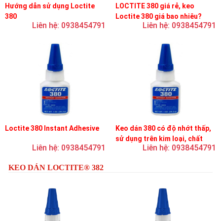
Hướng dẫn sử dụng Loctite
LOCTITE 380 giá rẻ, keo
380
Loctite 380 giá bao nhiêu?
Liên hệ: 0938454791
Liên hệ: 0938454791
Loctite 380 Instant Adhesive
Keo dán 380 có độ nhớt thấp,
sử dụng trên kim loại, chất
Liên hệ: 0938454791
Liên hệ: 0938454791
đàn hồi và nhựa
KEO DÁN LOCTITE® 382