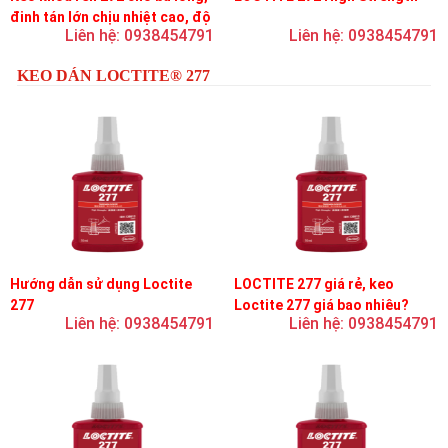
đinh tán lớn chịu nhiệt cao, độ
Liên hệ: 0938454791
Liên hệ: 0938454791
bền cao, độ nhớt trung bình
KEO DÁN LOCTITE® 277
Hướng dẫn sử dụng Loctite
LOCTITE 277 giá rẻ, keo
277
Loctite 277 giá bao nhiêu?
Liên hệ: 0938454791
Liên hệ: 0938454791