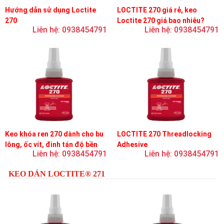
Hướng dẫn sử dụng Loctite
LOCTITE 270 giá rẻ, keo
270
Loctite 270 giá bao nhiêu?
Liên hệ: 0938454791
Liên hệ: 0938454791
Keo khóa ren 270 dành cho bu
LOCTITE 270 Threadlocking
lông, ốc vít, đinh tán độ bền
Adhesive
Liên hệ: 0938454791
Liên hệ: 0938454791
cao, khóa vĩnh viễn
KEO DÁN LOCTITE® 271