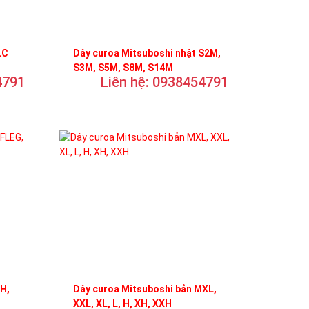
LC
Dây curoa Mitsuboshi nhật S2M,
S3M, S5M, S8M, S14M
4791
Liên hệ: 0938454791
FH,
Dây curoa Mitsuboshi bản MXL,
XXL, XL, L, H, XH, XXH