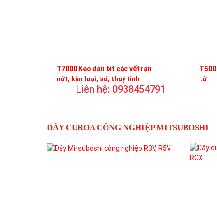
T7000 Keo dán bít các vết rạn
T5000
nứt, kim loại, sứ, thuỷ tinh
tử
Liên hệ: 0938454791
DÂY CUROA CÔNG NGHIỆP MITSUBOSHI