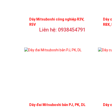
Dây Mitsuboshi công nghiệp R3V,
Dây c
R5V
RBX,
Liên hệ: 0938454791
Dây đai Mitsuboshi bản PJ, PK, DL
Dây 