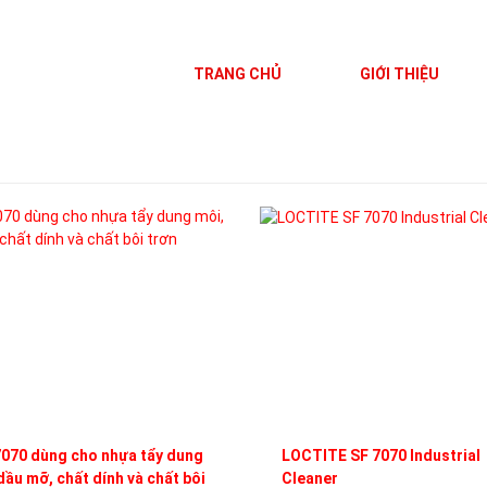
TRANG CHỦ
GIỚI THIỆU
070 dùng cho nhựa tẩy dung
LOCTITE SF 7070 Industrial
dầu mỡ, chất dính và chất bôi
Cleaner