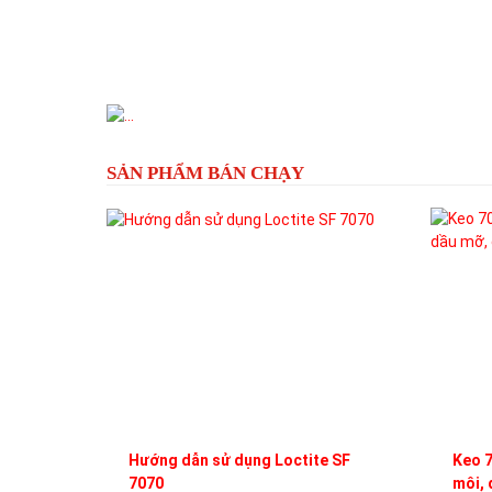
Previous
SẢN PHẨM BÁN CHẠY
Hướng dẫn sử dụng Loctite SF
Keo 7
7070
môi, 