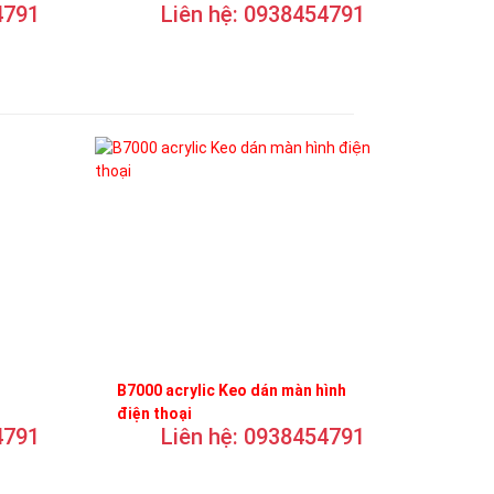
4791
Liên hệ: 0938454791
B7000 acrylic Keo dán màn hình
điện thoại
4791
Liên hệ: 0938454791