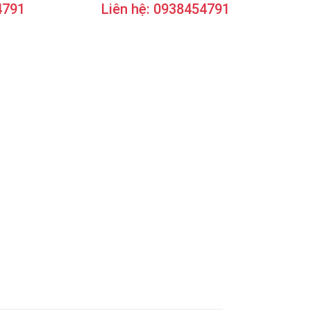
4791
Liên hệ: 0938454791