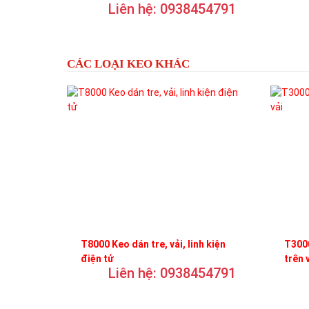
Liên hệ: 0938454791
trơn
CÁC LOẠI KEO KHÁC
T8000 Keo dán tre, vải, linh kiện
T3000
điện tử
trên 
Liên hệ: 0938454791