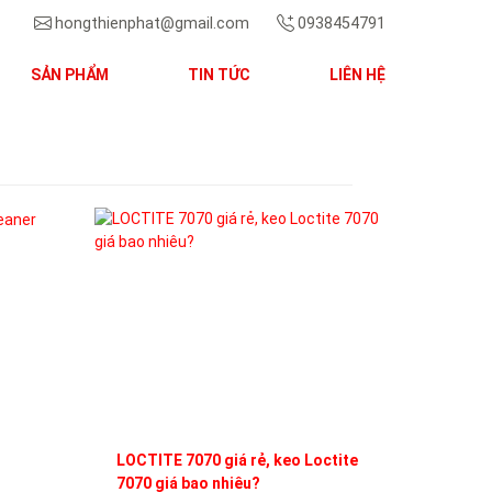
hongthienphat@gmail.com
0938454791
SẢN PHẨM
TIN TỨC
LIÊN HỆ
Next
LOCTITE 7070 giá rẻ, keo Loctite
7070 giá bao nhiêu?