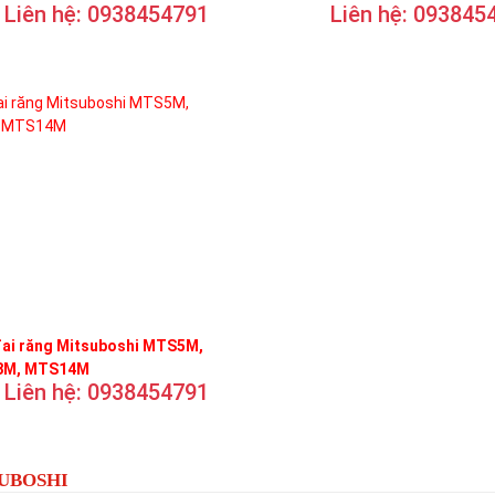
Liên hệ: 0938454791
Liên hệ: 093845
đai răng Mitsuboshi MTS5M,
M, MTS14M
Liên hệ: 0938454791
SUBOSHI