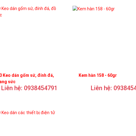
 Keo dán gốm sứ, đính đá,
Kem hàn 158 - 60gr
rang sức
Liên hệ: 0938454791
Liên hệ: 093845