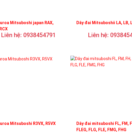
uroa Mitsuboshi japan RAX,
Dây đai Mitsuboshii LA, LB, 
 RCX
Liên hệ: 0938454791
Liên hệ: 093845
curoa Mitsuboshi R3VX, R5VX
Dây đai mitsuboshi FL, FM, 
FLEG, FLG, FLE, FMG, FHG