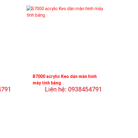
B7000 acrylic Keo dán màn hình
máy tính bảng
4791
Liên hệ: 0938454791