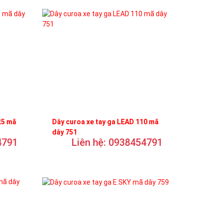
25 mã
Dây curoa xe tay ga LEAD 110 mã
dây 751
4791
Liên hệ: 0938454791