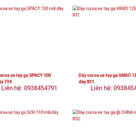
uroa xe tay ga SPACY 100
Dây curoa xe tay ga VARIO 1
ây 734
dây 831
Liên hệ: 0938454791
Liên hệ: 093845