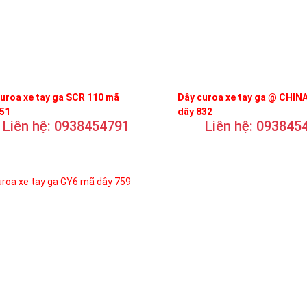
uroa xe tay ga SCR 110 mã
Dây curoa xe tay ga @ CHIN
751
dây 832
Liên hệ: 0938454791
Liên hệ: 093845