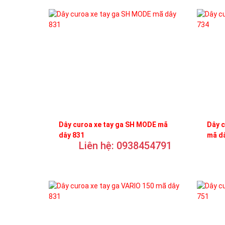
Dây curoa xe tay ga SH MODE mã
Dây c
dây 831
mã d
Liên hệ: 0938454791