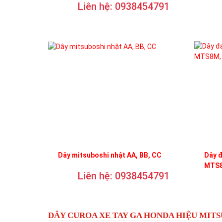
Liên hệ: 0938454791
Dây mitsuboshi nhật AA, BB, CC
Dây 
MTS8
Liên hệ: 0938454791
DÂY CUROA XE TAY GA HONDA HIỆU MIT