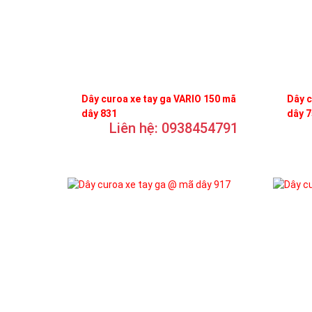
Dây curoa xe tay ga VARIO 150 mã
Dây c
dây 831
dây 
Liên hệ: 0938454791