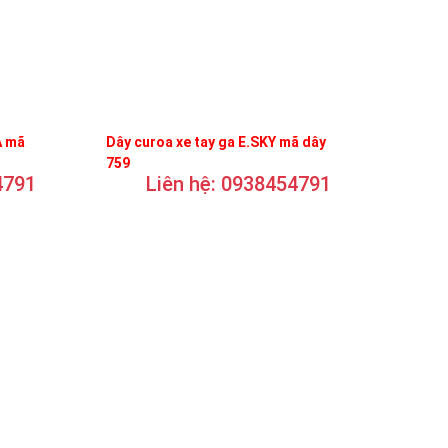
A mã
Dây curoa xe tay ga E.SKY mã dây
759
4791
Liên hệ: 0938454791