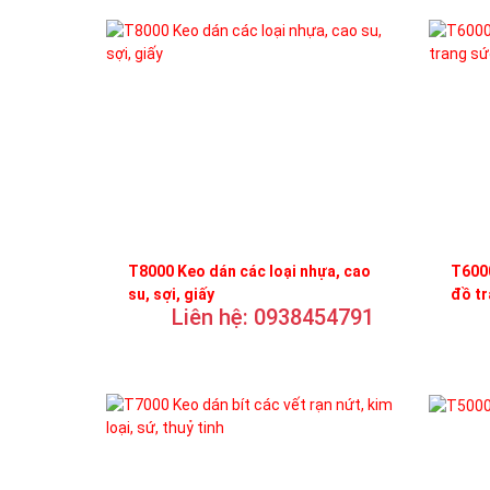
T8000 Keo dán các loại nhựa, cao
T6000
su, sợi, giấy
đồ t
Liên hệ: 0938454791