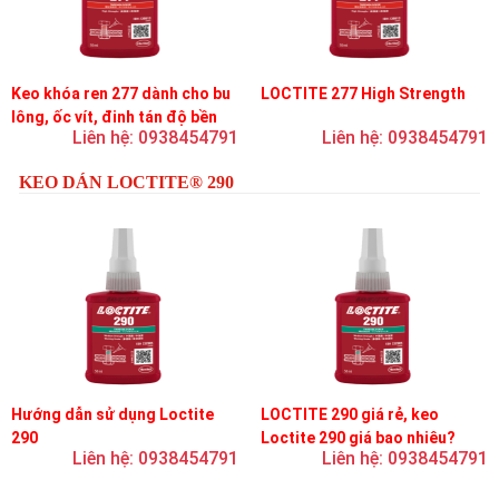
Keo khóa ren 277 dành cho bu
LOCTITE 277 High Strength
lông, ốc vít, đinh tán độ bền
Liên hệ: 0938454791
Liên hệ: 0938454791
cao, độ nhớt cao
KEO DÁN LOCTITE® 290
Hướng dẫn sử dụng Loctite
LOCTITE 290 giá rẻ, keo
290
Loctite 290 giá bao nhiêu?
Liên hệ: 0938454791
Liên hệ: 0938454791