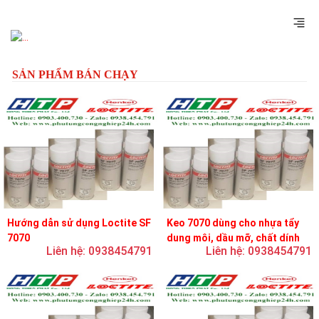
Previous
Next
SẢN PHẨM BÁN CHẠY
Hướng dẫn sử dụng Loctite SF
Keo 7070 dùng cho nhựa tẩy
7070
dung môi, dầu mỡ, chất dính
Liên hệ: 0938454791
Liên hệ: 0938454791
và chất bôi trơn