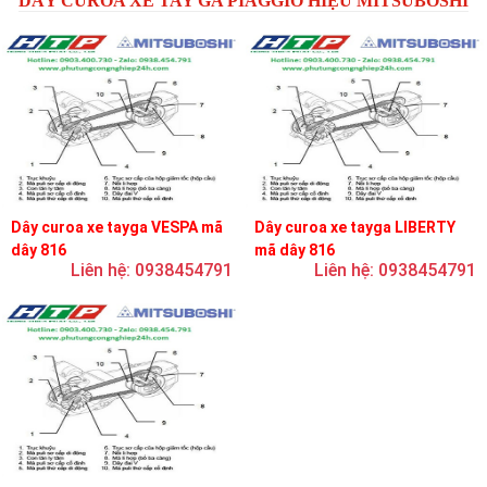
DÂY CUROA XE TAY GA PIAGGIO HIỆU MITSUBOSHI
Dây curoa xe tayga VESPA mã
Dây curoa xe tayga LIBERTY
dây 816
mã dây 816
Liên hệ: 0938454791
Liên hệ: 0938454791