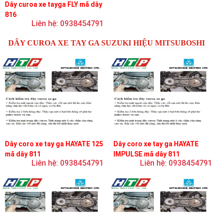
Dây curoa xe tayga FLY mã dây
816
Liên hệ: 0938454791
DÂY CUROA XE TAY GA SUZUKI HIỆU MITSUBOSHI
Dây coro xe tay ga HAYATE 125
Dây coro xe tay ga HAYATE
mã dây 811
IMPULSE mã dây 811
Liên hệ: 0938454791
Liên hệ: 0938454791