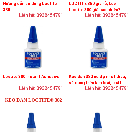
Hướng dẫn sử dụng Loctite
LOCTITE 380 giá rẻ, keo
380
Loctite 380 giá bao nhiêu?
Liên hệ: 0938454791
Liên hệ: 0938454791
Loctite 380 Instant Adhesive
Keo dán 380 có độ nhớt thấp,
sử dụng trên kim loại, chất
Liên hệ: 0938454791
Liên hệ: 0938454791
đàn hồi và nhựa
KEO DÁN LOCTITE® 382