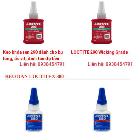
Keo khóa ren 290 dành cho bu
LOCTITE 290 Wicking Grade
lông, ốc vít, đinh tán độ bền
Liên hệ: 0938454791
Liên hệ: 0938454791
trung bình, độ nhớt thấp
KEO DÁN LOCTITE® 380