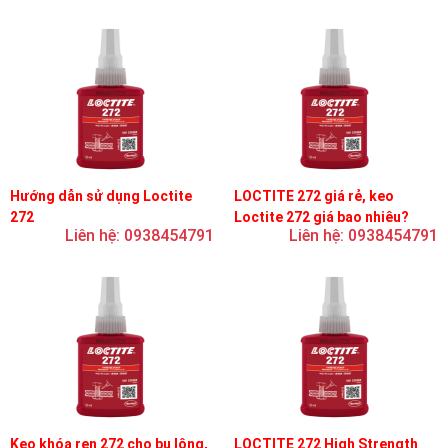
Hướng dẫn sử dụng Loctite
LOCTITE 272 giá rẻ, keo
272
Loctite 272 giá bao nhiêu?
Liên hệ: 0938454791
Liên hệ: 0938454791
Keo khóa ren 272 cho bu lông,
LOCTITE 272 High Strength