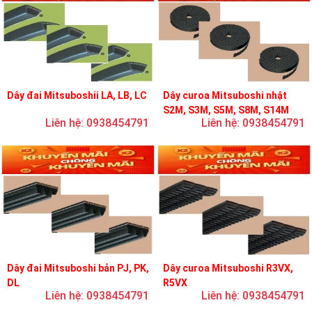
Dây đai Mitsuboshii LA, LB, LC
Dây curoa Mitsuboshi nhật
S2M, S3M, S5M, S8M, S14M
Liên hệ: 0938454791
Liên hệ: 0938454791
Dây đai Mitsuboshi bản PJ, PK,
Dây curoa Mitsuboshi R3VX,
DL
R5VX
Liên hệ: 0938454791
Liên hệ: 0938454791