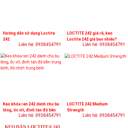
Hướng dẫn sử dụng Loctite
LOCTITE 242 giá rẻ, keo
242
Loctite 242 giá bao nhiêu?
Liên hệ: 0938454791
Liên hệ: 0938454791
Keo khóa ren 242 dành cho bu
LOCTITE 242 Medium
lông, ốc vít, đinh tán độ bền
Strength
Liên hệ: 0938454791
Liên hệ: 0938454791
trung bình, độ nhớt trung bình
KEO DÁN LOCTITE® 243