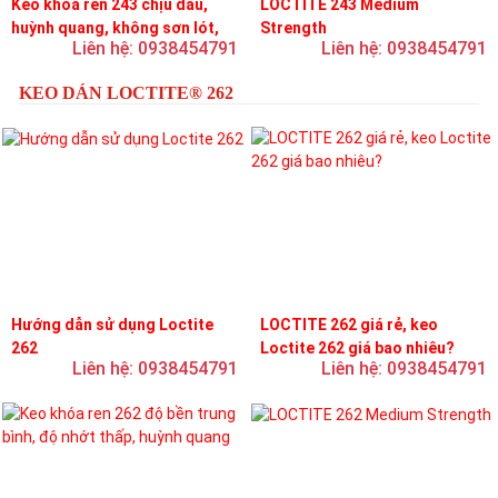
Keo khóa ren 243 chịu dầu,
LOCTITE 243 Medium
huỳnh quang, không sơn lót,
Strength
Liên hệ: 0938454791
Liên hệ: 0938454791
dễ tháo rời, độ bền trung bình
KEO DÁN LOCTITE® 262
Hướng dẫn sử dụng Loctite
LOCTITE 262 giá rẻ, keo
262
Loctite 262 giá bao nhiêu?
Liên hệ: 0938454791
Liên hệ: 0938454791