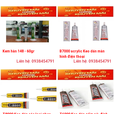
Kem hàn 148 - 60gr
B7000 acrylic Keo dán màn
hình điện thoại
Liên hệ: 0938454791
Liên hệ: 0938454791