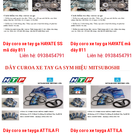
Dây coro xe tay ga HAYATE SS
Dây coro xe tay ga HAYATE mã
mã dây 811
dây 811
Liên hệ: 0938454791
Liên hệ: 0938454791
DÂY CUROA XE TAY GA SYM HIỆU MITSUBOSHI
Dây coro xe tayga ATTILA FI
Dây coro xe tayga ATTILA