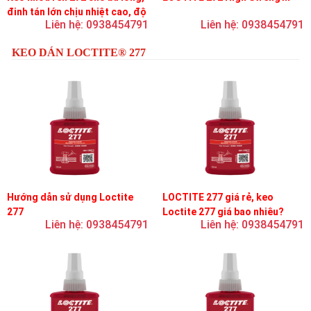
đinh tán lớn chịu nhiệt cao, độ
Liên hệ: 0938454791
Liên hệ: 0938454791
bền cao, độ nhớt trung bình
KEO DÁN LOCTITE® 277
Hướng dẫn sử dụng Loctite
LOCTITE 277 giá rẻ, keo
277
Loctite 277 giá bao nhiêu?
Liên hệ: 0938454791
Liên hệ: 0938454791