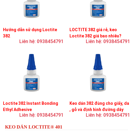
Hướng dẫn sử dụng Loctite
LOCTITE 382 giá rẻ, keo
382
Loctite 382 giá bao nhiêu?
Liên hệ: 0938454791
Liên hệ: 0938454791
Loctite 382 Instant Bonding
Keo dán 382 đùng cho giấy, da
Ethyl Adhesive
, gỗ và định hình đường dây
Liên hệ: 0938454791
Liên hệ: 0938454791
trên bản mạch
KEO DÁN LOCTITE® 401