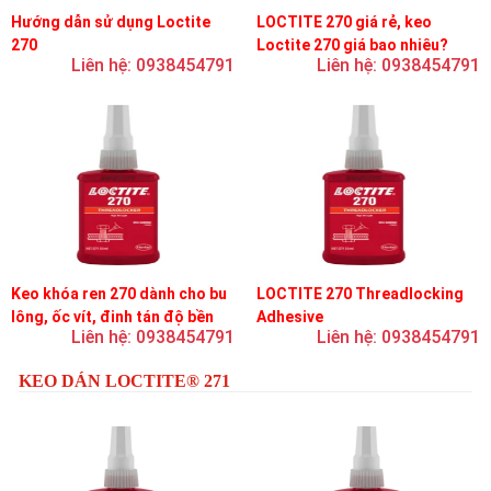
Hướng dẫn sử dụng Loctite
LOCTITE 270 giá rẻ, keo
270
Loctite 270 giá bao nhiêu?
Liên hệ: 0938454791
Liên hệ: 0938454791
Keo khóa ren 270 dành cho bu
LOCTITE 270 Threadlocking
lông, ốc vít, đinh tán độ bền
Adhesive
Liên hệ: 0938454791
Liên hệ: 0938454791
cao, khóa vĩnh viễn
KEO DÁN LOCTITE® 271