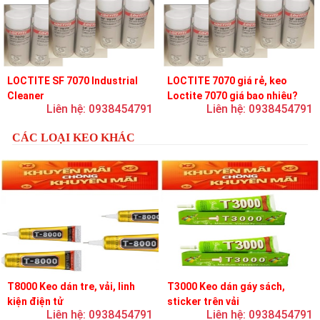
LOCTITE SF 7070 Industrial
LOCTITE 7070 giá rẻ, keo
Cleaner
Loctite 7070 giá bao nhiêu?
Liên hệ: 0938454791
Liên hệ: 0938454791
CÁC LOẠI KEO KHÁC
T8000 Keo dán tre, vải, linh
T3000 Keo dán gáy sách,
kiện điện tử
sticker trên vải
Liên hệ: 0938454791
Liên hệ: 0938454791