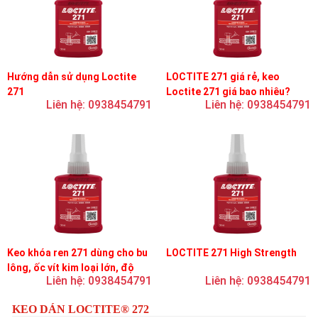
Hướng dẫn sử dụng Loctite
LOCTITE 271 giá rẻ, keo
271
Loctite 271 giá bao nhiêu?
Liên hệ: 0938454791
Liên hệ: 0938454791
Keo khóa ren 271 dùng cho bu
LOCTITE 271 High Strength
lông, ốc vít kim loại lớn, độ
Liên hệ: 0938454791
Liên hệ: 0938454791
nhớt thấp, độ bền cao
KEO DÁN LOCTITE® 272