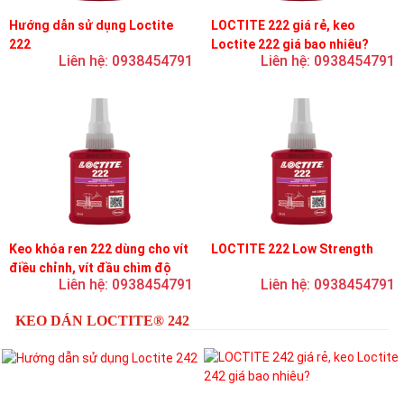
Hướng dẫn sử dụng Loctite
LOCTITE 222 giá rẻ, keo
222
Loctite 222 giá bao nhiêu?
Liên hệ: 0938454791
Liên hệ: 0938454791
Keo khóa ren 222 dùng cho vít
LOCTITE 222 Low Strength
điều chỉnh, vít đầu chìm độ
Liên hệ: 0938454791
Liên hệ: 0938454791
bền thấp
KEO DÁN LOCTITE® 242