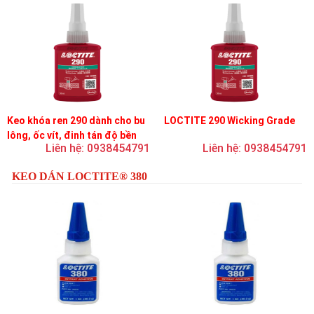
Keo khóa ren 290 dành cho bu
LOCTITE 290 Wicking Grade
lông, ốc vít, đinh tán độ bền
Liên hệ: 0938454791
Liên hệ: 0938454791
trung bình, độ nhớt thấp
KEO DÁN LOCTITE® 380