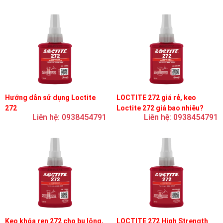
Hướng dẫn sử dụng Loctite
LOCTITE 272 giá rẻ, keo
272
Loctite 272 giá bao nhiêu?
Liên hệ: 0938454791
Liên hệ: 0938454791
Keo khóa ren 272 cho bu lông,
LOCTITE 272 High Strength