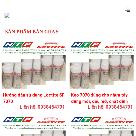
Previous
Next
SẢN PHẨM BÁN CHẠY
Hướng dẫn sử dụng Loctite SF
Keo 7070 dùng cho nhựa tẩy
7070
dung môi, dầu mỡ, chất dính
Liên hệ: 0938454791
Liên hệ: 0938454791
và chất bôi trơn