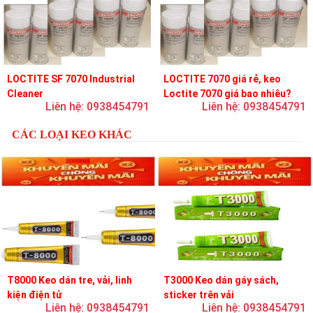
LOCTITE SF 7070 Industrial
LOCTITE 7070 giá rẻ, keo
Cleaner
Loctite 7070 giá bao nhiêu?
Liên hệ: 0938454791
Liên hệ: 0938454791
CÁC LOẠI KEO KHÁC
T8000 Keo dán tre, vải, linh
T3000 Keo dán gáy sách,
kiện điện tử
sticker trên vải
Liên hệ: 0938454791
Liên hệ: 0938454791