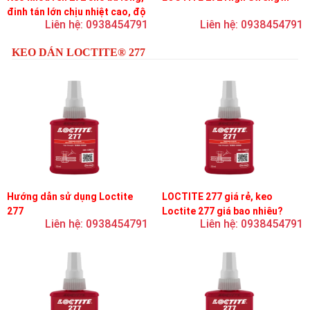
đinh tán lớn chịu nhiệt cao, độ
Liên hệ: 0938454791
Liên hệ: 0938454791
bền cao, độ nhớt trung bình
KEO DÁN LOCTITE® 277
Hướng dẫn sử dụng Loctite
LOCTITE 277 giá rẻ, keo
277
Loctite 277 giá bao nhiêu?
Liên hệ: 0938454791
Liên hệ: 0938454791