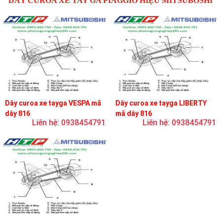
DÂY CUROA XE TAY GA PIAGGIO HIỆU MITSUBOSHI
Dây curoa xe tayga VESPA mã
Dây curoa xe tayga LIBERTY
dây 816
mã dây 816
Liên hệ: 0938454791
Liên hệ: 0938454791