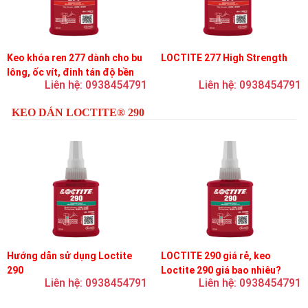
Keo khóa ren 277 dành cho bu
LOCTITE 277 High Strength
lông, ốc vít, đinh tán độ bền
Liên hệ: 0938454791
Liên hệ: 0938454791
cao, độ nhớt cao
KEO DÁN LOCTITE® 290
Hướng dẫn sử dụng Loctite
LOCTITE 290 giá rẻ, keo
290
Loctite 290 giá bao nhiêu?
Liên hệ: 0938454791
Liên hệ: 0938454791