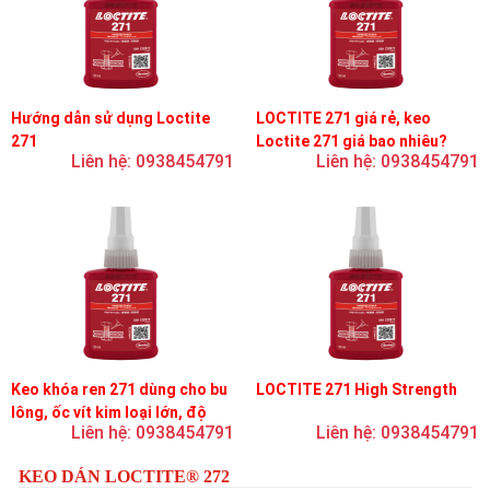
Hướng dẫn sử dụng Loctite
LOCTITE 271 giá rẻ, keo
271
Loctite 271 giá bao nhiêu?
Liên hệ: 0938454791
Liên hệ: 0938454791
Keo khóa ren 271 dùng cho bu
LOCTITE 271 High Strength
lông, ốc vít kim loại lớn, độ
Liên hệ: 0938454791
Liên hệ: 0938454791
nhớt thấp, độ bền cao
KEO DÁN LOCTITE® 272