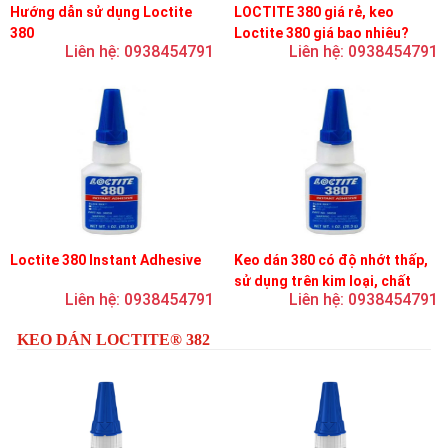
Hướng dẫn sử dụng Loctite
LOCTITE 380 giá rẻ, keo
380
Loctite 380 giá bao nhiêu?
Liên hệ: 0938454791
Liên hệ: 0938454791
Loctite 380 Instant Adhesive
Keo dán 380 có độ nhớt thấp,
sử dụng trên kim loại, chất
Liên hệ: 0938454791
Liên hệ: 0938454791
đàn hồi và nhựa
KEO DÁN LOCTITE® 382