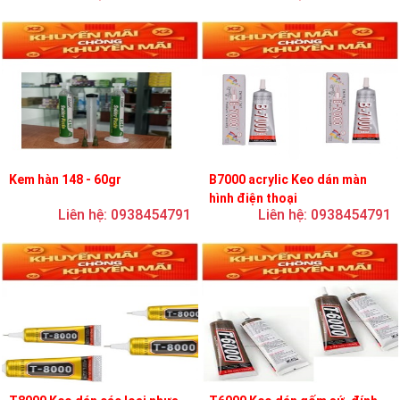
Kem hàn 148 - 60gr
B7000 acrylic Keo dán màn
hình điện thoại
Liên hệ: 0938454791
Liên hệ: 0938454791