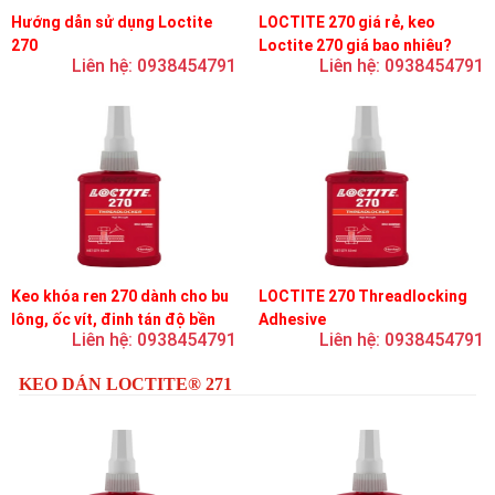
Hướng dẫn sử dụng Loctite
LOCTITE 270 giá rẻ, keo
270
Loctite 270 giá bao nhiêu?
Liên hệ: 0938454791
Liên hệ: 0938454791
Keo khóa ren 270 dành cho bu
LOCTITE 270 Threadlocking
lông, ốc vít, đinh tán độ bền
Adhesive
Liên hệ: 0938454791
Liên hệ: 0938454791
cao, khóa vĩnh viễn
KEO DÁN LOCTITE® 271