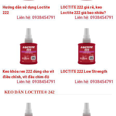
Hướng dẫn sử dụng Loctite
LOCTITE 222 giá rẻ, keo
222
Loctite 222 giá bao nhiêu?
Liên hệ: 0938454791
Liên hệ: 0938454791
Keo khóa ren 222 dùng cho vít
LOCTITE 222 Low Strength
điều chỉnh, vít đầu chìm độ
Liên hệ: 0938454791
Liên hệ: 0938454791
bền thấp
KEO DÁN LOCTITE® 242