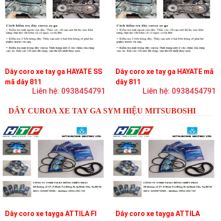
Dây coro xe tay ga HAYATE SS
Dây coro xe tay ga HAYATE mã
mã dây 811
dây 811
Liên hệ: 0938454791
Liên hệ: 0938454791
DÂY CUROA XE TAY GA SYM HIỆU MITSUBOSHI
Dây coro xe tayga ATTILA FI
Dây coro xe tayga ATTILA