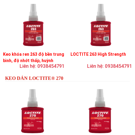
Keo khóa ren 263 độ bền trung
LOCTITE 263 High Strength
bình, độ nhớt thấp, huỳnh
Liên hệ: 0938454791
Liên hệ: 0938454791
quang
KEO DÁN LOCTITE® 270