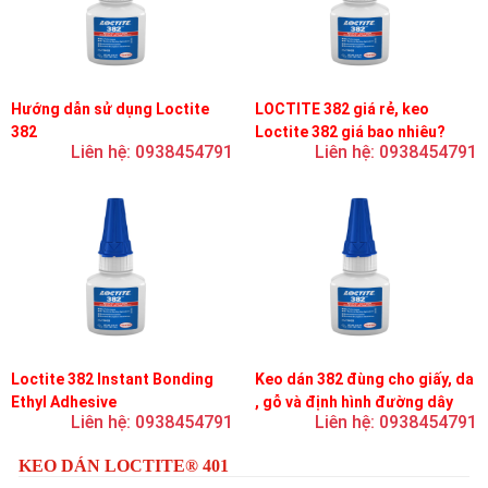
Hướng dẫn sử dụng Loctite
LOCTITE 382 giá rẻ, keo
382
Loctite 382 giá bao nhiêu?
Liên hệ: 0938454791
Liên hệ: 0938454791
Loctite 382 Instant Bonding
Keo dán 382 đùng cho giấy, da
Ethyl Adhesive
, gỗ và định hình đường dây
Liên hệ: 0938454791
Liên hệ: 0938454791
trên bản mạch
KEO DÁN LOCTITE® 401