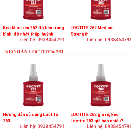
Keo khóa ren 262 độ bền trung
LOCTITE 262 Medium
bình, độ nhớt thấp, huỳnh
Strength
Liên hệ: 0938454791
Liên hệ: 0938454791
quang
KEO DÁN LOCTITE® 263
Hướng dẫn sử dụng Loctite
LOCTITE 263 giá rẻ, keo
263
Loctite 263 giá bao nhiêu?
Liên hệ: 0938454791
Liên hệ: 0938454791