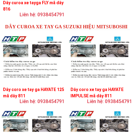
Dây curoa xe tayga FLY mã dây
816
Liên hệ: 0938454791
DÂY CUROA XE TAY GA SUZUKI HIỆU MITSUBOSHI
Dây coro xe tay ga HAYATE 125
Dây coro xe tay ga HAYATE
mã dây 811
IMPULSE mã dây 811
Liên hệ: 0938454791
Liên hệ: 0938454791