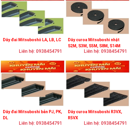
Dây đai Mitsuboshii LA, LB, LC
Dây curoa Mitsuboshi nhật
S2M, S3M, S5M, S8M, S14M
Liên hệ: 0938454791
Liên hệ: 0938454791
Dây đai Mitsuboshi bản PJ, PK,
Dây curoa Mitsuboshi R3VX,
DL
R5VX
Liên hệ: 0938454791
Liên hệ: 0938454791