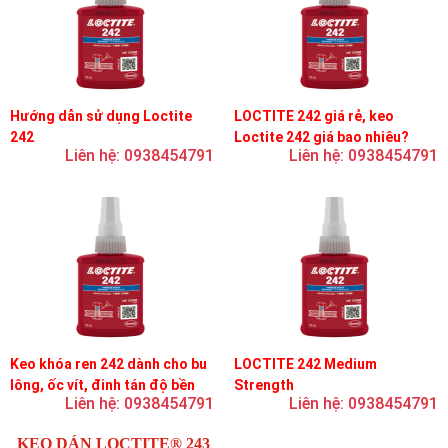
Hướng dẫn sử dụng Loctite
LOCTITE 242 giá rẻ, keo
242
Loctite 242 giá bao nhiêu?
Liên hệ: 0938454791
Liên hệ: 0938454791
Keo khóa ren 242 dành cho bu
LOCTITE 242 Medium
lông, ốc vít, đinh tán độ bền
Strength
Liên hệ: 0938454791
Liên hệ: 0938454791
trung bình, độ nhớt trung bình
KEO DÁN LOCTITE® 243