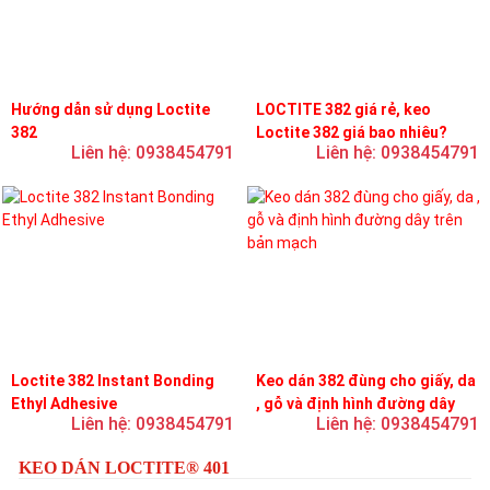
Hướng dẫn sử dụng Loctite
LOCTITE 382 giá rẻ, keo
382
Loctite 382 giá bao nhiêu?
Liên hệ: 0938454791
Liên hệ: 0938454791
Loctite 382 Instant Bonding
Keo dán 382 đùng cho giấy, da
Ethyl Adhesive
, gỗ và định hình đường dây
Liên hệ: 0938454791
Liên hệ: 0938454791
trên bản mạch
KEO DÁN LOCTITE® 401