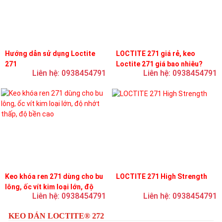
Hướng dẫn sử dụng Loctite
LOCTITE 271 giá rẻ, keo
271
Loctite 271 giá bao nhiêu?
Liên hệ: 0938454791
Liên hệ: 0938454791
Keo khóa ren 271 dùng cho bu
LOCTITE 271 High Strength
lông, ốc vít kim loại lớn, độ
Liên hệ: 0938454791
Liên hệ: 0938454791
nhớt thấp, độ bền cao
KEO DÁN LOCTITE® 272