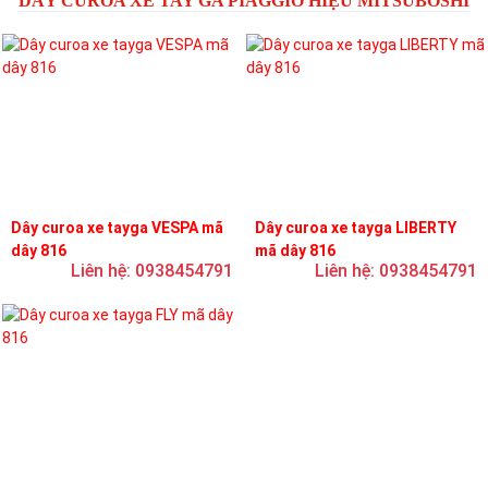
DÂY CUROA XE TAY GA PIAGGIO HIỆU MITSUBOSHI
Dây curoa xe tayga VESPA mã
Dây curoa xe tayga LIBERTY
dây 816
mã dây 816
Liên hệ: 0938454791
Liên hệ: 0938454791