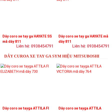
Dây coro xe tay ga HAYATE SS
Dây coro xe tay ga HAYATE mã
mã dây 811
dây 811
Liên hệ: 0938454791
Liên hệ: 0938454791
DÂY CUROA XE TAY GA SYM HIỆU MITSUBOSHI
Dây coro xe tayga ATTILA FI
Dây coro xe tayga ATTILA