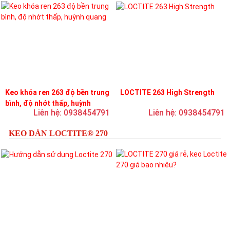
Keo khóa ren 263 độ bền trung
LOCTITE 263 High Strength
bình, độ nhớt thấp, huỳnh
Liên hệ: 0938454791
Liên hệ: 0938454791
quang
KEO DÁN LOCTITE® 270