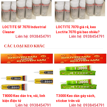
LOCTITE SF 7070 Industrial
LOCTITE 7070 giá rẻ, keo
Cleaner
Loctite 7070 giá bao nhiêu?
Liên hệ: 0938454791
Liên hệ: 0938454791
CÁC LOẠI KEO KHÁC
T8000 Keo dán tre, vải, linh
T3000 Keo dán gáy sách,
kiện điện tử
sticker trên vải
Liên hệ: 0938454791
Liên hệ: 0938454791