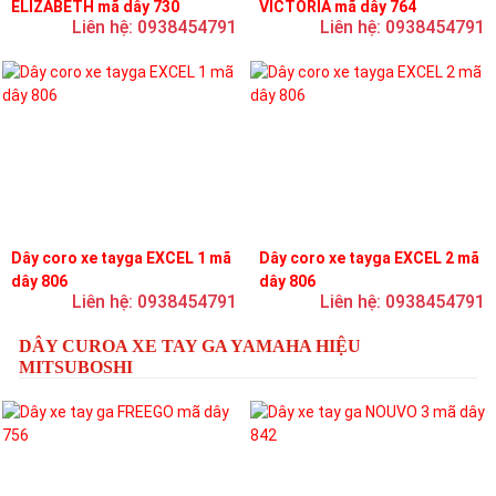
ELIZABETH mã dây 730
VICTORIA mã dây 764
Liên hệ: 0938454791
Liên hệ: 0938454791
Dây coro xe tayga EXCEL 1 mã
Dây coro xe tayga EXCEL 2 mã
dây 806
dây 806
Liên hệ: 0938454791
Liên hệ: 0938454791
DÂY CUROA XE TAY GA YAMAHA HIỆU
MITSUBOSHI