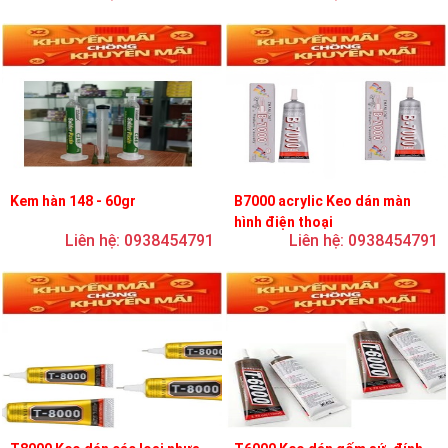
Kem hàn 148 - 60gr
B7000 acrylic Keo dán màn
hình điện thoại
Liên hệ: 0938454791
Liên hệ: 0938454791