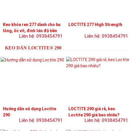
Keo khóa ren 277 dành cho bu
LOCTITE 277 High Strength
lông, ốc vít, đinh tán độ bền
Liên hệ: 0938454791
Liên hệ: 0938454791
cao, độ nhớt cao
KEO DÁN LOCTITE® 290
Hướng dẫn sử dụng Loctite
LOCTITE 290 giá rẻ, keo
290
Loctite 290 giá bao nhiêu?
Liên hệ: 0938454791
Liên hệ: 0938454791