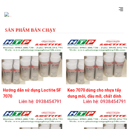
Previous
Next
SẢN PHẨM BÁN CHẠY
Hướng dẫn sử dụng Loctite SF
Keo 7070 dùng cho nhựa tẩy
7070
dung môi, dầu mỡ, chất dính
Liên hệ: 0938454791
Liên hệ: 0938454791
và chất bôi trơn