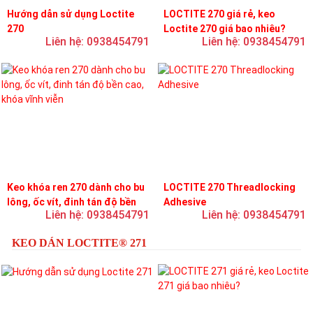
Hướng dẫn sử dụng Loctite
LOCTITE 270 giá rẻ, keo
270
Loctite 270 giá bao nhiêu?
Liên hệ: 0938454791
Liên hệ: 0938454791
Keo khóa ren 270 dành cho bu
LOCTITE 270 Threadlocking
lông, ốc vít, đinh tán độ bền
Adhesive
Liên hệ: 0938454791
Liên hệ: 0938454791
cao, khóa vĩnh viễn
KEO DÁN LOCTITE® 271