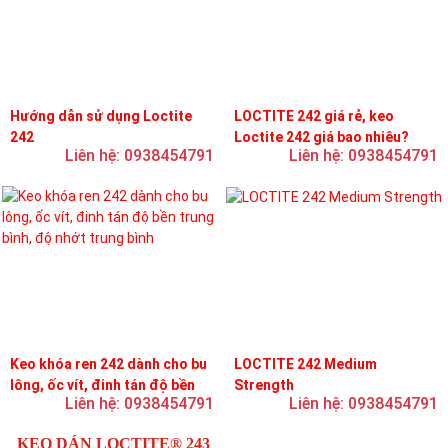
Hướng dẫn sử dụng Loctite
LOCTITE 242 giá rẻ, keo
242
Loctite 242 giá bao nhiêu?
Liên hệ: 0938454791
Liên hệ: 0938454791
Keo khóa ren 242 dành cho bu
LOCTITE 242 Medium
lông, ốc vít, đinh tán độ bền
Strength
Liên hệ: 0938454791
Liên hệ: 0938454791
trung bình, độ nhớt trung bình
KEO DÁN LOCTITE® 243