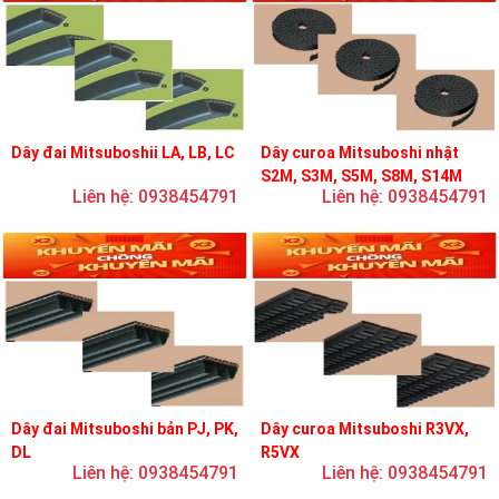
Dây đai Mitsuboshii LA, LB, LC
Dây curoa Mitsuboshi nhật
S2M, S3M, S5M, S8M, S14M
Liên hệ: 0938454791
Liên hệ: 0938454791
Dây đai Mitsuboshi bản PJ, PK,
Dây curoa Mitsuboshi R3VX,
DL
R5VX
Liên hệ: 0938454791
Liên hệ: 0938454791