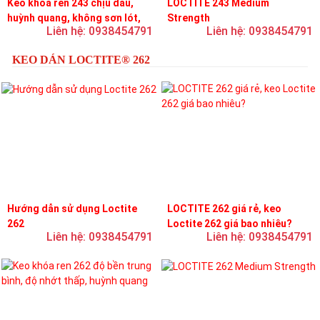
Keo khóa ren 243 chịu dầu,
LOCTITE 243 Medium
huỳnh quang, không sơn lót,
Strength
Liên hệ: 0938454791
Liên hệ: 0938454791
dễ tháo rời, độ bền trung bình
KEO DÁN LOCTITE® 262
Hướng dẫn sử dụng Loctite
LOCTITE 262 giá rẻ, keo
262
Loctite 262 giá bao nhiêu?
Liên hệ: 0938454791
Liên hệ: 0938454791