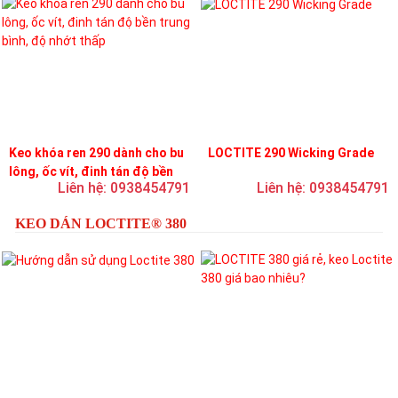
Keo khóa ren 290 dành cho bu
LOCTITE 290 Wicking Grade
lông, ốc vít, đinh tán độ bền
Liên hệ: 0938454791
Liên hệ: 0938454791
trung bình, độ nhớt thấp
KEO DÁN LOCTITE® 380