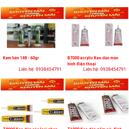
Kem hàn 148 - 60gr
B7000 acrylic Keo dán màn
hình điện thoại
Liên hệ: 0938454791
Liên hệ: 0938454791