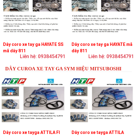
Dây coro xe tay ga HAYATE SS
Dây coro xe tay ga HAYATE mã
mã dây 811
dây 811
Liên hệ: 0938454791
Liên hệ: 0938454791
DÂY CUROA XE TAY GA SYM HIỆU MITSUBOSHI
Dây coro xe tayga ATTILA FI
Dây coro xe tayga ATTILA