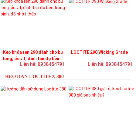
Keo khóa ren 290 dành cho bu
LOCTITE 290 Wicking Grade
lông, ốc vít, đinh tán độ bền
Liên hệ: 0938454791
Liên hệ: 0938454791
trung bình, độ nhớt thấp
KEO DÁN LOCTITE® 380