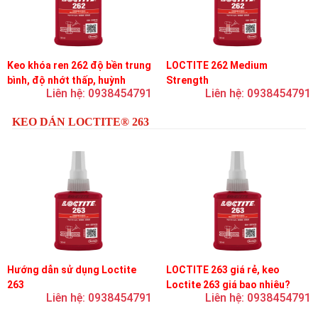
Keo khóa ren 262 độ bền trung
LOCTITE 262 Medium
bình, độ nhớt thấp, huỳnh
Strength
Liên hệ: 0938454791
Liên hệ: 0938454791
quang
KEO DÁN LOCTITE® 263
Hướng dẫn sử dụng Loctite
LOCTITE 263 giá rẻ, keo
263
Loctite 263 giá bao nhiêu?
Liên hệ: 0938454791
Liên hệ: 0938454791