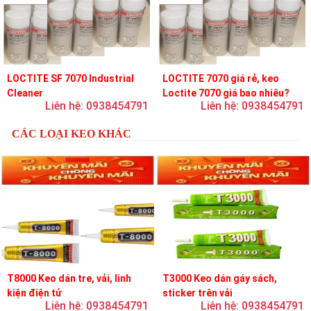
LOCTITE SF 7070 Industrial
LOCTITE 7070 giá rẻ, keo
Cleaner
Loctite 7070 giá bao nhiêu?
Liên hệ: 0938454791
Liên hệ: 0938454791
CÁC LOẠI KEO KHÁC
T8000 Keo dán tre, vải, linh
T3000 Keo dán gáy sách,
kiện điện tử
sticker trên vải
Liên hệ: 0938454791
Liên hệ: 0938454791