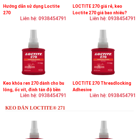
Hướng dẫn sử dụng Loctite
LOCTITE 270 giá rẻ, keo
270
Loctite 270 giá bao nhiêu?
Liên hệ: 0938454791
Liên hệ: 0938454791
Keo khóa ren 270 dành cho bu
LOCTITE 270 Threadlocking
lông, ốc vít, đinh tán độ bền
Adhesive
Liên hệ: 0938454791
Liên hệ: 0938454791
cao, khóa vĩnh viễn
KEO DÁN LOCTITE® 271