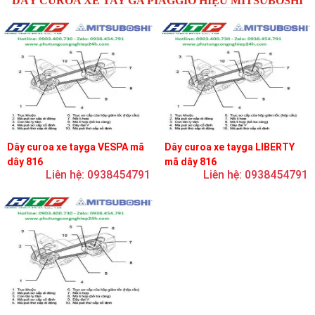
DÂY CUROA XE TAY GA PIAGGIO HIỆU MITSUBOSHI
Dây curoa xe tayga VESPA mã
Dây curoa xe tayga LIBERTY
dây 816
mã dây 816
Liên hệ: 0938454791
Liên hệ: 0938454791