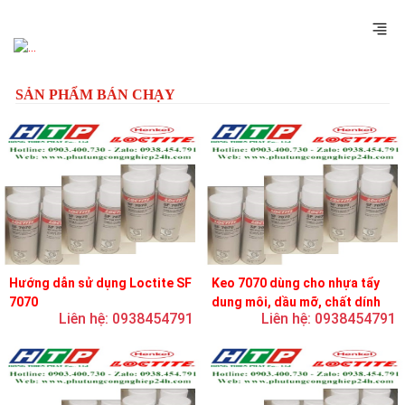
Previous
Next
SẢN PHẨM BÁN CHẠY
Hướng dẫn sử dụng Loctite SF
Keo 7070 dùng cho nhựa tẩy
7070
dung môi, dầu mỡ, chất dính
Liên hệ: 0938454791
Liên hệ: 0938454791
và chất bôi trơn