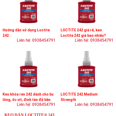
Hướng dẫn sử dụng Loctite
LOCTITE 242 giá rẻ, keo
242
Loctite 242 giá bao nhiêu?
Liên hệ: 0938454791
Liên hệ: 0938454791
Keo khóa ren 242 dành cho bu
LOCTITE 242 Medium
lông, ốc vít, đinh tán độ bền
Strength
Liên hệ: 0938454791
Liên hệ: 0938454791
trung bình, độ nhớt trung bình
KEO DÁN LOCTITE® 243