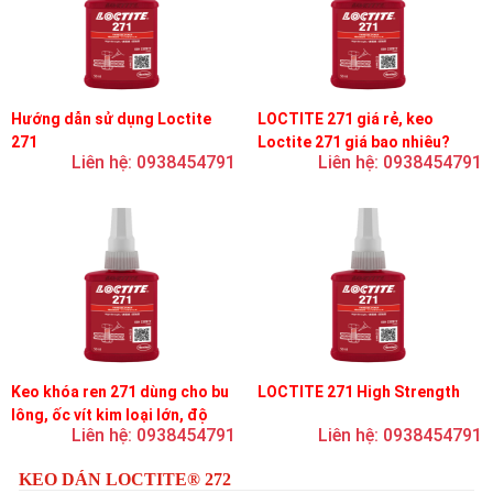
Hướng dẫn sử dụng Loctite
LOCTITE 271 giá rẻ, keo
271
Loctite 271 giá bao nhiêu?
Liên hệ: 0938454791
Liên hệ: 0938454791
Keo khóa ren 271 dùng cho bu
LOCTITE 271 High Strength
lông, ốc vít kim loại lớn, độ
Liên hệ: 0938454791
Liên hệ: 0938454791
nhớt thấp, độ bền cao
KEO DÁN LOCTITE® 272