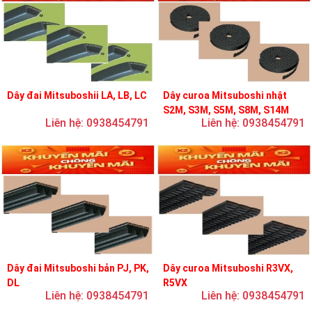
Dây đai Mitsuboshii LA, LB, LC
Dây curoa Mitsuboshi nhật
S2M, S3M, S5M, S8M, S14M
Liên hệ: 0938454791
Liên hệ: 0938454791
Dây đai Mitsuboshi bản PJ, PK,
Dây curoa Mitsuboshi R3VX,
DL
R5VX
Liên hệ: 0938454791
Liên hệ: 0938454791