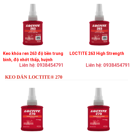
Keo khóa ren 263 độ bền trung
LOCTITE 263 High Strength
bình, độ nhớt thấp, huỳnh
Liên hệ: 0938454791
Liên hệ: 0938454791
quang
KEO DÁN LOCTITE® 270