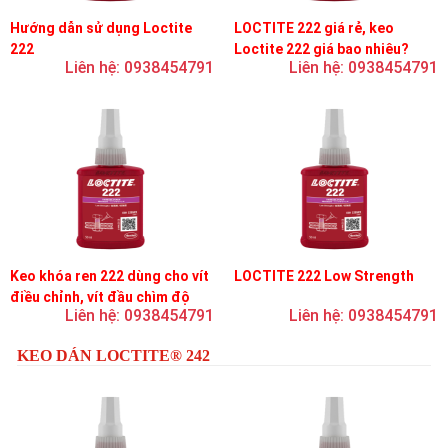
Hướng dẫn sử dụng Loctite
LOCTITE 222 giá rẻ, keo
222
Loctite 222 giá bao nhiêu?
Liên hệ: 0938454791
Liên hệ: 0938454791
Keo khóa ren 222 dùng cho vít
LOCTITE 222 Low Strength
điều chỉnh, vít đầu chìm độ
Liên hệ: 0938454791
Liên hệ: 0938454791
bền thấp
KEO DÁN LOCTITE® 242