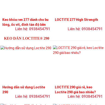
Keo khóa ren 277 dành cho bu
LOCTITE 277 High Strength
lông, ốc vít, đinh tán độ bền
Liên hệ: 0938454791
Liên hệ: 0938454791
cao, độ nhớt cao
KEO DÁN LOCTITE® 290
Hướng dẫn sử dụng Loctite
LOCTITE 290 giá rẻ, keo
290
Loctite 290 giá bao nhiêu?
Liên hệ: 0938454791
Liên hệ: 0938454791