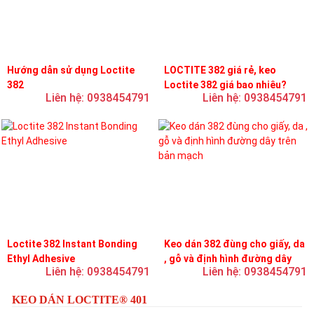
Hướng dẫn sử dụng Loctite
LOCTITE 382 giá rẻ, keo
382
Loctite 382 giá bao nhiêu?
Liên hệ: 0938454791
Liên hệ: 0938454791
Loctite 382 Instant Bonding
Keo dán 382 đùng cho giấy, da
Ethyl Adhesive
, gỗ và định hình đường dây
Liên hệ: 0938454791
Liên hệ: 0938454791
trên bản mạch
KEO DÁN LOCTITE® 401