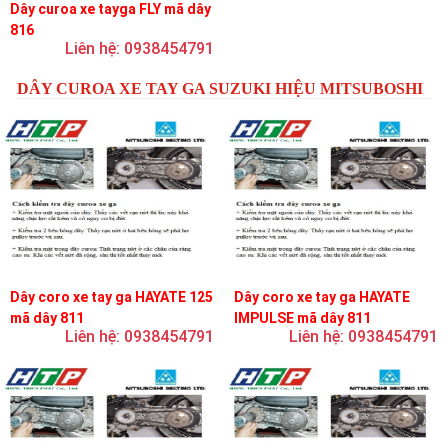
Dây curoa xe tayga FLY mã dây
816
Liên hệ: 0938454791
DÂY CUROA XE TAY GA SUZUKI HIỆU MITSUBOSHI
Dây coro xe tay ga HAYATE 125
Dây coro xe tay ga HAYATE
mã dây 811
IMPULSE mã dây 811
Liên hệ: 0938454791
Liên hệ: 0938454791