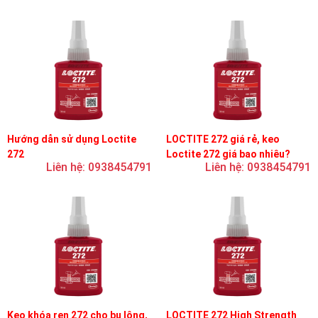
Hướng dẫn sử dụng Loctite
LOCTITE 272 giá rẻ, keo
272
Loctite 272 giá bao nhiêu?
Liên hệ: 0938454791
Liên hệ: 0938454791
Keo khóa ren 272 cho bu lông,
LOCTITE 272 High Strength