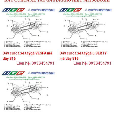
DÂY CUROA XE TAY GA PIAGGIO HIỆU MITSUBOSHI
Dây curoa xe tayga VESPA mã
Dây curoa xe tayga LIBERTY
dây 816
mã dây 816
Liên hệ: 0938454791
Liên hệ: 0938454791