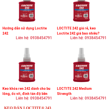
Hướng dẫn sử dụng Loctite
LOCTITE 242 giá rẻ, keo
242
Loctite 242 giá bao nhiêu?
Liên hệ: 0938454791
Liên hệ: 0938454791
Keo khóa ren 242 dành cho bu
LOCTITE 242 Medium
lông, ốc vít, đinh tán độ bền
Strength
Liên hệ: 0938454791
Liên hệ: 0938454791
trung bình, độ nhớt trung bình
KEO DÁN LOCTITE® 243