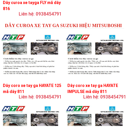
Dây curoa xe tayga FLY mã dây
816
Liên hệ: 0938454791
DÂY CUROA XE TAY GA SUZUKI HIỆU MITSUBOSHI
Dây coro xe tay ga HAYATE 125
Dây coro xe tay ga HAYATE
mã dây 811
IMPULSE mã dây 811
Liên hệ: 0938454791
Liên hệ: 0938454791