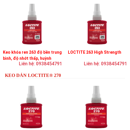
Keo khóa ren 263 độ bền trung
LOCTITE 263 High Strength
bình, độ nhớt thấp, huỳnh
Liên hệ: 0938454791
Liên hệ: 0938454791
quang
KEO DÁN LOCTITE® 270