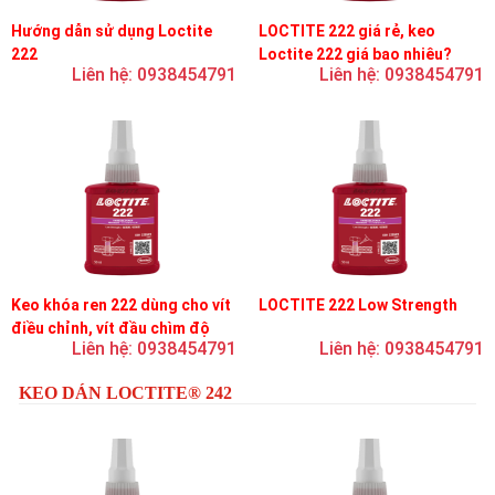
Hướng dẫn sử dụng Loctite
LOCTITE 222 giá rẻ, keo
222
Loctite 222 giá bao nhiêu?
Liên hệ: 0938454791
Liên hệ: 0938454791
Keo khóa ren 222 dùng cho vít
LOCTITE 222 Low Strength
điều chỉnh, vít đầu chìm độ
Liên hệ: 0938454791
Liên hệ: 0938454791
bền thấp
KEO DÁN LOCTITE® 242