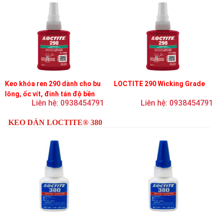
Keo khóa ren 290 dành cho bu
LOCTITE 290 Wicking Grade
lông, ốc vít, đinh tán độ bền
Liên hệ: 0938454791
Liên hệ: 0938454791
trung bình, độ nhớt thấp
KEO DÁN LOCTITE® 380