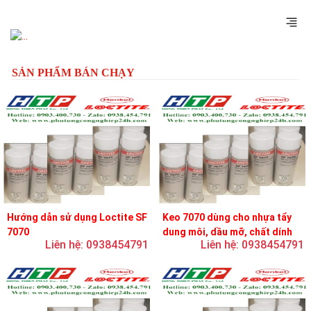
Previous
Next
SẢN PHẨM BÁN CHẠY
Hướng dẫn sử dụng Loctite SF
Keo 7070 dùng cho nhựa tẩy
7070
dung môi, dầu mỡ, chất dính
Liên hệ: 0938454791
Liên hệ: 0938454791
và chất bôi trơn