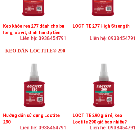
Keo khóa ren 277 dành cho bu
LOCTITE 277 High Strength
lông, ốc vít, đinh tán độ bền
Liên hệ: 0938454791
Liên hệ: 0938454791
cao, độ nhớt cao
KEO DÁN LOCTITE® 290
Hướng dẫn sử dụng Loctite
LOCTITE 290 giá rẻ, keo
290
Loctite 290 giá bao nhiêu?
Liên hệ: 0938454791
Liên hệ: 0938454791