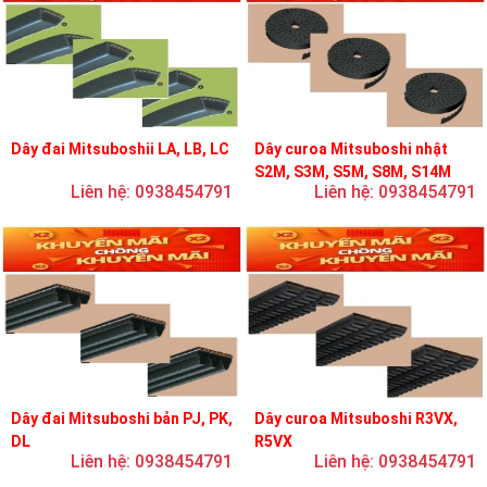
Dây đai Mitsuboshii LA, LB, LC
Dây curoa Mitsuboshi nhật
S2M, S3M, S5M, S8M, S14M
Liên hệ: 0938454791
Liên hệ: 0938454791
Dây đai Mitsuboshi bản PJ, PK,
Dây curoa Mitsuboshi R3VX,
DL
R5VX
Liên hệ: 0938454791
Liên hệ: 0938454791