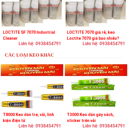
LOCTITE SF 7070 Industrial
LOCTITE 7070 giá rẻ, keo
Cleaner
Loctite 7070 giá bao nhiêu?
Liên hệ: 0938454791
Liên hệ: 0938454791
CÁC LOẠI KEO KHÁC
T8000 Keo dán tre, vải, linh
T3000 Keo dán gáy sách,
kiện điện tử
sticker trên vải
Liên hệ: 0938454791
Liên hệ: 0938454791