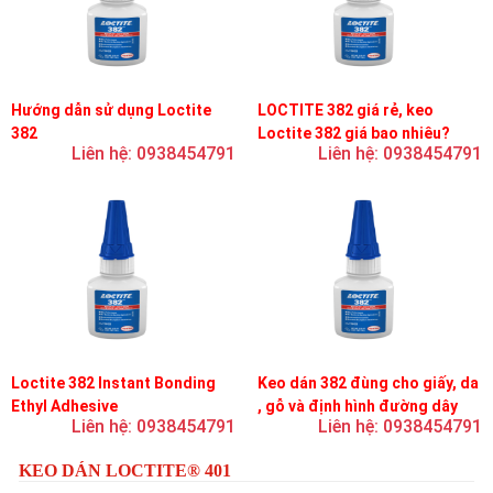
Hướng dẫn sử dụng Loctite
LOCTITE 382 giá rẻ, keo
382
Loctite 382 giá bao nhiêu?
Liên hệ: 0938454791
Liên hệ: 0938454791
Loctite 382 Instant Bonding
Keo dán 382 đùng cho giấy, da
Ethyl Adhesive
, gỗ và định hình đường dây
Liên hệ: 0938454791
Liên hệ: 0938454791
trên bản mạch
KEO DÁN LOCTITE® 401