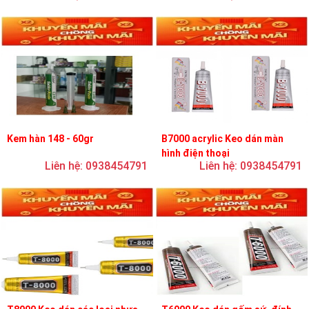
Kem hàn 148 - 60gr
B7000 acrylic Keo dán màn
hình điện thoại
Liên hệ: 0938454791
Liên hệ: 0938454791