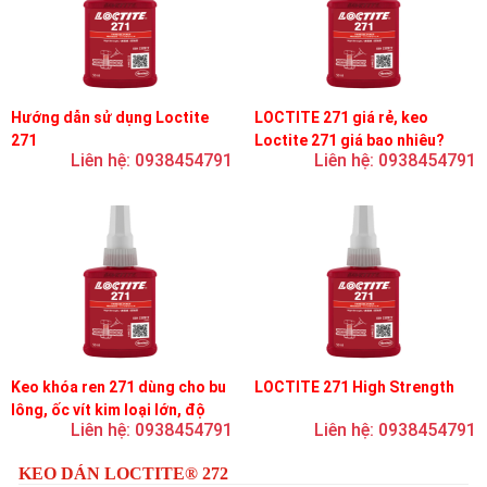
Hướng dẫn sử dụng Loctite
LOCTITE 271 giá rẻ, keo
271
Loctite 271 giá bao nhiêu?
Liên hệ: 0938454791
Liên hệ: 0938454791
Keo khóa ren 271 dùng cho bu
LOCTITE 271 High Strength
lông, ốc vít kim loại lớn, độ
Liên hệ: 0938454791
Liên hệ: 0938454791
nhớt thấp, độ bền cao
KEO DÁN LOCTITE® 272