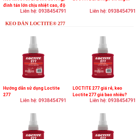
đinh tán lớn chịu nhiệt cao, độ
Liên hệ: 0938454791
Liên hệ: 0938454791
bền cao, độ nhớt trung bình
KEO DÁN LOCTITE® 277
Hướng dẫn sử dụng Loctite
LOCTITE 277 giá rẻ, keo
277
Loctite 277 giá bao nhiêu?
Liên hệ: 0938454791
Liên hệ: 0938454791