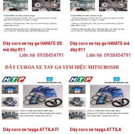
Dây coro xe tay ga HAYATE SS
Dây coro xe tay ga HAYATE mã
mã dây 811
dây 811
Liên hệ: 0938454791
Liên hệ: 0938454791
DÂY CUROA XE TAY GA SYM HIỆU MITSUBOSHI
Dây coro xe tayga ATTILA FI
Dây coro xe tayga ATTILA