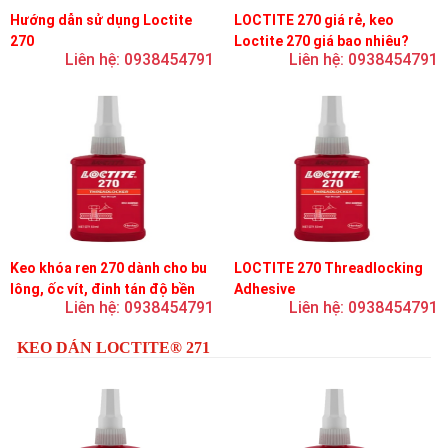
Hướng dẫn sử dụng Loctite
LOCTITE 270 giá rẻ, keo
270
Loctite 270 giá bao nhiêu?
Liên hệ: 0938454791
Liên hệ: 0938454791
Keo khóa ren 270 dành cho bu
LOCTITE 270 Threadlocking
lông, ốc vít, đinh tán độ bền
Adhesive
Liên hệ: 0938454791
Liên hệ: 0938454791
cao, khóa vĩnh viễn
KEO DÁN LOCTITE® 271