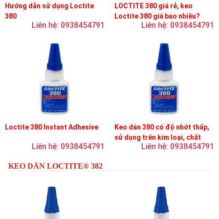
Hướng dẫn sử dụng Loctite
LOCTITE 380 giá rẻ, keo
380
Loctite 380 giá bao nhiêu?
Liên hệ: 0938454791
Liên hệ: 0938454791
Loctite 380 Instant Adhesive
Keo dán 380 có độ nhớt thấp,
sử dụng trên kim loại, chất
Liên hệ: 0938454791
Liên hệ: 0938454791
đàn hồi và nhựa
KEO DÁN LOCTITE® 382