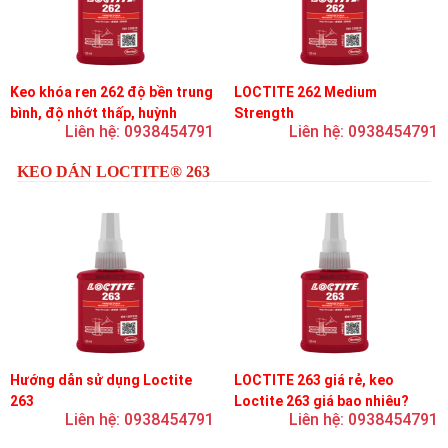
Keo khóa ren 262 độ bền trung
LOCTITE 262 Medium
bình, độ nhớt thấp, huỳnh
Strength
Liên hệ: 0938454791
Liên hệ: 0938454791
quang
KEO DÁN LOCTITE® 263
Hướng dẫn sử dụng Loctite
LOCTITE 263 giá rẻ, keo
263
Loctite 263 giá bao nhiêu?
Liên hệ: 0938454791
Liên hệ: 0938454791