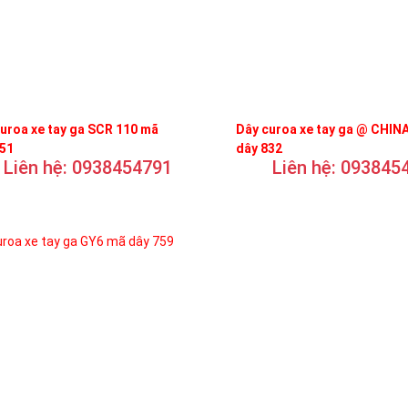
uroa xe tay ga SCR 110 mã
Dây curoa xe tay ga @ CHIN
751
dây 832
Liên hệ: 0938454791
Liên hệ: 093845