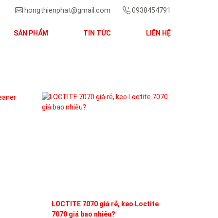
hongthienphat@gmail.com
0938454791
SẢN PHẨM
TIN TỨC
LIÊN HỆ
Next
LOCTITE 7070 giá rẻ, keo Loctite
7070 giá bao nhiêu?