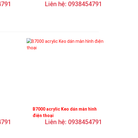
4791
Liên hệ: 0938454791
B7000 acrylic Keo dán màn hình
điện thoại
4791
Liên hệ: 0938454791