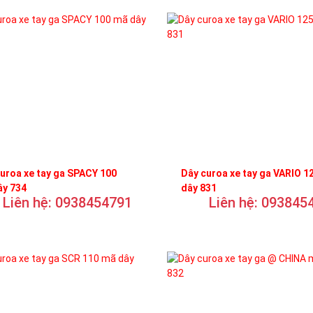
uroa xe tay ga SPACY 100
Dây curoa xe tay ga VARIO 1
ây 734
dây 831
Liên hệ: 0938454791
Liên hệ: 093845