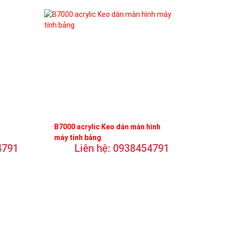
B7000 acrylic Keo dán màn hình
máy tính bảng
4791
Liên hệ: 0938454791