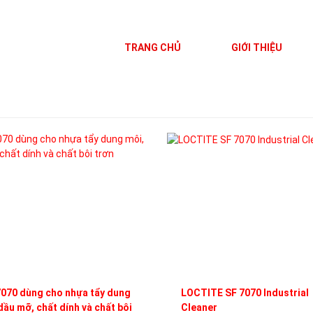
TRANG CHỦ
GIỚI THIỆU
070 dùng cho nhựa tẩy dung
LOCTITE SF 7070 Industrial
dầu mỡ, chất dính và chất bôi
Cleaner