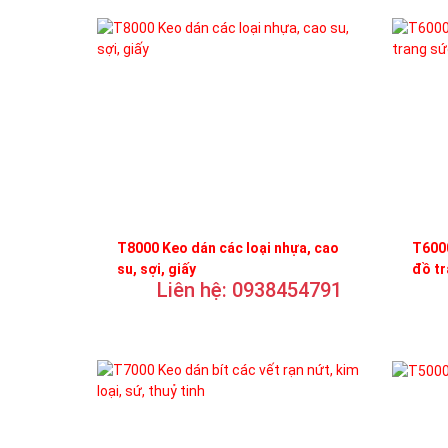
T8000 Keo dán các loại nhựa, cao
T6000
su, sợi, giấy
đồ t
Liên hệ: 0938454791