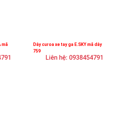
A mã
Dây curoa xe tay ga E.SKY mã dây
759
4791
Liên hệ: 0938454791