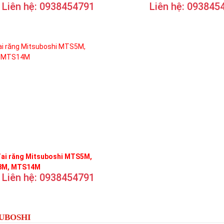
Liên hệ: 0938454791
Liên hệ: 093845
đai răng Mitsuboshi MTS5M,
M, MTS14M
Liên hệ: 0938454791
SUBOSHI