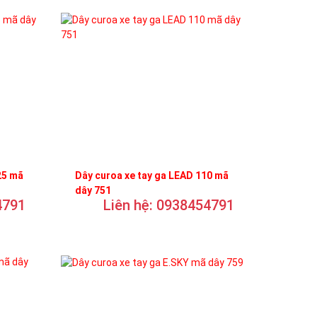
25 mã
Dây curoa xe tay ga LEAD 110 mã
dây 751
4791
Liên hệ: 0938454791