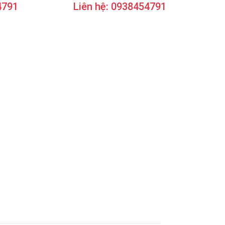
4791
Liên hệ: 0938454791