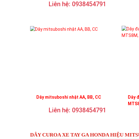
Liên hệ: 0938454791
Dây mitsuboshi nhật AA, BB, CC
Dây 
MTS8
Liên hệ: 0938454791
DÂY CUROA XE TAY GA HONDA HIỆU MIT