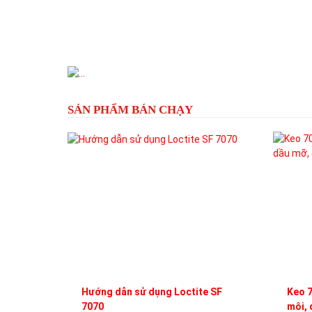
Previous
SẢN PHẨM BÁN CHẠY
Hướng dẫn sử dụng Loctite SF
Keo 7
7070
môi, 