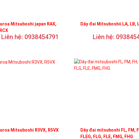
uroa Mitsuboshi japan RAX,
Dây đai Mitsuboshii LA, LB, 
 RCX
Liên hệ: 0938454791
Liên hệ: 093845
curoa Mitsuboshi R3VX, R5VX
Dây đai mitsuboshi FL, FM, 
FLEG, FLG, FLE, FMG, FHG