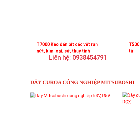
T7000 Keo dán bít các vết rạn
T5000
nứt, kim loại, sứ, thuỷ tinh
tử
Liên hệ: 0938454791
DÂY CUROA CÔNG NGHIỆP MITSUBOSHI