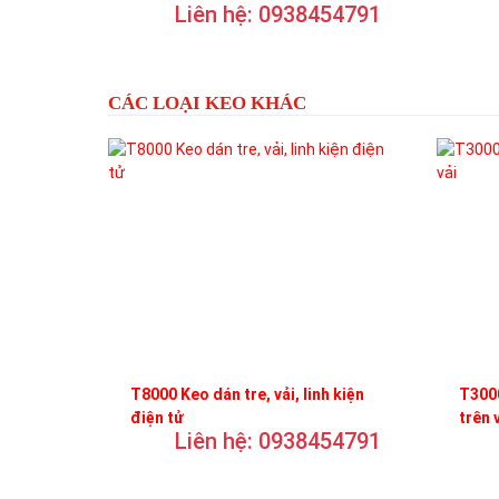
Liên hệ: 0938454791
trơn
CÁC LOẠI KEO KHÁC
T8000 Keo dán tre, vải, linh kiện
T3000
điện tử
trên 
Liên hệ: 0938454791