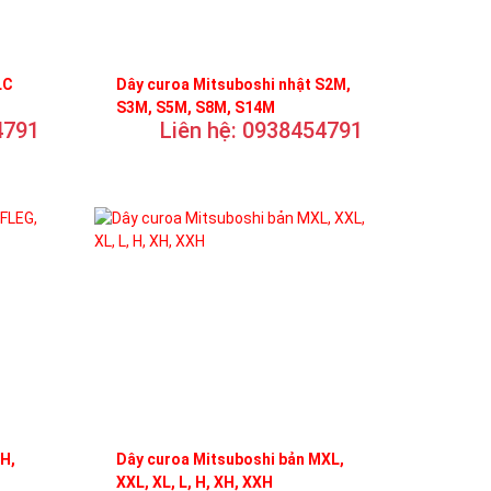
LC
Dây curoa Mitsuboshi nhật S2M,
S3M, S5M, S8M, S14M
4791
Liên hệ: 0938454791
FH,
Dây curoa Mitsuboshi bản MXL,
XXL, XL, L, H, XH, XXH