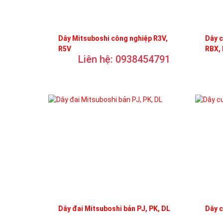
Dây Mitsuboshi công nghiệp R3V,
Dây c
R5V
RBX,
Liên hệ: 0938454791
Dây đai Mitsuboshi bản PJ, PK, DL
Dây 