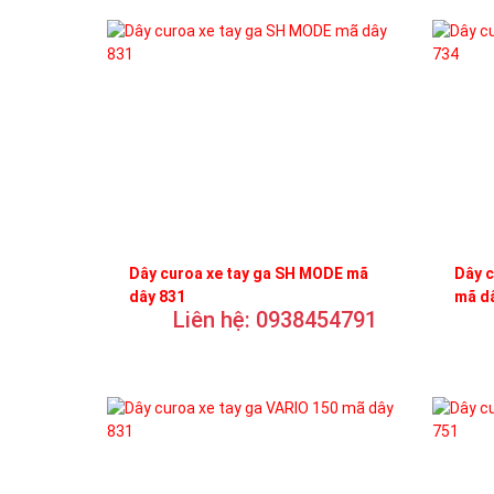
Dây curoa xe tay ga SH MODE mã
Dây c
dây 831
mã d
Liên hệ: 0938454791