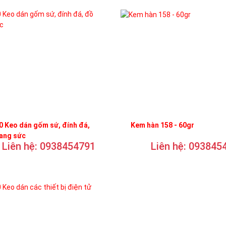
 Keo dán gốm sứ, đính đá,
Kem hàn 158 - 60gr
rang sức
Liên hệ: 0938454791
Liên hệ: 093845