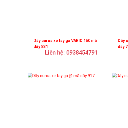
Dây curoa xe tay ga VARIO 150 mã
Dây c
dây 831
dây 
Liên hệ: 0938454791