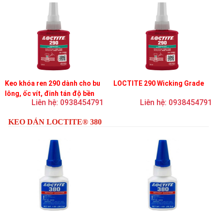
Keo khóa ren 290 dành cho bu
LOCTITE 290 Wicking Grade
lông, ốc vít, đinh tán độ bền
Liên hệ: 0938454791
Liên hệ: 0938454791
trung bình, độ nhớt thấp
KEO DÁN LOCTITE® 380