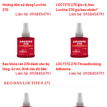
Hướng dẫn sử dụng Loctite
LOCTITE 270 giá rẻ, keo
270
Loctite 270 giá bao nhiêu?
Liên hệ: 0938454791
Liên hệ: 0938454791
Keo khóa ren 270 dành cho bu
LOCTITE 270 Threadlocking
lông, ốc vít, đinh tán độ bền
Adhesive
Liên hệ: 0938454791
Liên hệ: 0938454791
cao, khóa vĩnh viễn
KEO DÁN LOCTITE® 271