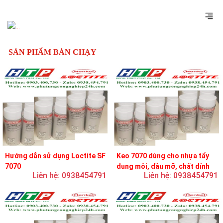
Previous
Next
SẢN PHẨM BÁN CHẠY
Hướng dẫn sử dụng Loctite SF
Keo 7070 dùng cho nhựa tẩy
7070
dung môi, dầu mỡ, chất dính
Liên hệ: 0938454791
Liên hệ: 0938454791
và chất bôi trơn