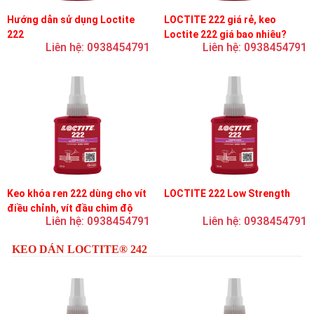
Hướng dẫn sử dụng Loctite
LOCTITE 222 giá rẻ, keo
222
Loctite 222 giá bao nhiêu?
Liên hệ: 0938454791
Liên hệ: 0938454791
Keo khóa ren 222 dùng cho vít
LOCTITE 222 Low Strength
điều chỉnh, vít đầu chìm độ
Liên hệ: 0938454791
Liên hệ: 0938454791
bền thấp
KEO DÁN LOCTITE® 242