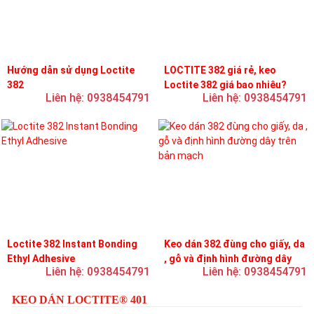
Hướng dẫn sử dụng Loctite
LOCTITE 382 giá rẻ, keo
382
Loctite 382 giá bao nhiêu?
Liên hệ: 0938454791
Liên hệ: 0938454791
Loctite 382 Instant Bonding
Keo dán 382 đùng cho giấy, da
Ethyl Adhesive
, gỗ và định hình đường dây
Liên hệ: 0938454791
Liên hệ: 0938454791
trên bản mạch
KEO DÁN LOCTITE® 401