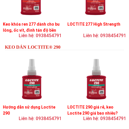
Keo khóa ren 277 dành cho bu
LOCTITE 277 High Strength
lông, ốc vít, đinh tán độ bền
Liên hệ: 0938454791
Liên hệ: 0938454791
cao, độ nhớt cao
KEO DÁN LOCTITE® 290
Hướng dẫn sử dụng Loctite
LOCTITE 290 giá rẻ, keo
290
Loctite 290 giá bao nhiêu?
Liên hệ: 0938454791
Liên hệ: 0938454791