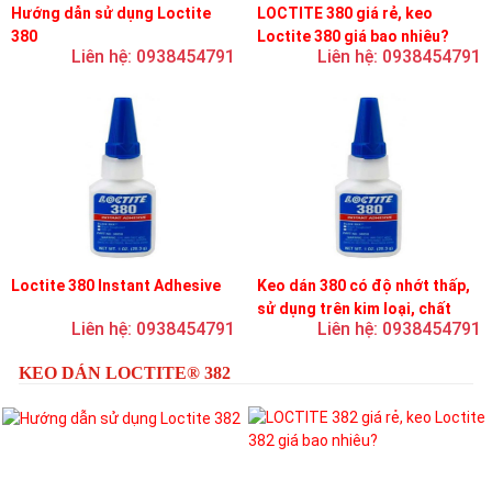
Hướng dẫn sử dụng Loctite
LOCTITE 380 giá rẻ, keo
380
Loctite 380 giá bao nhiêu?
Liên hệ: 0938454791
Liên hệ: 0938454791
Loctite 380 Instant Adhesive
Keo dán 380 có độ nhớt thấp,
sử dụng trên kim loại, chất
Liên hệ: 0938454791
Liên hệ: 0938454791
đàn hồi và nhựa
KEO DÁN LOCTITE® 382