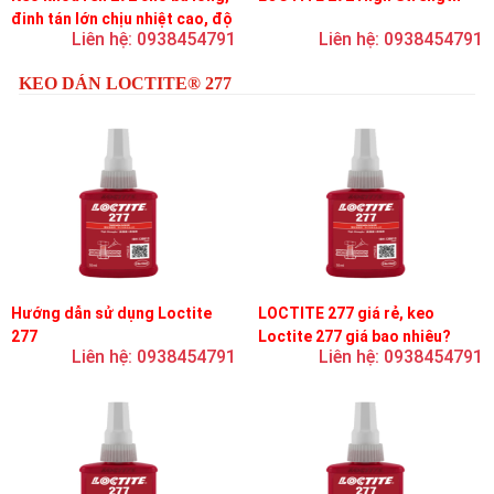
đinh tán lớn chịu nhiệt cao, độ
Liên hệ: 0938454791
Liên hệ: 0938454791
bền cao, độ nhớt trung bình
KEO DÁN LOCTITE® 277
Hướng dẫn sử dụng Loctite
LOCTITE 277 giá rẻ, keo
277
Loctite 277 giá bao nhiêu?
Liên hệ: 0938454791
Liên hệ: 0938454791