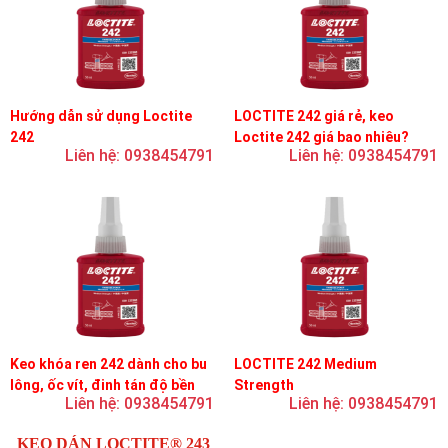
Hướng dẫn sử dụng Loctite
LOCTITE 242 giá rẻ, keo
242
Loctite 242 giá bao nhiêu?
Liên hệ: 0938454791
Liên hệ: 0938454791
Keo khóa ren 242 dành cho bu
LOCTITE 242 Medium
lông, ốc vít, đinh tán độ bền
Strength
Liên hệ: 0938454791
Liên hệ: 0938454791
trung bình, độ nhớt trung bình
KEO DÁN LOCTITE® 243