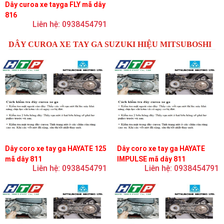
Dây curoa xe tayga FLY mã dây
816
Liên hệ: 0938454791
DÂY CUROA XE TAY GA SUZUKI HIỆU MITSUBOSHI
Dây coro xe tay ga HAYATE 125
Dây coro xe tay ga HAYATE
mã dây 811
IMPULSE mã dây 811
Liên hệ: 0938454791
Liên hệ: 0938454791