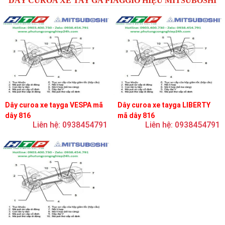
DÂY CUROA XE TAY GA PIAGGIO HIỆU MITSUBOSHI
Dây curoa xe tayga VESPA mã
Dây curoa xe tayga LIBERTY
dây 816
mã dây 816
Liên hệ: 0938454791
Liên hệ: 0938454791