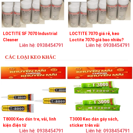
LOCTITE SF 7070 Industrial
LOCTITE 7070 giá rẻ, keo
Cleaner
Loctite 7070 giá bao nhiêu?
Liên hệ: 0938454791
Liên hệ: 0938454791
CÁC LOẠI KEO KHÁC
T8000 Keo dán tre, vải, linh
T3000 Keo dán gáy sách,
kiện điện tử
sticker trên vải
Liên hệ: 0938454791
Liên hệ: 0938454791