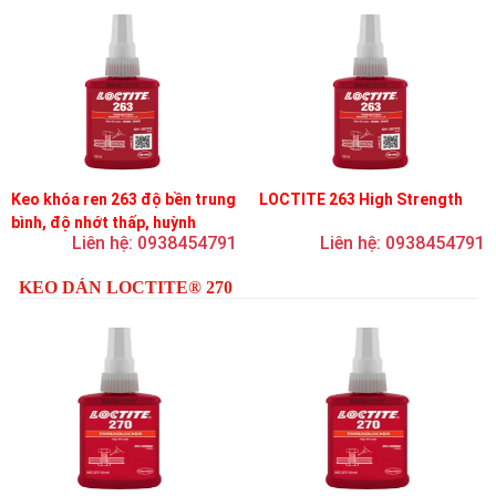
Keo khóa ren 263 độ bền trung
LOCTITE 263 High Strength
bình, độ nhớt thấp, huỳnh
Liên hệ: 0938454791
Liên hệ: 0938454791
quang
KEO DÁN LOCTITE® 270