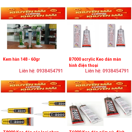
Kem hàn 148 - 60gr
B7000 acrylic Keo dán màn
hình điện thoại
Liên hệ: 0938454791
Liên hệ: 0938454791