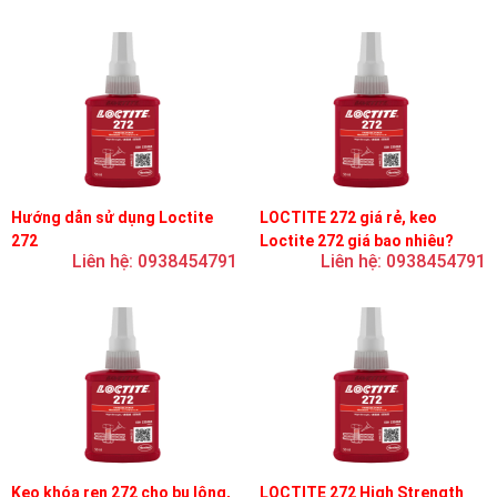
Hướng dẫn sử dụng Loctite
LOCTITE 272 giá rẻ, keo
272
Loctite 272 giá bao nhiêu?
Liên hệ: 0938454791
Liên hệ: 0938454791
Keo khóa ren 272 cho bu lông,
LOCTITE 272 High Strength