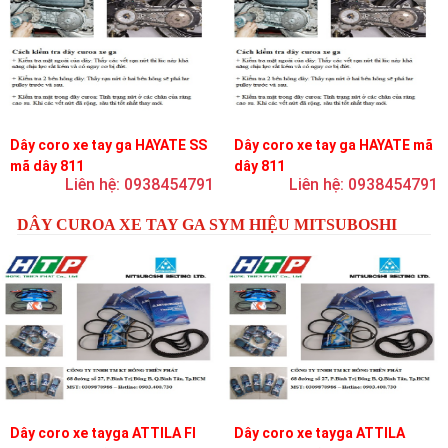
Dây coro xe tay ga HAYATE SS
Dây coro xe tay ga HAYATE mã
mã dây 811
dây 811
Liên hệ: 0938454791
Liên hệ: 0938454791
DÂY CUROA XE TAY GA SYM HIỆU MITSUBOSHI
Dây coro xe tayga ATTILA FI
Dây coro xe tayga ATTILA