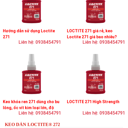
Hướng dẫn sử dụng Loctite
LOCTITE 271 giá rẻ, keo
271
Loctite 271 giá bao nhiêu?
Liên hệ: 0938454791
Liên hệ: 0938454791
Keo khóa ren 271 dùng cho bu
LOCTITE 271 High Strength
lông, ốc vít kim loại lớn, độ
Liên hệ: 0938454791
Liên hệ: 0938454791
nhớt thấp, độ bền cao
KEO DÁN LOCTITE® 272