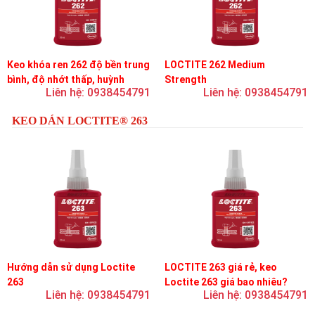
Keo khóa ren 262 độ bền trung
LOCTITE 262 Medium
bình, độ nhớt thấp, huỳnh
Strength
Liên hệ: 0938454791
Liên hệ: 0938454791
quang
KEO DÁN LOCTITE® 263
Hướng dẫn sử dụng Loctite
LOCTITE 263 giá rẻ, keo
263
Loctite 263 giá bao nhiêu?
Liên hệ: 0938454791
Liên hệ: 0938454791