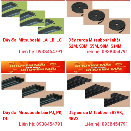
Dây đai Mitsuboshii LA, LB, LC
Dây curoa Mitsuboshi nhật
S2M, S3M, S5M, S8M, S14M
Liên hệ: 0938454791
Liên hệ: 0938454791
Dây đai Mitsuboshi bản PJ, PK,
Dây curoa Mitsuboshi R3VX,
DL
R5VX
Liên hệ: 0938454791
Liên hệ: 0938454791