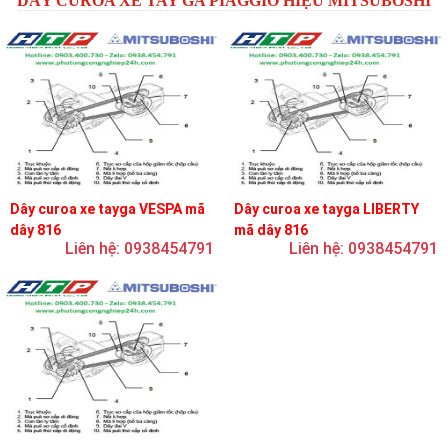
DÂY CUROA XE TAY GA PIAGGIO HIỆU MITSUBOSHI
Dây curoa xe tayga VESPA mã
Dây curoa xe tayga LIBERTY
dây 816
mã dây 816
Liên hệ: 0938454791
Liên hệ: 0938454791