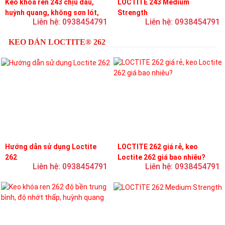
Keo khóa ren 243 chịu dầu,
LOCTITE 243 Medium
huỳnh quang, không sơn lót,
Strength
Liên hệ: 0938454791
Liên hệ: 0938454791
dễ tháo rời, độ bền trung bình
KEO DÁN LOCTITE® 262
Hướng dẫn sử dụng Loctite
LOCTITE 262 giá rẻ, keo
262
Loctite 262 giá bao nhiêu?
Liên hệ: 0938454791
Liên hệ: 0938454791