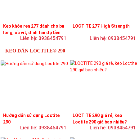
Keo khóa ren 277 dành cho bu
LOCTITE 277 High Strength
lông, ốc vít, đinh tán độ bền
Liên hệ: 0938454791
Liên hệ: 0938454791
cao, độ nhớt cao
KEO DÁN LOCTITE® 290
Hướng dẫn sử dụng Loctite
LOCTITE 290 giá rẻ, keo
290
Loctite 290 giá bao nhiêu?
Liên hệ: 0938454791
Liên hệ: 0938454791