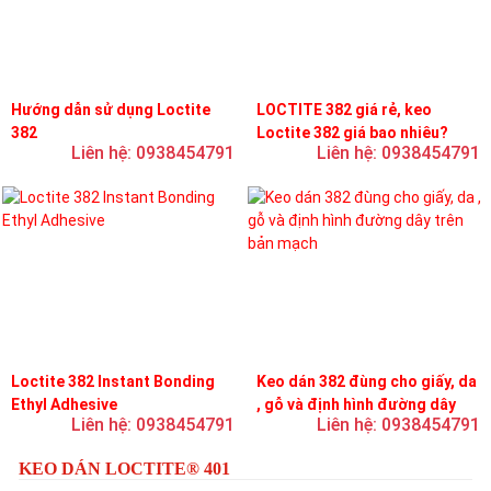
Hướng dẫn sử dụng Loctite
LOCTITE 382 giá rẻ, keo
382
Loctite 382 giá bao nhiêu?
Liên hệ: 0938454791
Liên hệ: 0938454791
Loctite 382 Instant Bonding
Keo dán 382 đùng cho giấy, da
Ethyl Adhesive
, gỗ và định hình đường dây
Liên hệ: 0938454791
Liên hệ: 0938454791
trên bản mạch
KEO DÁN LOCTITE® 401