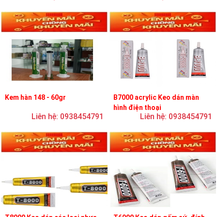
Kem hàn 148 - 60gr
B7000 acrylic Keo dán màn
hình điện thoại
Liên hệ: 0938454791
Liên hệ: 0938454791