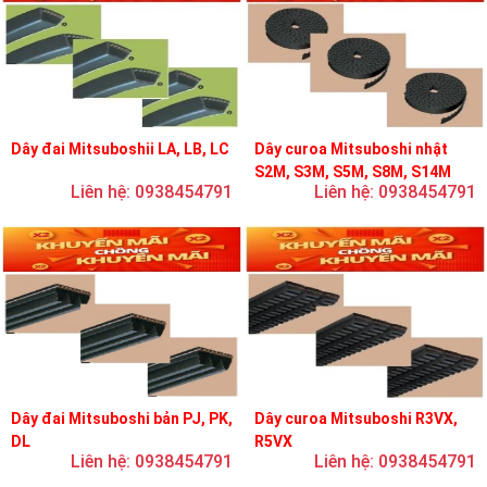
Dây đai Mitsuboshii LA, LB, LC
Dây curoa Mitsuboshi nhật
S2M, S3M, S5M, S8M, S14M
Liên hệ: 0938454791
Liên hệ: 0938454791
Dây đai Mitsuboshi bản PJ, PK,
Dây curoa Mitsuboshi R3VX,
DL
R5VX
Liên hệ: 0938454791
Liên hệ: 0938454791