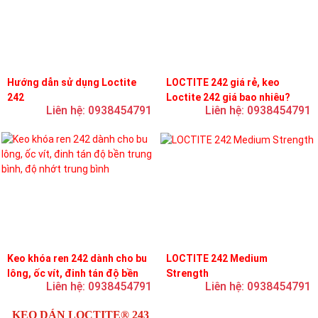
Hướng dẫn sử dụng Loctite
LOCTITE 242 giá rẻ, keo
242
Loctite 242 giá bao nhiêu?
Liên hệ: 0938454791
Liên hệ: 0938454791
Keo khóa ren 242 dành cho bu
LOCTITE 242 Medium
lông, ốc vít, đinh tán độ bền
Strength
Liên hệ: 0938454791
Liên hệ: 0938454791
trung bình, độ nhớt trung bình
KEO DÁN LOCTITE® 243