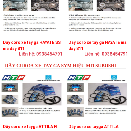
Dây coro xe tay ga HAYATE SS
Dây coro xe tay ga HAYATE mã
mã dây 811
dây 811
Liên hệ: 0938454791
Liên hệ: 0938454791
DÂY CUROA XE TAY GA SYM HIỆU MITSUBOSHI
Dây coro xe tayga ATTILA FI
Dây coro xe tayga ATTILA