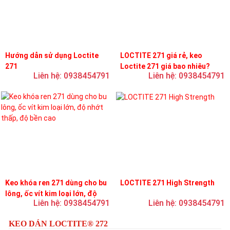
Hướng dẫn sử dụng Loctite
LOCTITE 271 giá rẻ, keo
271
Loctite 271 giá bao nhiêu?
Liên hệ: 0938454791
Liên hệ: 0938454791
Keo khóa ren 271 dùng cho bu
LOCTITE 271 High Strength
lông, ốc vít kim loại lớn, độ
Liên hệ: 0938454791
Liên hệ: 0938454791
nhớt thấp, độ bền cao
KEO DÁN LOCTITE® 272