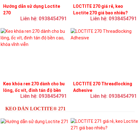
Hướng dẫn sử dụng Loctite
LOCTITE 270 giá rẻ, keo
270
Loctite 270 giá bao nhiêu?
Liên hệ: 0938454791
Liên hệ: 0938454791
Keo khóa ren 270 dành cho bu
LOCTITE 270 Threadlocking
lông, ốc vít, đinh tán độ bền
Adhesive
Liên hệ: 0938454791
Liên hệ: 0938454791
cao, khóa vĩnh viễn
KEO DÁN LOCTITE® 271