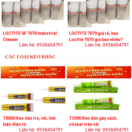
LOCTITE SF 7070 Industrial
LOCTITE 7070 giá rẻ, keo
Cleaner
Loctite 7070 giá bao nhiêu?
Liên hệ: 0938454791
Liên hệ: 0938454791
CÁC LOẠI KEO KHÁC
T8000 Keo dán tre, vải, linh
T3000 Keo dán gáy sách,
kiện điện tử
sticker trên vải
Liên hệ: 0938454791
Liên hệ: 0938454791