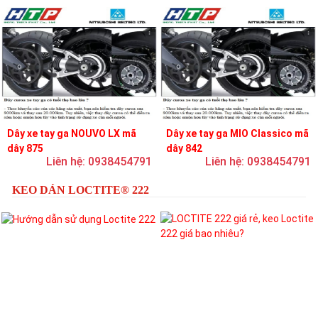
Dây xe tay ga NOUVO LX mã
Dây xe tay ga MIO Classico mã
dây 875
dây 842
Liên hệ: 0938454791
Liên hệ: 0938454791
KEO DÁN LOCTITE® 222