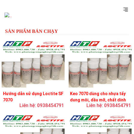
Previous
Next
SẢN PHẨM BÁN CHẠY
Hướng dẫn sử dụng Loctite SF
Keo 7070 dùng cho nhựa tẩy
7070
dung môi, dầu mỡ, chất dính
Liên hệ: 0938454791
Liên hệ: 0938454791
và chất bôi trơn