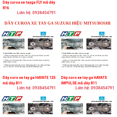
Dây curoa xe tayga FLY mã dây
816
Liên hệ: 0938454791
DÂY CUROA XE TAY GA SUZUKI HIỆU MITSUBOSHI
Dây coro xe tay ga HAYATE 125
Dây coro xe tay ga HAYATE
mã dây 811
IMPULSE mã dây 811
Liên hệ: 0938454791
Liên hệ: 0938454791