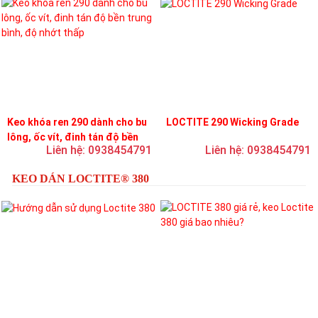
Keo khóa ren 290 dành cho bu
LOCTITE 290 Wicking Grade
lông, ốc vít, đinh tán độ bền
Liên hệ: 0938454791
Liên hệ: 0938454791
trung bình, độ nhớt thấp
KEO DÁN LOCTITE® 380