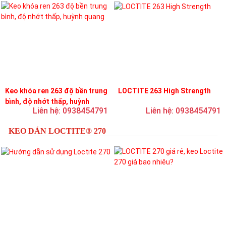
Keo khóa ren 263 độ bền trung
LOCTITE 263 High Strength
bình, độ nhớt thấp, huỳnh
Liên hệ: 0938454791
Liên hệ: 0938454791
quang
KEO DÁN LOCTITE® 270